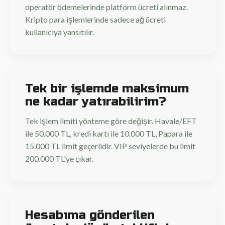
operatör ödemelerinde platform ücreti alınmaz.
Kripto para işlemlerinde sadece ağ ücreti
kullanıcıya yansıtılır.
Tek bir işlemde maksimum
ne kadar yatırabilirim?
Tek işlem limiti yönteme göre değişir. Havale/EFT
ile 50.000 TL, kredi kartı ile 10.000 TL, Papara ile
15.000 TL limit geçerlidir. VIP seviyelerde bu limit
200.000 TL'ye çıkar.
Hesabıma gönderilen