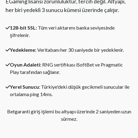
EGaming lisansı zorunluluktur, tercih değil. Altyapı,
her biri yedekli 3 sunucu kümesi üzerinde çalışır.
128-bit SSL:
Tüm veri aktarımı banka seviyesinde
şifrelenir.
Yedekleme:
Veritabanı her 30 saniyede bir yedeklenir.
Oyun Adaleti:
RNG sertifikası iSoftBet ve Pragmatic
Play tarafından sağlanır.
Yerel Sunucu:
Türkiye'deki düşük gecikmeli sunucular ile
ortalama ping 14ms.
Betgaranti giriş işlemi bu altyapı üzerinde 2 saniyeden uzun
sürmez.