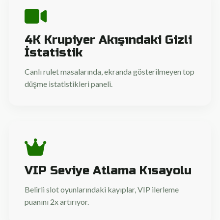
4K Krupiyer Akışındaki Gizli
İstatistik
Canlı rulet masalarında, ekranda gösterilmeyen top
düşme istatistikleri paneli.
VIP Seviye Atlama Kısayolu
Belirli slot oyunlarındaki kayıplar, VIP ilerleme
puanını 2x artırıyor.