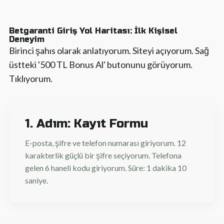
Betgaranti Giriş Yol Haritası: İlk Kişisel
Deneyim
Birinci şahıs olarak anlatıyorum. Siteyi açıyorum. Sağ
üstteki '500 TL Bonus Al' butonunu görüyorum.
Tıklıyorum.
1. Adım: Kayıt Formu
E-posta, şifre ve telefon numarası giriyorum. 12
karakterlik güçlü bir şifre seçiyorum. Telefona
gelen 6 haneli kodu giriyorum. Süre: 1 dakika 10
saniye.