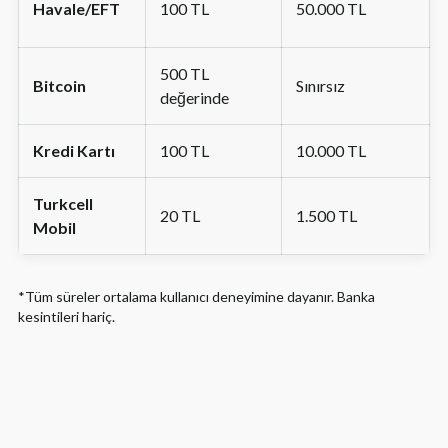
Havale/EFT
100 TL
50.000 TL
500 TL
Bitcoin
Sınırsız
değerinde
Kredi Kartı
100 TL
10.000 TL
Turkcell
20 TL
1.500 TL
Mobil
*Tüm süreler ortalama kullanıcı deneyimine dayanır. Banka
kesintileri hariç.