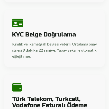
KYC Belge Doğrulama
Kimlik ve ikametgah belgesi yeterli. Ortalama onay
süresi
9 dakika 22 saniye
. Yapay zeka ile otomatik
eşleştirme.
Türk Telekom, Turkcell,
Vodafone Faturalı Ödeme