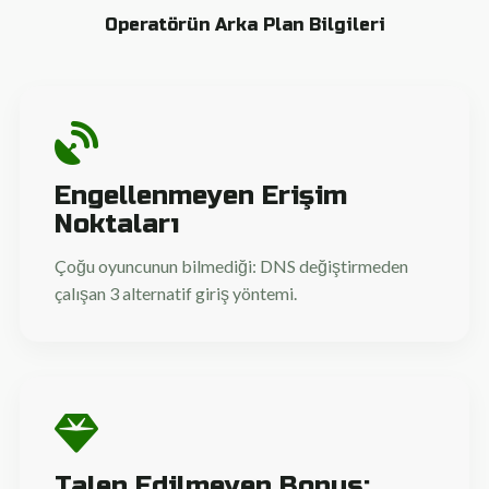
Operatörün Arka Plan Bilgileri
Engellenmeyen Erişim
Noktaları
Çoğu oyuncunun bilmediği: DNS değiştirmeden
çalışan 3 alternatif giriş yöntemi.
Talep Edilmeyen Bonus: