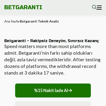
BETGARANTI
Ana Sayfa
›
Betgaranti Teknik Analiz
Betgaranti - Rakipsiz Deneyim, Sınırsız Kazanç
Speed matters more than most platforms
admit. Betgaranti'nin farkı sahip oldukları
değil, asla taviz vermedikleridir. After testing
dozens of platforms, the withdrawal record
stands at 3 dakika 17 saniye.
%15 Nakit İade Al