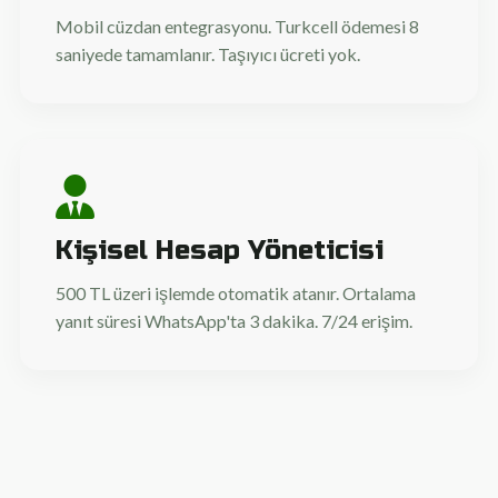
Mobil cüzdan entegrasyonu. Turkcell ödemesi 8
saniyede tamamlanır. Taşıyıcı ücreti yok.
Kişisel Hesap Yöneticisi
500 TL üzeri işlemde otomatik atanır. Ortalama
yanıt süresi WhatsApp'ta 3 dakika. 7/24 erişim.