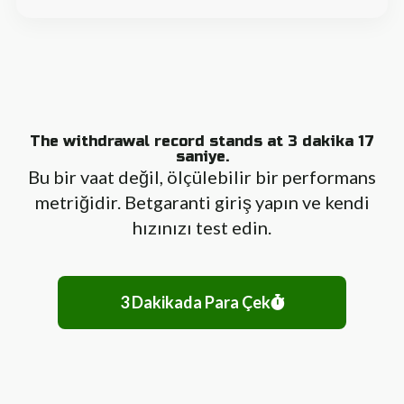
The withdrawal record stands at 3 dakika 17
saniye.
Bu bir vaat değil, ölçülebilir bir performans
metriğidir. Betgaranti giriş yapın ve kendi
hızınızı test edin.
3 Dakikada Para Çek