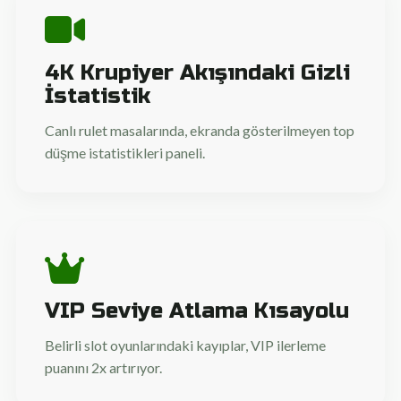
4K Krupiyer Akışındaki Gizli
İstatistik
Canlı rulet masalarında, ekranda gösterilmeyen top
düşme istatistikleri paneli.
VIP Seviye Atlama Kısayolu
Belirli slot oyunlarındaki kayıplar, VIP ilerleme
puanını 2x artırıyor.