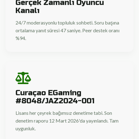
Gerçek Zamanlı Oyuncu
Kanalı
24/7 moderasyonlu topluluk sohbeti. Soru başına
ortalama yanıt süresi 47 saniye. Peer destek oranı
%94.
Curaçao EGaming
#8048/JAZ2024-001
Lisans her çeyrek bağımsız denetime tabi. Son
denetim raporu 12 Mart 2026'da yayınlandı. Tam
uygunluk.