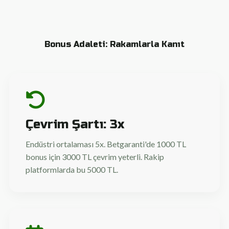
Bonus Adaleti: Rakamlarla Kanıt
Çevrim Şartı: 3x
Endüstri ortalaması 5x. Betgaranti'de 1000 TL
bonus için 3000 TL çevrim yeterli. Rakip
platformlarda bu 5000 TL.