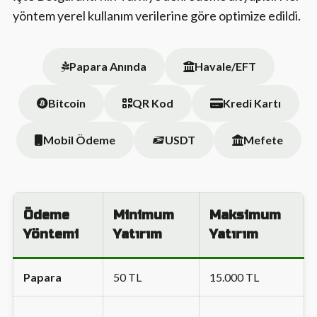
yöntem yerel kullanım verilerine göre optimize edildi.
Papara Anında
Havale/EFT
Bitcoin
QR Kod
Kredi Kartı
Mobil Ödeme
USDT
Mefete
Ödeme
Minimum
Maksimum
Yöntemi
Yatırım
Yatırım
Papara
50 TL
15.000 TL