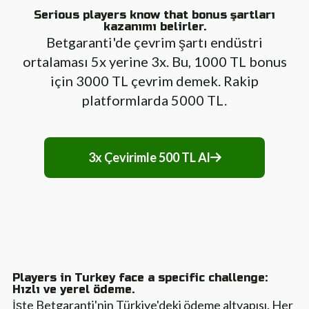
Serious players know that bonus şartları
kazanımı belirler.
Betgaranti'de çevrim şartı endüstri
ortalaması 5x yerine 3x. Bu, 1000 TL bonus
için 3000 TL çevrim demek. Rakip
platformlarda 5000 TL.
3x Çevirimle 500 TL Al
Players in Turkey face a specific challenge:
Hızlı ve yerel ödeme.
İşte Betgaranti'nin Türkiye'deki ödeme altyapısı. Her