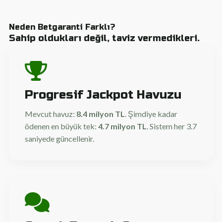
Neden Betgaranti Farklı?
Sahip oldukları değil, taviz vermedikleri.
Progresif Jackpot Havuzu
Mevcut havuz:
8.4 milyon TL
. Şimdiye kadar
ödenen en büyük tek:
4.7 milyon TL
. Sistem her 3.7
saniyede güncellenir.