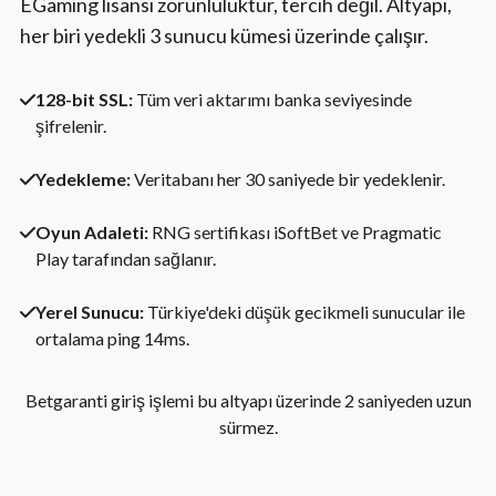
EGaming lisansı zorunluluktur, tercih değil. Altyapı,
her biri yedekli 3 sunucu kümesi üzerinde çalışır.
128-bit SSL:
Tüm veri aktarımı banka seviyesinde
şifrelenir.
Yedekleme:
Veritabanı her 30 saniyede bir yedeklenir.
Oyun Adaleti:
RNG sertifikası iSoftBet ve Pragmatic
Play tarafından sağlanır.
Yerel Sunucu:
Türkiye'deki düşük gecikmeli sunucular ile
ortalama ping 14ms.
Betgaranti giriş işlemi bu altyapı üzerinde 2 saniyeden uzun
sürmez.