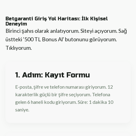
Betgaranti Giriş Yol Haritası: İlk Kişisel
Deneyim
Birinci şahıs olarak anlatıyorum. Siteyi açıyorum. Sağ
üstteki '500 TL Bonus Al' butonunu görüyorum.
Tıklıyorum.
1. Adım: Kayıt Formu
E-posta, şifre ve telefon numarası giriyorum. 12
karakterlik güçlü bir şifre seçiyorum. Telefona
gelen 6 haneli kodu giriyorum. Süre: 1 dakika 10
saniye.