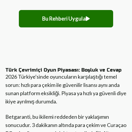
Bu Rehberi Uygula
Türk Çevrimiçi Oyun Piyasası: Boşluk ve Cevap
2026 Türkiye'sinde oyuncuların karşılaştığı temel
sorun: hızlı para çekim ile güvenilir lisansı aynı anda
sunan platform eksikliği. Piyasa ya hızlı ya güvenli diye
ikiye ayrılmış durumda.
Betgaranti, bu ikilemi reddeden bir yaklaşımın
sonucudur. 3 dakikanın altında para çekim ve Curaçao