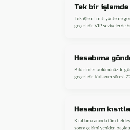
Tek bir işlemde
Tek işlem limiti yönteme gör
geçerlidir. VIP seviyelerde b
Hesabıma gönder
Bildirimler bölümünüzde görün
geçerlidir. Kullanım süresi 72
Hesabım kısıtla
Kısıtlama anında tüm bekleye
sonra çekimi yeniden başlat