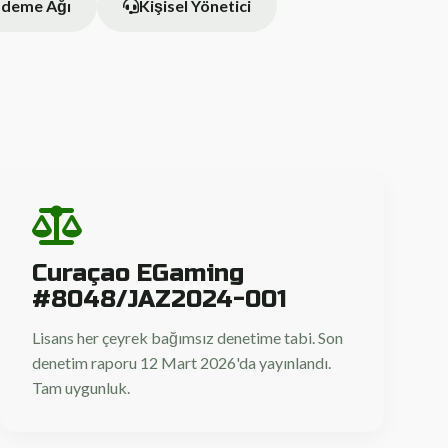
Ödeme Ağı
Kişisel Yönetici
Curaçao EGaming
#8048/JAZ2024-001
Lisans her çeyrek bağımsız denetime tabi. Son
denetim raporu 12 Mart 2026'da yayınlandı.
Tam uygunluk.