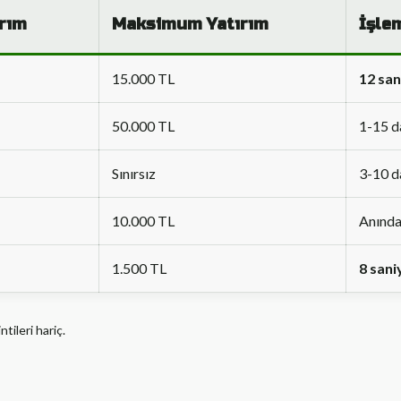
rım
Maksimum Yatırım
İşle
15.000 TL
12 san
50.000 TL
1-15 d
Sınırsız
3-10 d
10.000 TL
Anınd
1.500 TL
8 sani
tileri hariç.