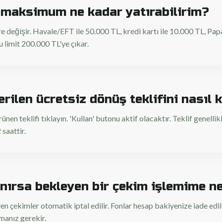
 maksimum ne kadar yatırabilirim?
e değişir. Havale/EFT ile 50.000 TL, kredi kartı ile 10.000 TL, Papa
u limit 200.000 TL'ye çıkar.
ilen ücretsiz dönüş teklifini nasıl 
en teklifi tıklayın. 'Kullan' butonu aktif olacaktır. Teklif genellikl
 saattir.
nırsa bekleyen bir çekim işlemime ne
n çekimler otomatik iptal edilir. Fonlar hesap bakiyenize iade edil
manız gerekir.