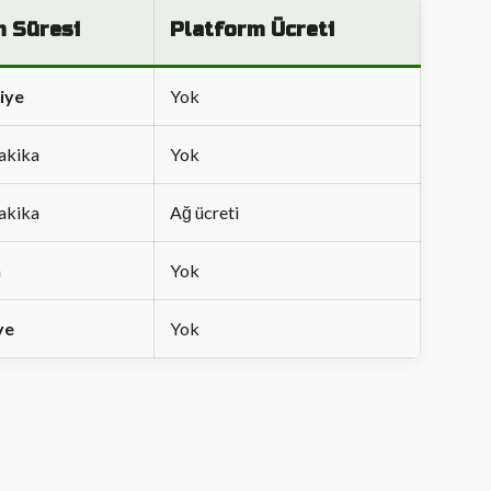
m Süresi
Platform Ücreti
iye
Yok
akika
Yok
akika
Ağ ücreti
a
Yok
ye
Yok