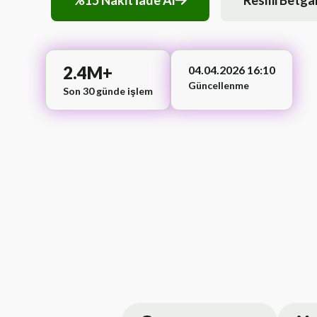
%15 Nakit İade Al
Resmi Betgar
2.4M+
04.04.2026 16:10
Güncellenme
Son 30 günde işlem