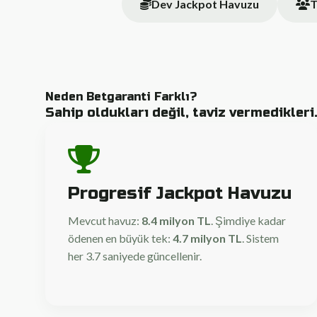
Dev Jackpot Havuzu
T
Neden Betgaranti Farklı?
Sahip oldukları değil, taviz vermedikleri
Progresif Jackpot Havuzu
Mevcut havuz:
8.4 milyon TL
. Şimdiye kadar
ödenen en büyük tek:
4.7 milyon TL
. Sistem
her 3.7 saniyede güncellenir.