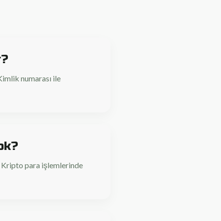
r?
Kimlik numarası ile
ok?
 Kripto para işlemlerinde