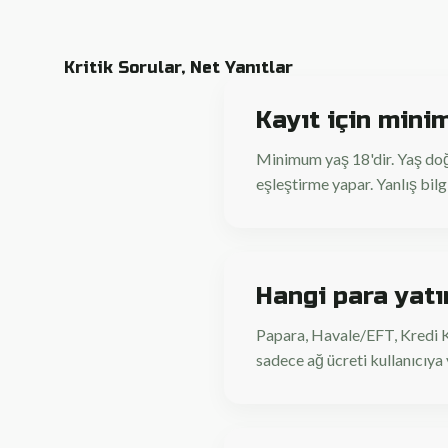
Kritik Sorular, Net Yanıtlar
Kayıt için mini
Minimum yaş 18'dir. Yaş doğr
eşleştirme yapar. Yanlış bilg
Hangi para yatı
Papara, Havale/EFT, Kredi K
sadece ağ ücreti kullanıcıya y