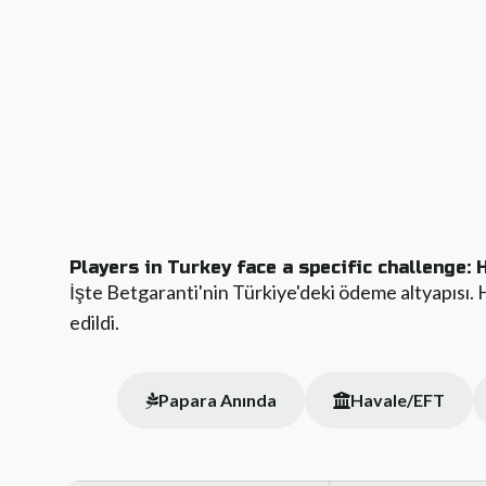
Players in Turkey face a specific challenge: 
İşte Betgaranti'nin Türkiye'deki ödeme altyapısı. 
edildi.
Papara Anında
Havale/EFT