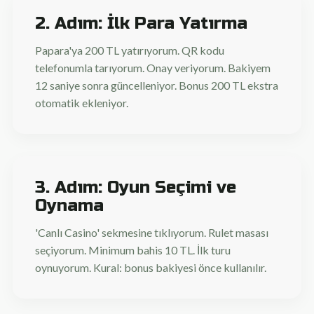
2. Adım: İlk Para Yatırma
Papara'ya 200 TL yatırıyorum. QR kodu
telefonumla tarıyorum. Onay veriyorum. Bakiyem
12 saniye sonra güncelleniyor. Bonus 200 TL ekstra
otomatik ekleniyor.
3. Adım: Oyun Seçimi ve
Oynama
'Canlı Casino' sekmesine tıklıyorum. Rulet masası
seçiyorum. Minimum bahis 10 TL. İlk turu
oynuyorum. Kural: bonus bakiyesi önce kullanılır.