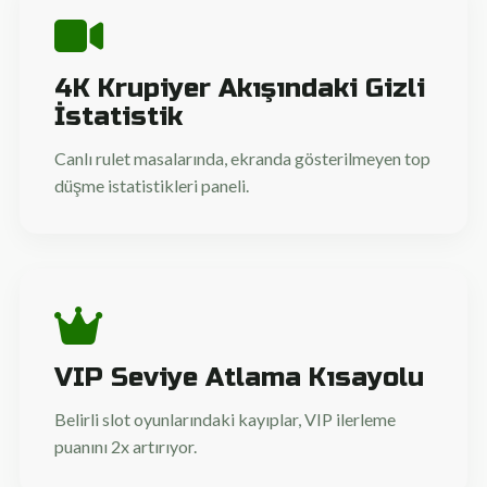
4K Krupiyer Akışındaki Gizli
İstatistik
Canlı rulet masalarında, ekranda gösterilmeyen top
düşme istatistikleri paneli.
VIP Seviye Atlama Kısayolu
Belirli slot oyunlarındaki kayıplar, VIP ilerleme
puanını 2x artırıyor.