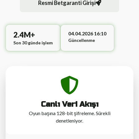
Resmi Betgaranti Girişi
2.4M+
04.04.2026 16:10
Güncellenme
Son 30 günde işlem
Canlı Veri Akışı
Oyun başına 128-bit şifreleme. Sürekli
denetleniyor.