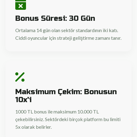
Bonus Süresi: 30 Gün
Ortalama 14 gün olan sektör standardının iki katı.
Ciddi oyuncular için strateji geliştirme zamanı tanır.
Maksimum Çekim: Bonusun
10x'i
1000 TL bonus ile maksimum 10.000 TL
çekebilirsiniz. Sektördeki birçok platform bu limiti
5x olarak belirler.