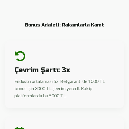
Bonus Adaleti: Rakamlarla Kanıt
Çevrim Şartı: 3x
Endüstri ortalaması 5x. Betgaranti'de 1000 TL
bonus için 3000 TL çevrim yeterli. Rakip
platformlarda bu 5000 TL.