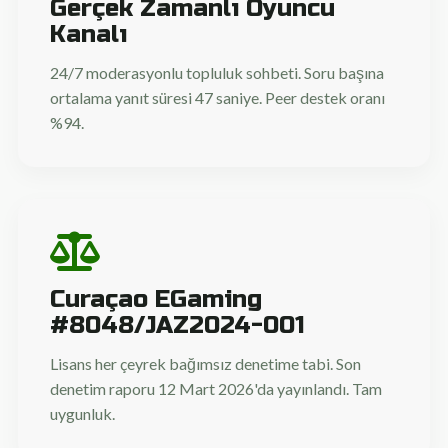
Gerçek Zamanlı Oyuncu
Kanalı
24/7 moderasyonlu topluluk sohbeti. Soru başına
ortalama yanıt süresi 47 saniye. Peer destek oranı
%94.
Curaçao EGaming
#8048/JAZ2024-001
Lisans her çeyrek bağımsız denetime tabi. Son
denetim raporu 12 Mart 2026'da yayınlandı. Tam
uygunluk.