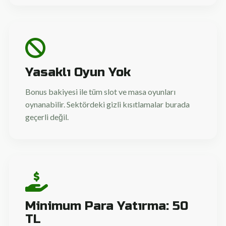
Yasaklı Oyun Yok
Bonus bakiyesi ile tüm slot ve masa oyunları
oynanabilir. Sektördeki gizli kısıtlamalar burada
geçerli değil.
Minimum Para Yatırma: 50
TL