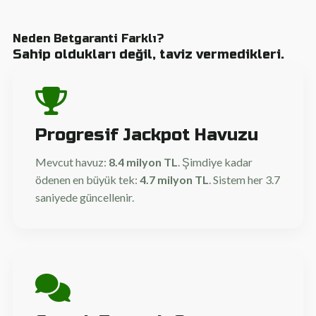
Neden Betgaranti Farklı?
Sahip oldukları değil, taviz vermedikleri.
Progresif Jackpot Havuzu
Mevcut havuz:
8.4 milyon TL
. Şimdiye kadar
ödenen en büyük tek:
4.7 milyon TL
. Sistem her 3.7
saniyede güncellenir.