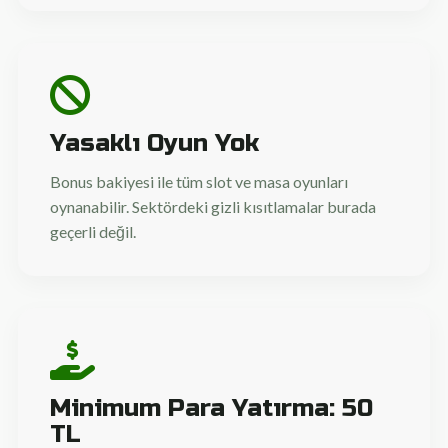
Yasaklı Oyun Yok
Bonus bakiyesi ile tüm slot ve masa oyunları
oynanabilir. Sektördeki gizli kısıtlamalar burada
geçerli değil.
Minimum Para Yatırma: 50
TL