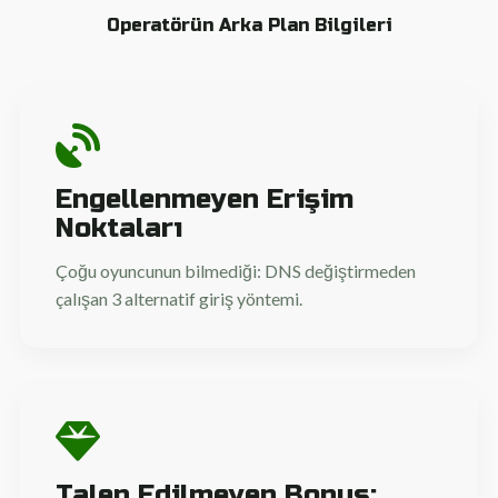
Operatörün Arka Plan Bilgileri
Engellenmeyen Erişim
Noktaları
Çoğu oyuncunun bilmediği: DNS değiştirmeden
çalışan 3 alternatif giriş yöntemi.
Talep Edilmeyen Bonus: