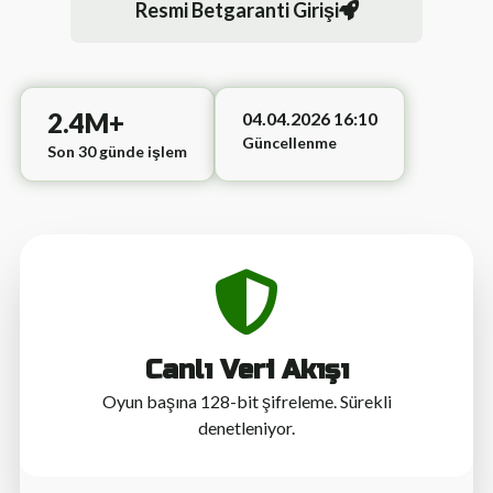
Resmi Betgaranti Girişi
2.4M+
04.04.2026 16:10
Güncellenme
Son 30 günde işlem
Canlı Veri Akışı
Oyun başına 128-bit şifreleme. Sürekli
denetleniyor.