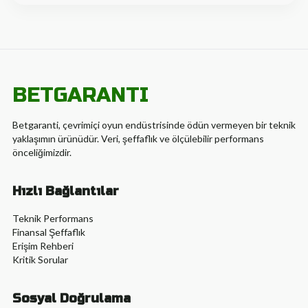
BETGARANTI
Betgaranti, çevrimiçi oyun endüstrisinde ödün vermeyen bir teknik
yaklaşımın ürünüdür. Veri, şeffaflık ve ölçülebilir performans
önceliğimizdir.
Hızlı Bağlantılar
Teknik Performans
Finansal Şeffaflık
Erişim Rehberi
Kritik Sorular
Sosyal Doğrulama