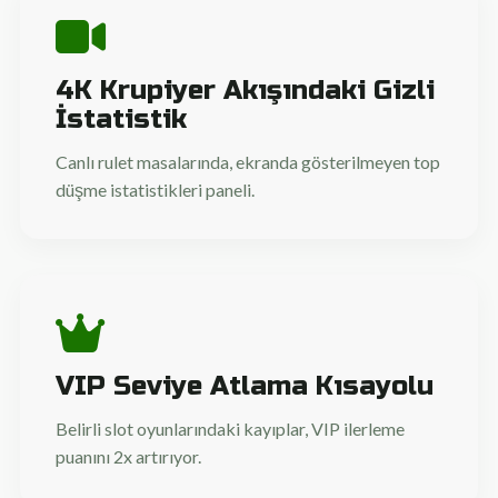
4K Krupiyer Akışındaki Gizli
İstatistik
Canlı rulet masalarında, ekranda gösterilmeyen top
düşme istatistikleri paneli.
VIP Seviye Atlama Kısayolu
Belirli slot oyunlarındaki kayıplar, VIP ilerleme
puanını 2x artırıyor.