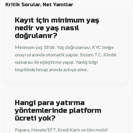
Kritik Sorular, Net Yanıtlar
Kayıt için minimum yaş
nedir ve yaş nasıl
doğrulanır?
Minimum yaş 18'dir. Yaş doğrulaması, KYC belge
onayı sırasında otomatik yapılır. Sistem T.C. Kimlik
numarası ile eşleştirme yapar. Yanlış bilgi
tespitinde hesap anında askıya alınır.
Hangi para yatırma
yöntemlerinde platform
ücreti yok?
Papara, Havale/EFT, Kredi Kartı ve tüm mobil