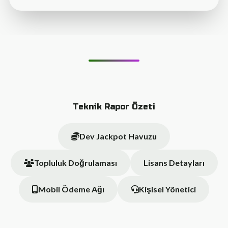
Teknik Rapor Özeti
Dev Jackpot Havuzu
Topluluk Doğrulaması
Lisans Detayları
Mobil Ödeme Ağı
Kişisel Yönetici