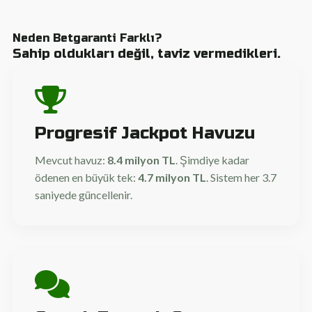
Neden Betgaranti Farklı?
Sahip oldukları değil, taviz vermedikleri.
Progresif Jackpot Havuzu
Mevcut havuz:
8.4 milyon TL
. Şimdiye kadar
ödenen en büyük tek:
4.7 milyon TL
. Sistem her 3.7
saniyede güncellenir.