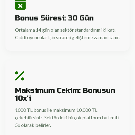
Bonus Süresi: 30 Gün
Ortalama 14 gün olan sektör standardının iki katı.
Ciddi oyuncular için strateji geliştirme zamanı tanır.
Maksimum Çekim: Bonusun
10x'i
1000 TL bonus ile maksimum 10.000 TL
çekebilirsiniz. Sektördeki birçok platform bu limiti
5x olarak belirler.