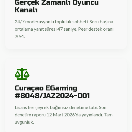
Gerçek Zamanlı Oyuncu
Kanalı
24/7 moderasyonlu topluluk sohbeti. Soru başına
ortalama yanıt süresi 47 saniye. Peer destek oranı
%94.
Curaçao EGaming
#8048/JAZ2024-001
Lisans her çeyrek bağımsız denetime tabi. Son
denetim raporu 12 Mart 2026'da yayınlandı. Tam
uygunluk.