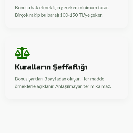
Bonusu hak etmek için gereken minimum tutar.
Birçok rakip bu barajı 100-150 TL'ye çeker.
Kuralların Şeffaflığı
Bonus şartları 3 sayfadan oluşur. Her madde
örneklerle açıklanır. Anlaşılmayan terim kalmaz.