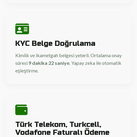
KYC Belge Doğrulama
Kimlik ve ikametgah belgesi yeterli. Ortalama onay
süresi
9 dakika 22 saniye
. Yapay zeka ile otomatik
eşleştirme.
Türk Telekom, Turkcell,
Vodafone Faturalı Ödeme