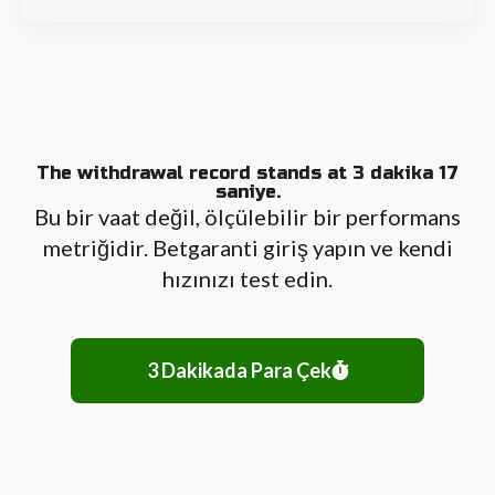
The withdrawal record stands at 3 dakika 17
saniye.
Bu bir vaat değil, ölçülebilir bir performans
metriğidir. Betgaranti giriş yapın ve kendi
hızınızı test edin.
3 Dakikada Para Çek