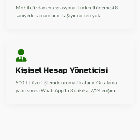
Mobil cüzdan entegrasyonu. Turkcell ödemesi 8
saniyede tamamlanır. Taşıyıcı ücreti yok.
Kişisel Hesap Yöneticisi
500 TL üzeri işlemde otomatik atanır. Ortalama
yanıt süresi WhatsApp'ta 3 dakika. 7/24 erişim.