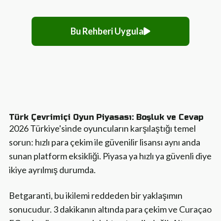
Bu Rehberi Uygula
Türk Çevrimiçi Oyun Piyasası: Boşluk ve Cevap
2026 Türkiye'sinde oyuncuların karşılaştığı temel
sorun: hızlı para çekim ile güvenilir lisansı aynı anda
sunan platform eksikliği. Piyasa ya hızlı ya güvenli diye
ikiye ayrılmış durumda.
Betgaranti, bu ikilemi reddeden bir yaklaşımın
sonucudur. 3 dakikanın altında para çekim ve Curaçao