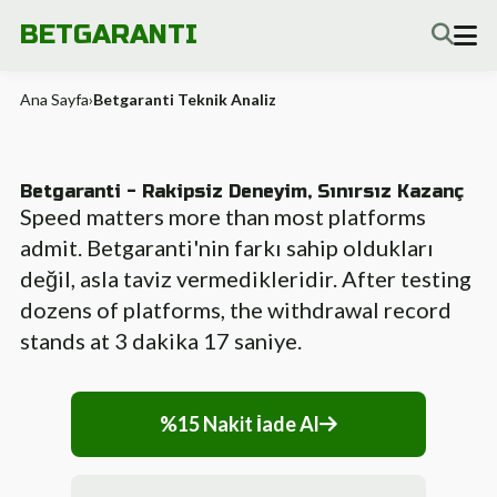
BETGARANTI
Ana Sayfa
›
Betgaranti Teknik Analiz
Betgaranti - Rakipsiz Deneyim, Sınırsız Kazanç
Speed matters more than most platforms
admit. Betgaranti'nin farkı sahip oldukları
değil, asla taviz vermedikleridir. After testing
dozens of platforms, the withdrawal record
stands at 3 dakika 17 saniye.
%15 Nakit İade Al