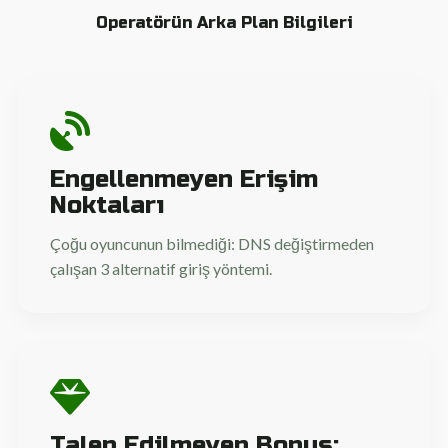
Operatörün Arka Plan Bilgileri
Engellenmeyen Erişim
Noktaları
Çoğu oyuncunun bilmediği: DNS değiştirmeden
çalışan 3 alternatif giriş yöntemi.
Talep Edilmeyen Bonus: