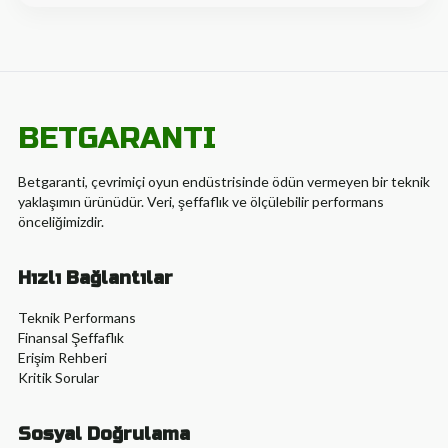
BETGARANTI
Betgaranti, çevrimiçi oyun endüstrisinde ödün vermeyen bir teknik
yaklaşımın ürünüdür. Veri, şeffaflık ve ölçülebilir performans
önceliğimizdir.
Hızlı Bağlantılar
Teknik Performans
Finansal Şeffaflık
Erişim Rehberi
Kritik Sorular
Sosyal Doğrulama