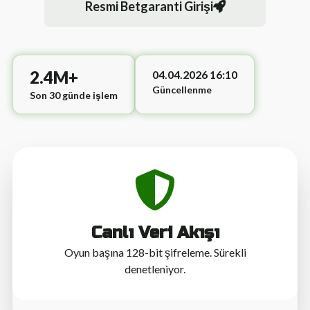
Resmi Betgaranti Girişi
2.4M+
04.04.2026 16:10
Güncellenme
Son 30 günde işlem
Canlı Veri Akışı
Oyun başına 128-bit şifreleme. Sürekli
denetleniyor.