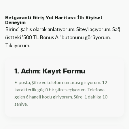
Betgaranti Giriş Yol Haritası: İlk Kişisel
Deneyim
Birinci şahıs olarak anlatıyorum. Siteyi açıyorum. Sağ
üstteki '500 TL Bonus Al' butonunu görüyorum.
Tıklıyorum.
1. Adım: Kayıt Formu
E-posta, şifre ve telefon numarası giriyorum. 12
karakterlik güçlü bir şifre seçiyorum. Telefona
gelen 6 haneli kodu giriyorum. Süre: 1 dakika 10
saniye.