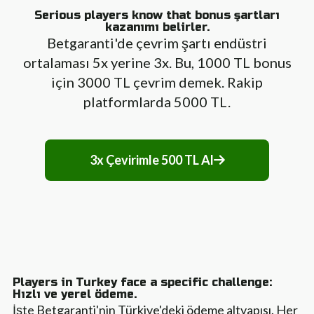
Serious players know that bonus şartları
kazanımı belirler.
Betgaranti'de çevrim şartı endüstri
ortalaması 5x yerine 3x. Bu, 1000 TL bonus
için 3000 TL çevrim demek. Rakip
platformlarda 5000 TL.
3x Çevirimle 500 TL Al
Players in Turkey face a specific challenge:
Hızlı ve yerel ödeme.
İşte Betgaranti'nin Türkiye'deki ödeme altyapısı. Her