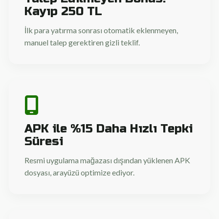
Kayıp 250 TL
İlk para yatırma sonrası otomatik eklenmeyen,
manuel talep gerektiren gizli teklif.
APK ile %15 Daha Hızlı Tepki
Süresi
Resmi uygulama mağazası dışından yüklenen APK
dosyası, arayüzü optimize ediyor.