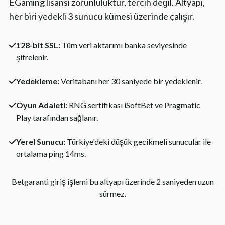
EGaming lisansı zorunluluktur, tercih değil. Altyapı,
her biri yedekli 3 sunucu kümesi üzerinde çalışır.
128-bit SSL:
Tüm veri aktarımı banka seviyesinde
şifrelenir.
Yedekleme:
Veritabanı her 30 saniyede bir yedeklenir.
Oyun Adaleti:
RNG sertifikası iSoftBet ve Pragmatic
Play tarafından sağlanır.
Yerel Sunucu:
Türkiye'deki düşük gecikmeli sunucular ile
ortalama ping 14ms.
Betgaranti giriş işlemi bu altyapı üzerinde 2 saniyeden uzun
sürmez.