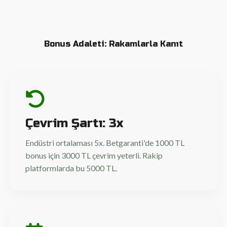
Bonus Adaleti: Rakamlarla Kanıt
Çevrim Şartı: 3x
Endüstri ortalaması 5x. Betgaranti'de 1000 TL
bonus için 3000 TL çevrim yeterli. Rakip
platformlarda bu 5000 TL.