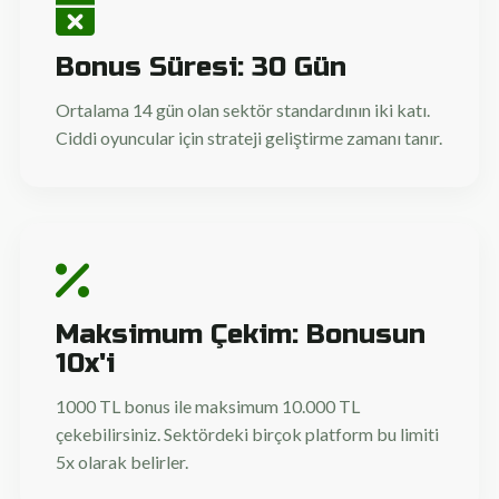
Bonus Süresi: 30 Gün
Ortalama 14 gün olan sektör standardının iki katı.
Ciddi oyuncular için strateji geliştirme zamanı tanır.
Maksimum Çekim: Bonusun
10x'i
1000 TL bonus ile maksimum 10.000 TL
çekebilirsiniz. Sektördeki birçok platform bu limiti
5x olarak belirler.