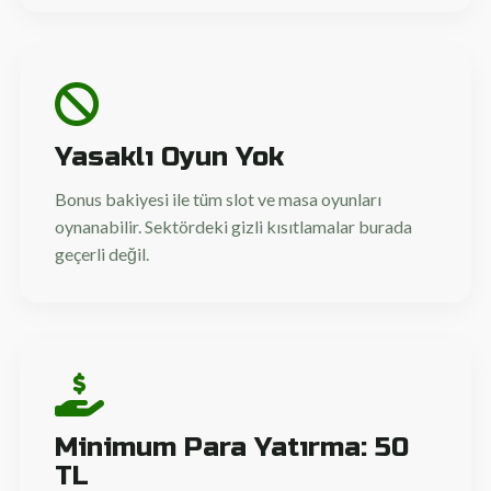
Yasaklı Oyun Yok
Bonus bakiyesi ile tüm slot ve masa oyunları
oynanabilir. Sektördeki gizli kısıtlamalar burada
geçerli değil.
Minimum Para Yatırma: 50
TL