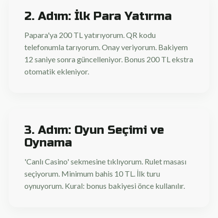
2. Adım: İlk Para Yatırma
Papara'ya 200 TL yatırıyorum. QR kodu
telefonumla tarıyorum. Onay veriyorum. Bakiyem
12 saniye sonra güncelleniyor. Bonus 200 TL ekstra
otomatik ekleniyor.
3. Adım: Oyun Seçimi ve
Oynama
'Canlı Casino' sekmesine tıklıyorum. Rulet masası
seçiyorum. Minimum bahis 10 TL. İlk turu
oynuyorum. Kural: bonus bakiyesi önce kullanılır.