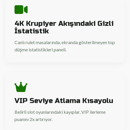
4K Krupiyer Akışındaki Gizli
İstatistik
Canlı rulet masalarında, ekranda gösterilmeyen top
düşme istatistikleri paneli.
VIP Seviye Atlama Kısayolu
Belirli slot oyunlarındaki kayıplar, VIP ilerleme
puanını 2x artırıyor.