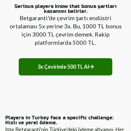
Serious players know that bonus şartları
kazanımı belirler.
Betgaranti'de çevrim şartı endüstri
ortalaması 5x yerine 3x. Bu, 1000 TL bonus
için 3000 TL çevrim demek. Rakip
platformlarda 5000 TL.
3x Çevirimle 500 TL Al
Players in Turkey face a specific challenge:
Hızlı ve yerel ödeme.
İşte Betgaranti'nin Türkiye'deki ödeme altyapısı. Her