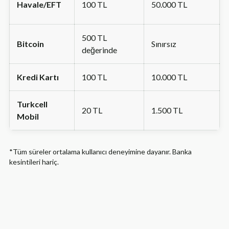
Havale/EFT
100 TL
50.000 TL
500 TL
Bitcoin
Sınırsız
değerinde
Kredi Kartı
100 TL
10.000 TL
Turkcell
20 TL
1.500 TL
Mobil
*Tüm süreler ortalama kullanıcı deneyimine dayanır. Banka
kesintileri hariç.