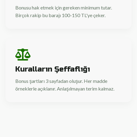
Bonusu hak etmek için gereken minimum tutar.
Birçok rakip bu barajı 100-150 TL'ye çeker.
Kuralların Şeffaflığı
Bonus şartları 3 sayfadan oluşur. Her madde
örneklerle açıklanır. Anlaşılmayan terim kalmaz.