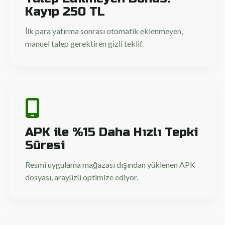
Kayıp 250 TL
İlk para yatırma sonrası otomatik eklenmeyen,
manuel talep gerektiren gizli teklif.
APK ile %15 Daha Hızlı Tepki
Süresi
Resmi uygulama mağazası dışından yüklenen APK
dosyası, arayüzü optimize ediyor.