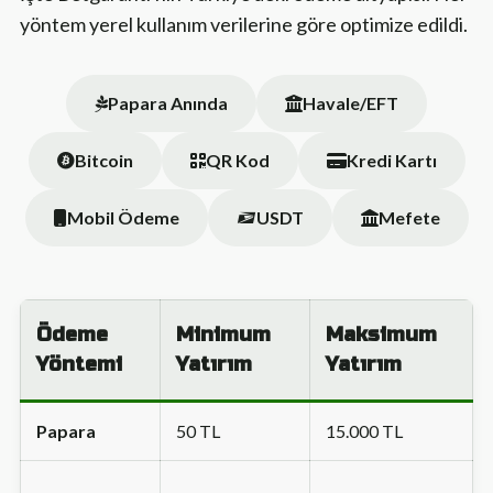
yöntem yerel kullanım verilerine göre optimize edildi.
Papara Anında
Havale/EFT
Bitcoin
QR Kod
Kredi Kartı
Mobil Ödeme
USDT
Mefete
Ödeme
Minimum
Maksimum
Yöntemi
Yatırım
Yatırım
Papara
50 TL
15.000 TL