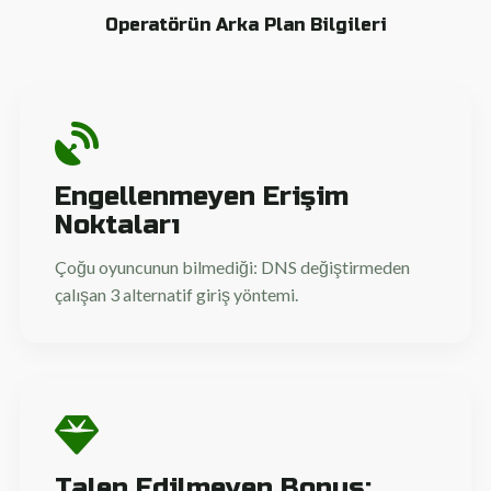
Operatörün Arka Plan Bilgileri
Engellenmeyen Erişim
Noktaları
Çoğu oyuncunun bilmediği: DNS değiştirmeden
çalışan 3 alternatif giriş yöntemi.
Talep Edilmeyen Bonus: