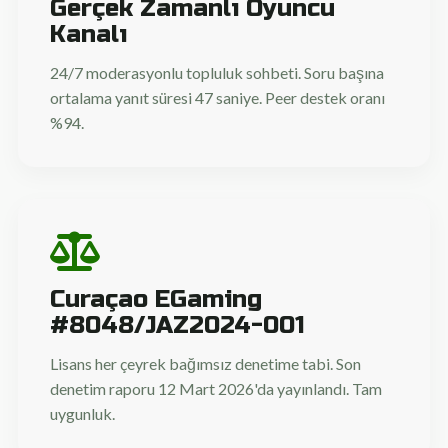
Gerçek Zamanlı Oyuncu
Kanalı
24/7 moderasyonlu topluluk sohbeti. Soru başına
ortalama yanıt süresi 47 saniye. Peer destek oranı
%94.
Curaçao EGaming
#8048/JAZ2024-001
Lisans her çeyrek bağımsız denetime tabi. Son
denetim raporu 12 Mart 2026'da yayınlandı. Tam
uygunluk.