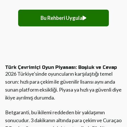
Bu Rehberi Uygula
Türk Çevrimiçi Oyun Piyasası: Boşluk ve Cevap
2026 Türkiye'sinde oyuncuların karşılaştığı temel
sorun: hızlı para çekim ile güvenilir lisansı aynı anda
sunan platform eksikliği. Piyasa ya hızlı ya güvenli diye
ikiye ayrılmış durumda.
Betgaranti, bu ikilemi reddeden bir yaklaşımın
sonucudur. 3 dakikanın altında para çekim ve Curaçao