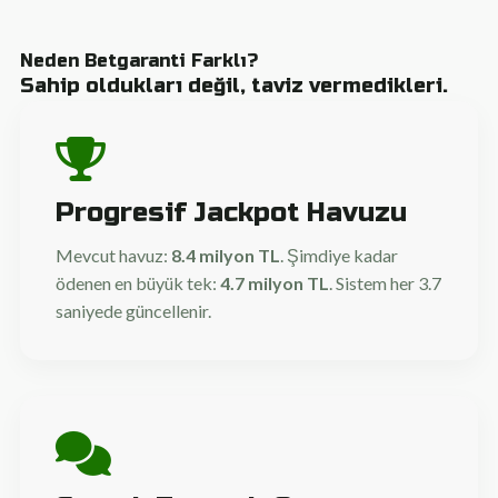
Neden Betgaranti Farklı?
Sahip oldukları değil, taviz vermedikleri.
Progresif Jackpot Havuzu
Mevcut havuz:
8.4 milyon TL
. Şimdiye kadar
ödenen en büyük tek:
4.7 milyon TL
. Sistem her 3.7
saniyede güncellenir.