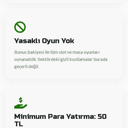
Yasaklı Oyun Yok
Bonus bakiyesi ile tüm slot ve masa oyunları
oynanabilir. Sektördeki gizli kısıtlamalar burada
geçerli değil.
Minimum Para Yatırma: 50
TL