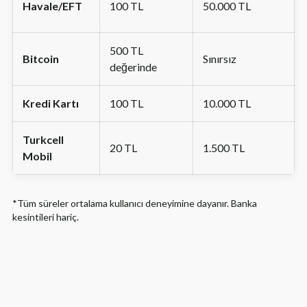
Havale/EFT
100 TL
50.000 TL
500 TL
Bitcoin
Sınırsız
değerinde
Kredi Kartı
100 TL
10.000 TL
Turkcell
20 TL
1.500 TL
Mobil
*Tüm süreler ortalama kullanıcı deneyimine dayanır. Banka
kesintileri hariç.