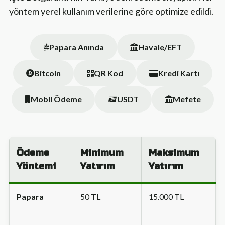
yöntem yerel kullanım verilerine göre optimize edildi.
Papara Anında
Havale/EFT
Bitcoin
QR Kod
Kredi Kartı
Mobil Ödeme
USDT
Mefete
Ödeme
Minimum
Maksimum
Yöntemi
Yatırım
Yatırım
Papara
50 TL
15.000 TL