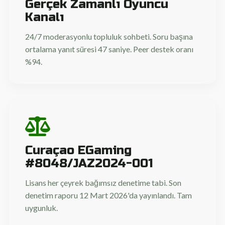
Gerçek Zamanlı Oyuncu
Kanalı
24/7 moderasyonlu topluluk sohbeti. Soru başına
ortalama yanıt süresi 47 saniye. Peer destek oranı
%94.
Curaçao EGaming
#8048/JAZ2024-001
Lisans her çeyrek bağımsız denetime tabi. Son
denetim raporu 12 Mart 2026'da yayınlandı. Tam
uygunluk.