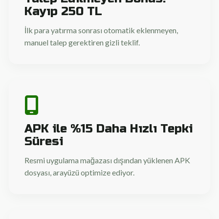
Kayıp 250 TL
İlk para yatırma sonrası otomatik eklenmeyen,
manuel talep gerektiren gizli teklif.
APK ile %15 Daha Hızlı Tepki
Süresi
Resmi uygulama mağazası dışından yüklenen APK
dosyası, arayüzü optimize ediyor.