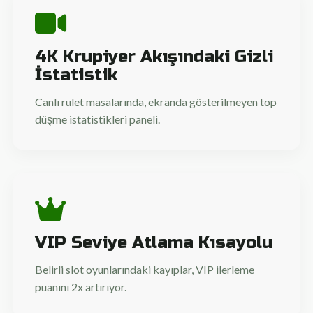
4K Krupiyer Akışındaki Gizli
İstatistik
Canlı rulet masalarında, ekranda gösterilmeyen top
düşme istatistikleri paneli.
VIP Seviye Atlama Kısayolu
Belirli slot oyunlarındaki kayıplar, VIP ilerleme
puanını 2x artırıyor.