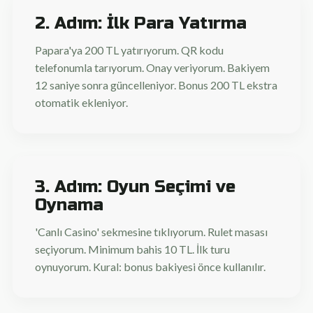
2. Adım: İlk Para Yatırma
Papara'ya 200 TL yatırıyorum. QR kodu
telefonumla tarıyorum. Onay veriyorum. Bakiyem
12 saniye sonra güncelleniyor. Bonus 200 TL ekstra
otomatik ekleniyor.
3. Adım: Oyun Seçimi ve
Oynama
'Canlı Casino' sekmesine tıklıyorum. Rulet masası
seçiyorum. Minimum bahis 10 TL. İlk turu
oynuyorum. Kural: bonus bakiyesi önce kullanılır.