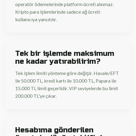
operatör ödemelerinde platform ücreti alınmaz.
Kripto para işlemlerinde sadece ağ ücreti
kullanıcıya yansıtılır.
Tek bir işlemde maksimum
ne kadar yatırabilirim?
Tek işlem limiti yönteme göre değişir. Havale/EFT
ile 50.000 TL, kredi kartı ile 10.000 TL, Papara ile
15.000 TL limit geçerlidir. VIP seviyelerde bu limit
200.000 TL'ye çıkar.
Hesabıma gönderilen