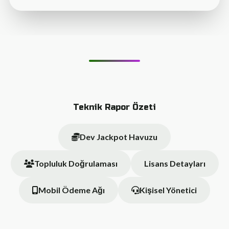
Teknik Rapor Özeti
Dev Jackpot Havuzu
Topluluk Doğrulaması
Lisans Detayları
Mobil Ödeme Ağı
Kişisel Yönetici