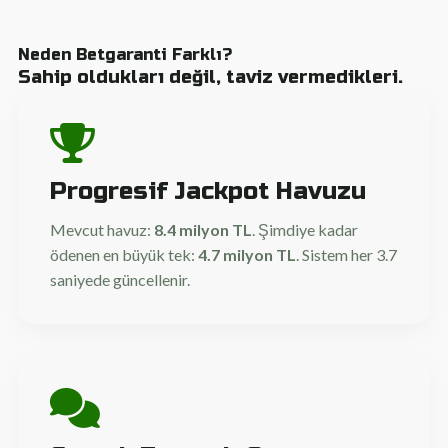
Neden Betgaranti Farklı?
Sahip oldukları değil, taviz vermedikleri.
Progresif Jackpot Havuzu
Mevcut havuz:
8.4 milyon TL
. Şimdiye kadar
ödenen en büyük tek:
4.7 milyon TL
. Sistem her 3.7
saniyede güncellenir.