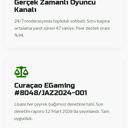
Gerçek Zamanlı Oyuncu
Kanalı
24/7 moderasyonlu topluluk sohbeti. Soru başına
ortalama yanıt süresi 47 saniye. Peer destek oranı
%94.
Curaçao EGaming
#8048/JAZ2024-001
Lisans her çeyrek bağımsız denetime tabi. Son
denetim raporu 12 Mart 2026'da yayınlandı. Tam
uygunluk.