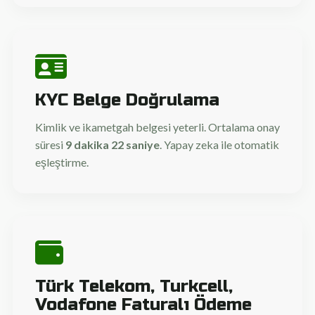
KYC Belge Doğrulama
Kimlik ve ikametgah belgesi yeterli. Ortalama onay
süresi
9 dakika 22 saniye
. Yapay zeka ile otomatik
eşleştirme.
Türk Telekom, Turkcell,
Vodafone Faturalı Ödeme