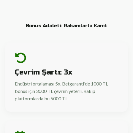
Bonus Adaleti: Rakamlarla Kanıt
Çevrim Şartı: 3x
Endüstri ortalaması 5x. Betgaranti'de 1000 TL
bonus için 3000 TL çevrim yeterli. Rakip
platformlarda bu 5000 TL.