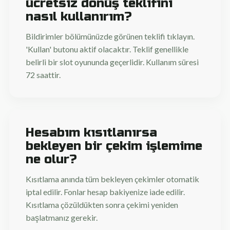
ücretsiz dönüş teklifini
nasıl kullanırım?
Bildirimler bölümünüzde görünen teklifi tıklayın.
'Kullan' butonu aktif olacaktır. Teklif genellikle
belirli bir slot oyununda geçerlidir. Kullanım süresi
72 saattir.
Hesabım kısıtlanırsa
bekleyen bir çekim işlemime
ne olur?
Kısıtlama anında tüm bekleyen çekimler otomatik
iptal edilir. Fonlar hesap bakiyenize iade edilir.
Kısıtlama çözüldükten sonra çekimi yeniden
başlatmanız gerekir.