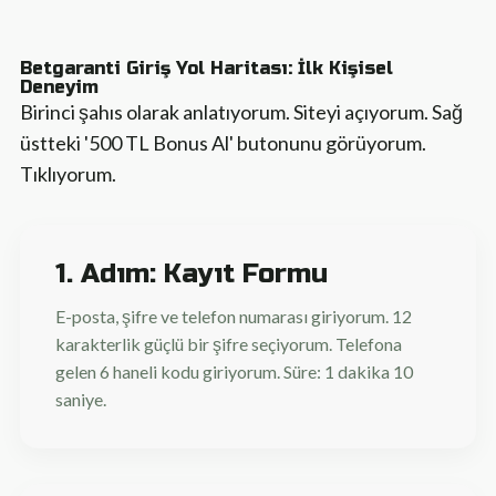
Betgaranti Giriş Yol Haritası: İlk Kişisel
Deneyim
Birinci şahıs olarak anlatıyorum. Siteyi açıyorum. Sağ
üstteki '500 TL Bonus Al' butonunu görüyorum.
Tıklıyorum.
1. Adım: Kayıt Formu
E-posta, şifre ve telefon numarası giriyorum. 12
karakterlik güçlü bir şifre seçiyorum. Telefona
gelen 6 haneli kodu giriyorum. Süre: 1 dakika 10
saniye.