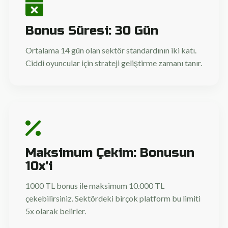
Bonus Süresi: 30 Gün
Ortalama 14 gün olan sektör standardının iki katı.
Ciddi oyuncular için strateji geliştirme zamanı tanır.
Maksimum Çekim: Bonusun
10x'i
1000 TL bonus ile maksimum 10.000 TL
çekebilirsiniz. Sektördeki birçok platform bu limiti
5x olarak belirler.