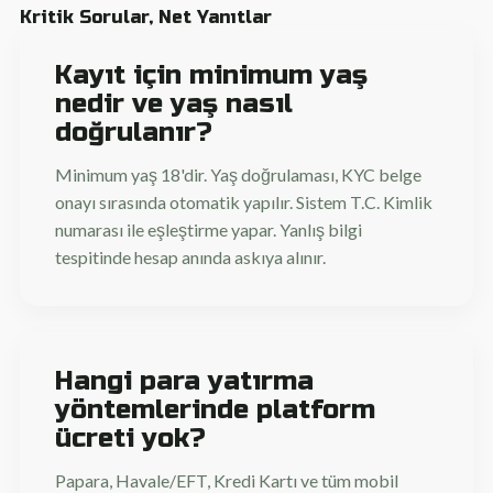
Kritik Sorular, Net Yanıtlar
Kayıt için minimum yaş
nedir ve yaş nasıl
doğrulanır?
Minimum yaş 18'dir. Yaş doğrulaması, KYC belge
onayı sırasında otomatik yapılır. Sistem T.C. Kimlik
numarası ile eşleştirme yapar. Yanlış bilgi
tespitinde hesap anında askıya alınır.
Hangi para yatırma
yöntemlerinde platform
ücreti yok?
Papara, Havale/EFT, Kredi Kartı ve tüm mobil