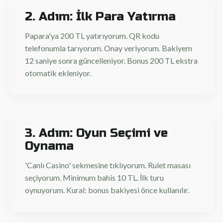
2. Adım: İlk Para Yatırma
Papara'ya 200 TL yatırıyorum. QR kodu
telefonumla tarıyorum. Onay veriyorum. Bakiyem
12 saniye sonra güncelleniyor. Bonus 200 TL ekstra
otomatik ekleniyor.
3. Adım: Oyun Seçimi ve
Oynama
'Canlı Casino' sekmesine tıklıyorum. Rulet masası
seçiyorum. Minimum bahis 10 TL. İlk turu
oynuyorum. Kural: bonus bakiyesi önce kullanılır.