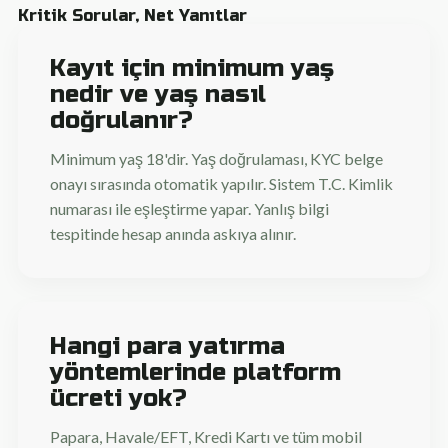
Kritik Sorular, Net Yanıtlar
Kayıt için minimum yaş
nedir ve yaş nasıl
doğrulanır?
Minimum yaş 18'dir. Yaş doğrulaması, KYC belge
onayı sırasında otomatik yapılır. Sistem T.C. Kimlik
numarası ile eşleştirme yapar. Yanlış bilgi
tespitinde hesap anında askıya alınır.
Hangi para yatırma
yöntemlerinde platform
ücreti yok?
Papara, Havale/EFT, Kredi Kartı ve tüm mobil