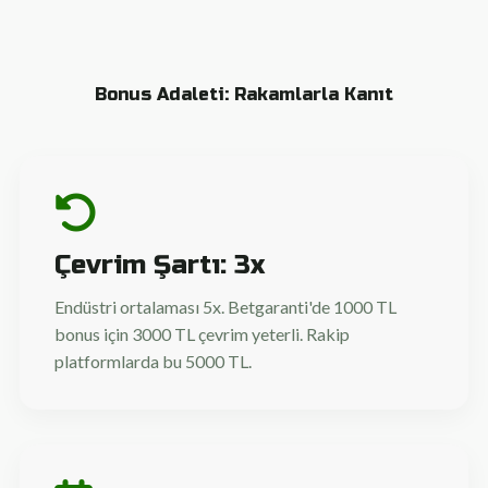
Bonus Adaleti: Rakamlarla Kanıt
Çevrim Şartı: 3x
Endüstri ortalaması 5x. Betgaranti'de 1000 TL
bonus için 3000 TL çevrim yeterli. Rakip
platformlarda bu 5000 TL.