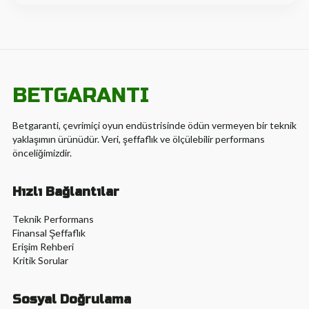
BETGARANTI
Betgaranti, çevrimiçi oyun endüstrisinde ödün vermeyen bir teknik
yaklaşımın ürünüdür. Veri, şeffaflık ve ölçülebilir performans
önceliğimizdir.
Hızlı Bağlantılar
Teknik Performans
Finansal Şeffaflık
Erişim Rehberi
Kritik Sorular
Sosyal Doğrulama