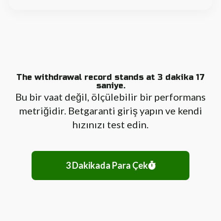
The withdrawal record stands at 3 dakika 17
saniye.
Bu bir vaat değil, ölçülebilir bir performans
metriğidir. Betgaranti giriş yapın ve kendi
hızınızı test edin.
3 Dakikada Para Çek