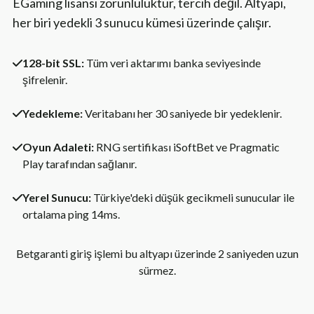
EGaming lisansı zorunluluktur, tercih değil. Altyapı,
her biri yedekli 3 sunucu kümesi üzerinde çalışır.
128-bit SSL:
Tüm veri aktarımı banka seviyesinde
şifrelenir.
Yedekleme:
Veritabanı her 30 saniyede bir yedeklenir.
Oyun Adaleti:
RNG sertifikası iSoftBet ve Pragmatic
Play tarafından sağlanır.
Yerel Sunucu:
Türkiye'deki düşük gecikmeli sunucular ile
ortalama ping 14ms.
Betgaranti giriş işlemi bu altyapı üzerinde 2 saniyeden uzun
sürmez.