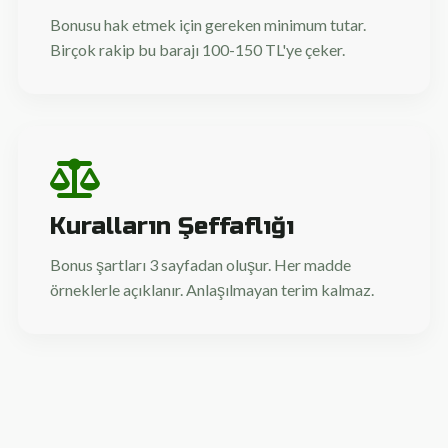
Bonusu hak etmek için gereken minimum tutar.
Birçok rakip bu barajı 100-150 TL'ye çeker.
Kuralların Şeffaflığı
Bonus şartları 3 sayfadan oluşur. Her madde
örneklerle açıklanır. Anlaşılmayan terim kalmaz.