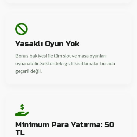
Yasaklı Oyun Yok
Bonus bakiyesi ile tüm slot ve masa oyunları
oynanabilir. Sektördeki gizli kısıtlamalar burada
geçerli değil.
Minimum Para Yatırma: 50
TL