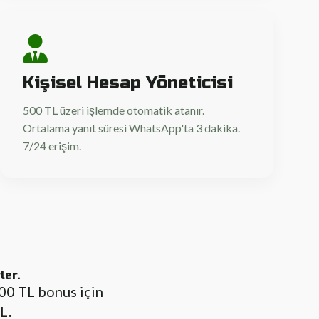
Kişisel Hesap Yöneticisi
500 TL üzeri işlemde otomatik atanır.
Ortalama yanıt süresi WhatsApp'ta 3 dakika.
7/24 erişim.
ler.
000 TL bonus için
L.