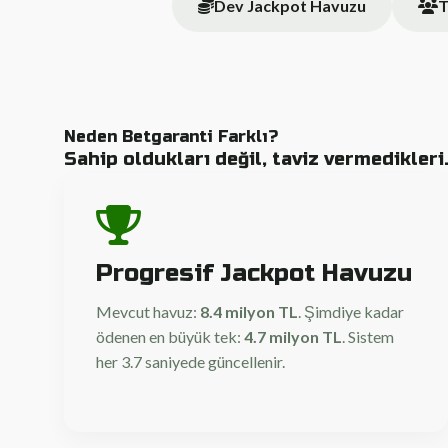
Dev Jackpot Havuzu
T
Neden Betgaranti Farklı?
Sahip oldukları değil, taviz vermedikleri
Progresif Jackpot Havuzu
Mevcut havuz:
8.4 milyon TL
. Şimdiye kadar
ödenen en büyük tek:
4.7 milyon TL
. Sistem
her 3.7 saniyede güncellenir.