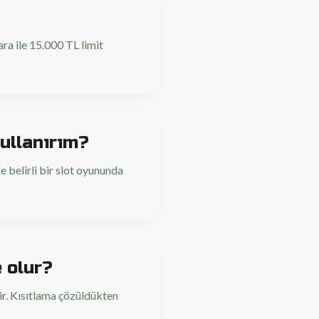
ra ile 15.000 TL limit
kullanırım?
e belirli bir slot oyununda
 olur?
ir. Kısıtlama çözüldükten