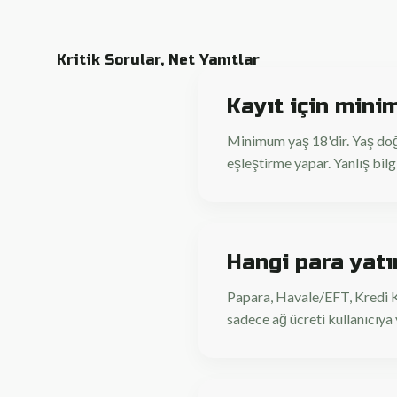
Kritik Sorular, Net Yanıtlar
Kayıt için mini
Minimum yaş 18'dir. Yaş doğr
eşleştirme yapar. Yanlış bilg
Hangi para yatı
Papara, Havale/EFT, Kredi K
sadece ağ ücreti kullanıcıya y