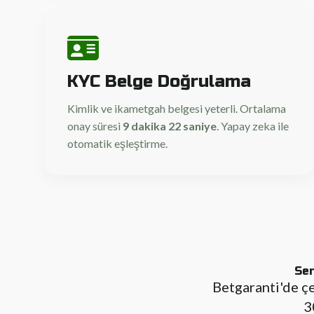
KYC Belge Doğrulama
Kimlik ve ikametgah belgesi yeterli. Ortalama
onay süresi
9 dakika 22 saniye
. Yapay zeka ile
otomatik eşleştirme.
Ser
Betgaranti'de çe
3