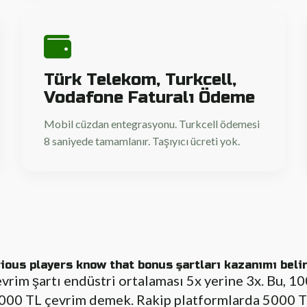
Türk Telekom, Turkcell,
Vodafone Faturalı Ödeme
Mobil cüzdan entegrasyonu. Turkcell ödemesi
8 saniyede tamamlanır. Taşıyıcı ücreti yok.
ious players know that bonus şartları kazanımı belir
vrim şartı endüstri ortalaması 5x yerine 3x. Bu, 1
000 TL çevrim demek. Rakip platformlarda 5000 T