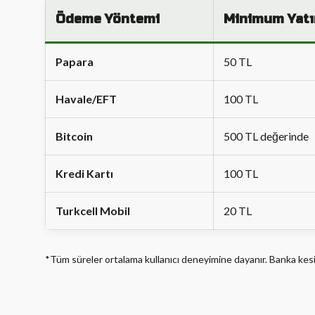
Ödeme Yöntemi
Minimum Yatı
Papara
50 TL
Havale/EFT
100 TL
Bitcoin
500 TL değerinde
Kredi Kartı
100 TL
Turkcell Mobil
20 TL
*Tüm süreler ortalama kullanıcı deneyimine dayanır. Banka kesin