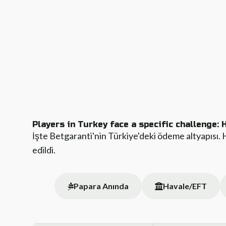
Players in Turkey face a specific challenge: 
İşte Betgaranti'nin Türkiye'deki ödeme altyapısı. 
edildi.
Papara Anında
Havale/EFT