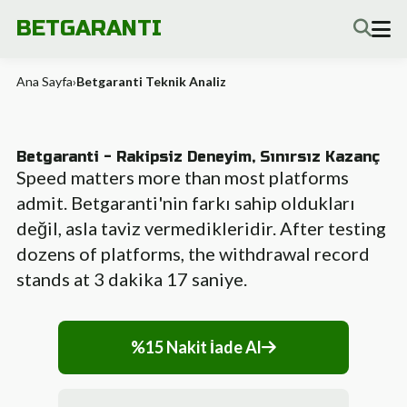
BETGARANTI
Ana Sayfa
›
Betgaranti Teknik Analiz
Betgaranti - Rakipsiz Deneyim, Sınırsız Kazanç
Speed matters more than most platforms
admit. Betgaranti'nin farkı sahip oldukları
değil, asla taviz vermedikleridir. After testing
dozens of platforms, the withdrawal record
stands at 3 dakika 17 saniye.
%15 Nakit İade Al