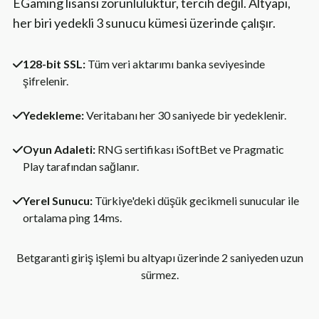
EGaming lisansı zorunluluktur, tercih değil. Altyapı,
her biri yedekli 3 sunucu kümesi üzerinde çalışır.
128-bit SSL:
Tüm veri aktarımı banka seviyesinde
şifrelenir.
Yedekleme:
Veritabanı her 30 saniyede bir yedeklenir.
Oyun Adaleti:
RNG sertifikası iSoftBet ve Pragmatic
Play tarafından sağlanır.
Yerel Sunucu:
Türkiye'deki düşük gecikmeli sunucular ile
ortalama ping 14ms.
Betgaranti giriş işlemi bu altyapı üzerinde 2 saniyeden uzun
sürmez.