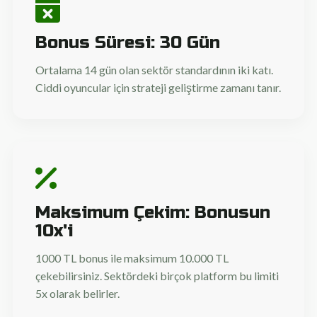
Bonus Süresi: 30 Gün
Ortalama 14 gün olan sektör standardının iki katı.
Ciddi oyuncular için strateji geliştirme zamanı tanır.
Maksimum Çekim: Bonusun
10x'i
1000 TL bonus ile maksimum 10.000 TL
çekebilirsiniz. Sektördeki birçok platform bu limiti
5x olarak belirler.