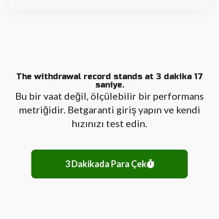
The withdrawal record stands at 3 dakika 17
saniye.
Bu bir vaat değil, ölçülebilir bir performans
metriğidir. Betgaranti giriş yapın ve kendi
hızınızı test edin.
3 Dakikada Para Çek