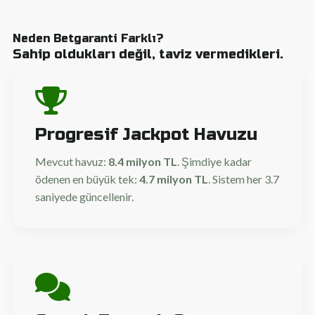
Neden Betgaranti Farklı?
Sahip oldukları değil, taviz vermedikleri.
Progresif Jackpot Havuzu
Mevcut havuz:
8.4 milyon TL
. Şimdiye kadar
ödenen en büyük tek:
4.7 milyon TL
. Sistem her 3.7
saniyede güncellenir.