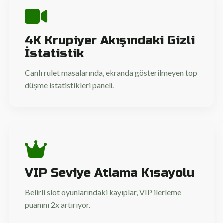
4K Krupiyer Akışındaki Gizli
İstatistik
Canlı rulet masalarında, ekranda gösterilmeyen top
düşme istatistikleri paneli.
VIP Seviye Atlama Kısayolu
Belirli slot oyunlarındaki kayıplar, VIP ilerleme
puanını 2x artırıyor.