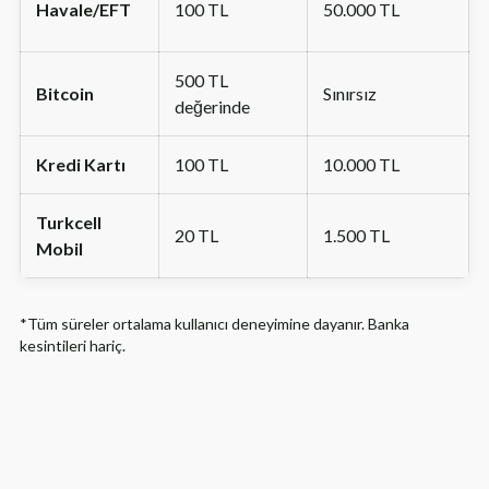
Havale/EFT
100 TL
50.000 TL
500 TL
Bitcoin
Sınırsız
değerinde
Kredi Kartı
100 TL
10.000 TL
Turkcell
20 TL
1.500 TL
Mobil
*Tüm süreler ortalama kullanıcı deneyimine dayanır. Banka
kesintileri hariç.