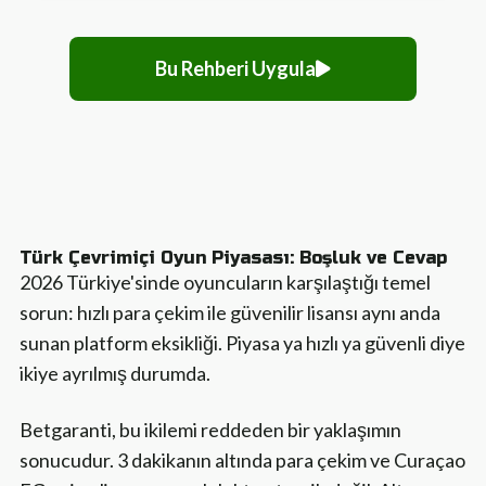
Bu Rehberi Uygula
Türk Çevrimiçi Oyun Piyasası: Boşluk ve Cevap
2026 Türkiye'sinde oyuncuların karşılaştığı temel
sorun: hızlı para çekim ile güvenilir lisansı aynı anda
sunan platform eksikliği. Piyasa ya hızlı ya güvenli diye
ikiye ayrılmış durumda.
Betgaranti, bu ikilemi reddeden bir yaklaşımın
sonucudur. 3 dakikanın altında para çekim ve Curaçao