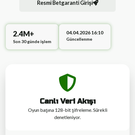
Resmi Betgaranti Girişi
2.4M+
04.04.2026 16:10
Güncellenme
Son 30 günde işlem
Canlı Veri Akışı
Oyun başına 128-bit şifreleme. Sürekli
denetleniyor.