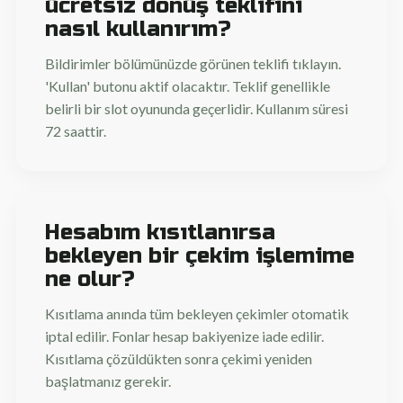
ücretsiz dönüş teklifini
nasıl kullanırım?
Bildirimler bölümünüzde görünen teklifi tıklayın.
'Kullan' butonu aktif olacaktır. Teklif genellikle
belirli bir slot oyununda geçerlidir. Kullanım süresi
72 saattir.
Hesabım kısıtlanırsa
bekleyen bir çekim işlemime
ne olur?
Kısıtlama anında tüm bekleyen çekimler otomatik
iptal edilir. Fonlar hesap bakiyenize iade edilir.
Kısıtlama çözüldükten sonra çekimi yeniden
başlatmanız gerekir.