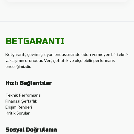
BETGARANTI
Betgaranti, çevrimiçi oyun endüstrisinde ödün vermeyen bir teknik
yaklaşımın ürünüdür. Veri, şeffaflık ve ölçülebilir performans
önceliğimizdir.
Hızlı Bağlantılar
Teknik Performans
Finansal Şeffaflık
Erişim Rehberi
Kritik Sorular
Sosyal Doğrulama