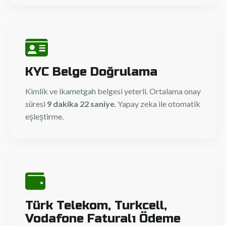
KYC Belge Doğrulama
Kimlik ve ikametgah belgesi yeterli. Ortalama onay
süresi
9 dakika 22 saniye
. Yapay zeka ile otomatik
eşleştirme.
Türk Telekom, Turkcell,
Vodafone Faturalı Ödeme