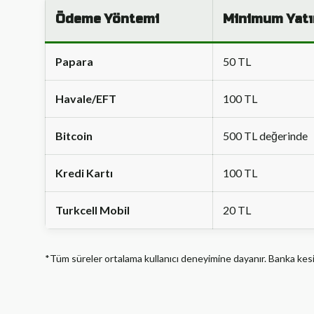
Ödeme Yöntemi
Minimum Yatı
Papara
50 TL
Havale/EFT
100 TL
Bitcoin
500 TL değerinde
Kredi Kartı
100 TL
Turkcell Mobil
20 TL
*Tüm süreler ortalama kullanıcı deneyimine dayanır. Banka kesin