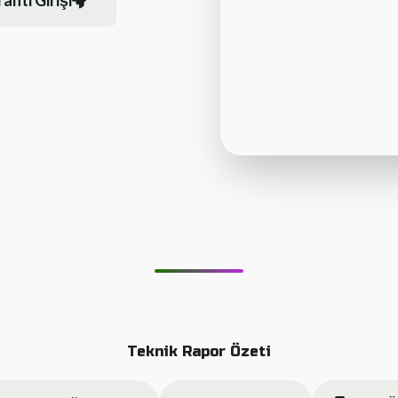
anti Girişi
Teknik Rapor Özeti