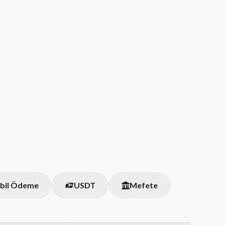
bil Ödeme
USDT
Mefete