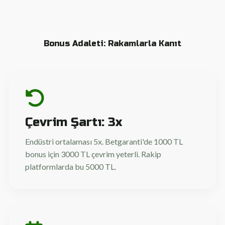
Bonus Adaleti: Rakamlarla Kanıt
Çevrim Şartı: 3x
Endüstri ortalaması 5x. Betgaranti'de 1000 TL
bonus için 3000 TL çevrim yeterli. Rakip
platformlarda bu 5000 TL.