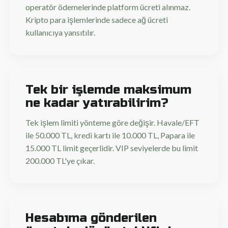
operatör ödemelerinde platform ücreti alınmaz.
Kripto para işlemlerinde sadece ağ ücreti
kullanıcıya yansıtılır.
Tek bir işlemde maksimum
ne kadar yatırabilirim?
Tek işlem limiti yönteme göre değişir. Havale/EFT
ile 50.000 TL, kredi kartı ile 10.000 TL, Papara ile
15.000 TL limit geçerlidir. VIP seviyelerde bu limit
200.000 TL'ye çıkar.
Hesabıma gönderilen