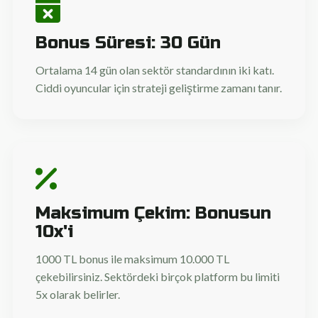
Bonus Süresi: 30 Gün
Ortalama 14 gün olan sektör standardının iki katı.
Ciddi oyuncular için strateji geliştirme zamanı tanır.
Maksimum Çekim: Bonusun
10x'i
1000 TL bonus ile maksimum 10.000 TL
çekebilirsiniz. Sektördeki birçok platform bu limiti
5x olarak belirler.