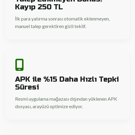
Kayıp 250 TL
İlk para yatırma sonrası otomatik eklenmeyen,
manuel talep gerektiren gizli teklif.
APK ile %15 Daha Hızlı Tepki
Süresi
Resmi uygulama mağazası dışından yüklenen APK
dosyası, arayüzü optimize ediyor.