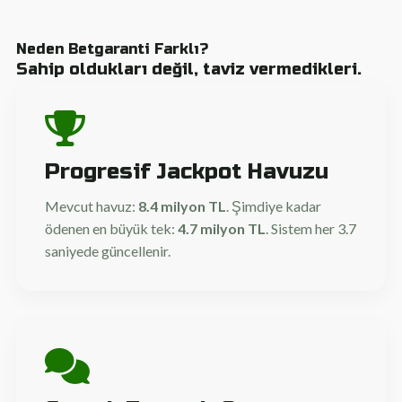
Neden Betgaranti Farklı?
Sahip oldukları değil, taviz vermedikleri.
Progresif Jackpot Havuzu
Mevcut havuz:
8.4 milyon TL
. Şimdiye kadar
ödenen en büyük tek:
4.7 milyon TL
. Sistem her 3.7
saniyede güncellenir.