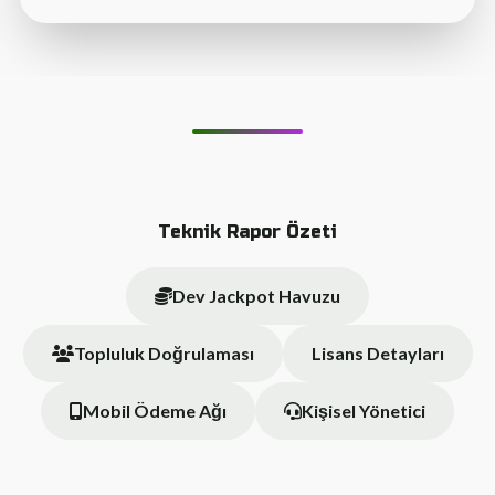
Teknik Rapor Özeti
Dev Jackpot Havuzu
Topluluk Doğrulaması
Lisans Detayları
Mobil Ödeme Ağı
Kişisel Yönetici