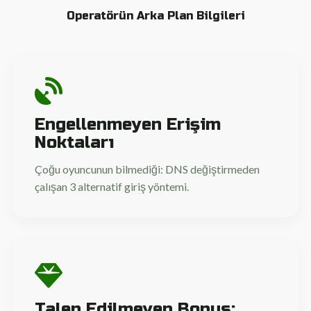
Operatörün Arka Plan Bilgileri
Engellenmeyen Erişim
Noktaları
Çoğu oyuncunun bilmediği: DNS değiştirmeden
çalışan 3 alternatif giriş yöntemi.
Talep Edilmeyen Bonus: