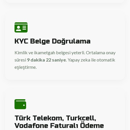
KYC Belge Doğrulama
Kimlik ve ikametgah belgesi yeterli. Ortalama onay
süresi
9 dakika 22 saniye
. Yapay zeka ile otomatik
eşleştirme.
Türk Telekom, Turkcell,
Vodafone Faturalı Ödeme