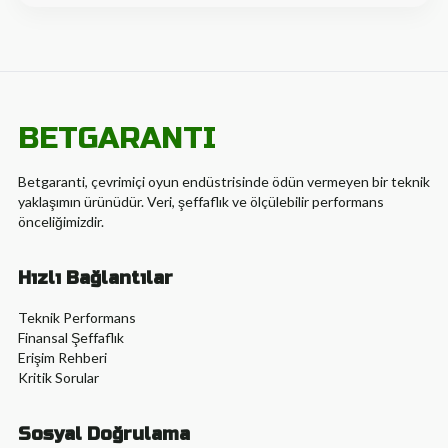
BETGARANTI
Betgaranti, çevrimiçi oyun endüstrisinde ödün vermeyen bir teknik
yaklaşımın ürünüdür. Veri, şeffaflık ve ölçülebilir performans
önceliğimizdir.
Hızlı Bağlantılar
Teknik Performans
Finansal Şeffaflık
Erişim Rehberi
Kritik Sorular
Sosyal Doğrulama