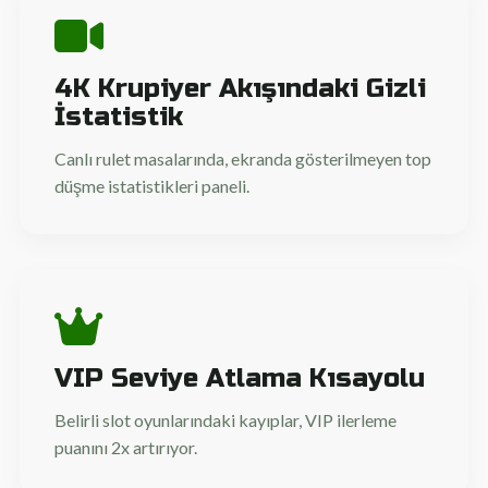
4K Krupiyer Akışındaki Gizli
İstatistik
Canlı rulet masalarında, ekranda gösterilmeyen top
düşme istatistikleri paneli.
VIP Seviye Atlama Kısayolu
Belirli slot oyunlarındaki kayıplar, VIP ilerleme
puanını 2x artırıyor.