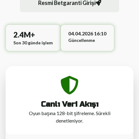
Resmi Betgaranti Girişi
2.4M+
04.04.2026 16:10
Güncellenme
Son 30 günde işlem
Canlı Veri Akışı
Oyun başına 128-bit şifreleme. Sürekli
denetleniyor.