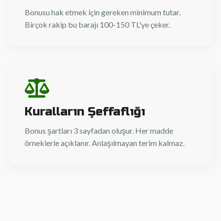
Bonusu hak etmek için gereken minimum tutar.
Birçok rakip bu barajı 100-150 TL'ye çeker.
Kuralların Şeffaflığı
Bonus şartları 3 sayfadan oluşur. Her madde
örneklerle açıklanır. Anlaşılmayan terim kalmaz.