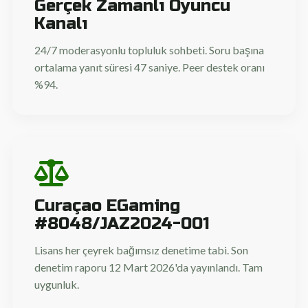
Gerçek Zamanlı Oyuncu
Kanalı
24/7 moderasyonlu topluluk sohbeti. Soru başına
ortalama yanıt süresi 47 saniye. Peer destek oranı
%94.
Curaçao EGaming
#8048/JAZ2024-001
Lisans her çeyrek bağımsız denetime tabi. Son
denetim raporu 12 Mart 2026'da yayınlandı. Tam
uygunluk.