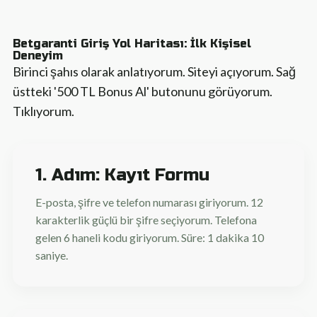
Betgaranti Giriş Yol Haritası: İlk Kişisel
Deneyim
Birinci şahıs olarak anlatıyorum. Siteyi açıyorum. Sağ
üstteki '500 TL Bonus Al' butonunu görüyorum.
Tıklıyorum.
1. Adım: Kayıt Formu
E-posta, şifre ve telefon numarası giriyorum. 12
karakterlik güçlü bir şifre seçiyorum. Telefona
gelen 6 haneli kodu giriyorum. Süre: 1 dakika 10
saniye.