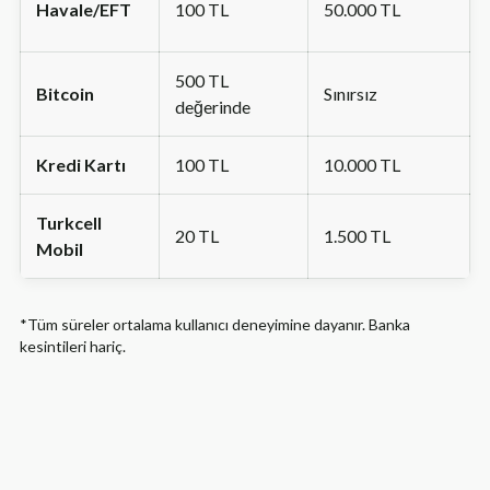
Havale/EFT
100 TL
50.000 TL
500 TL
Bitcoin
Sınırsız
değerinde
Kredi Kartı
100 TL
10.000 TL
Turkcell
20 TL
1.500 TL
Mobil
*Tüm süreler ortalama kullanıcı deneyimine dayanır. Banka
kesintileri hariç.