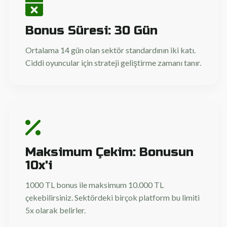
Bonus Süresi: 30 Gün
Ortalama 14 gün olan sektör standardının iki katı.
Ciddi oyuncular için strateji geliştirme zamanı tanır.
Maksimum Çekim: Bonusun
10x'i
1000 TL bonus ile maksimum 10.000 TL
çekebilirsiniz. Sektördeki birçok platform bu limiti
5x olarak belirler.