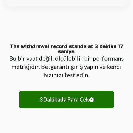
The withdrawal record stands at 3 dakika 17
saniye.
Bu bir vaat değil, ölçülebilir bir performans
metriğidir. Betgaranti giriş yapın ve kendi
hızınızı test edin.
3 Dakikada Para Çek