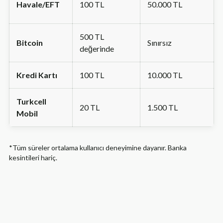
Havale/EFT
100 TL
50.000 TL
500 TL
Bitcoin
Sınırsız
değerinde
Kredi Kartı
100 TL
10.000 TL
Turkcell
20 TL
1.500 TL
Mobil
*Tüm süreler ortalama kullanıcı deneyimine dayanır. Banka
kesintileri hariç.