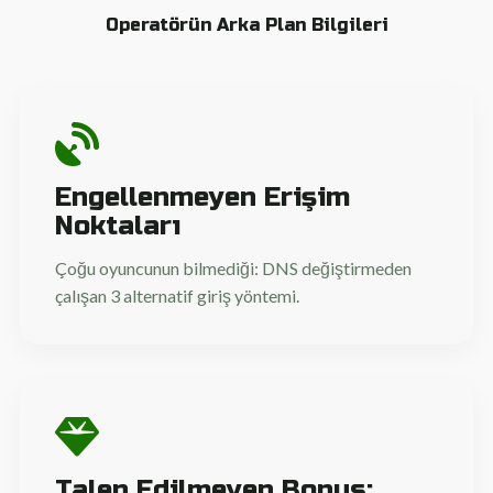
Operatörün Arka Plan Bilgileri
Engellenmeyen Erişim
Noktaları
Çoğu oyuncunun bilmediği: DNS değiştirmeden
çalışan 3 alternatif giriş yöntemi.
Talep Edilmeyen Bonus: