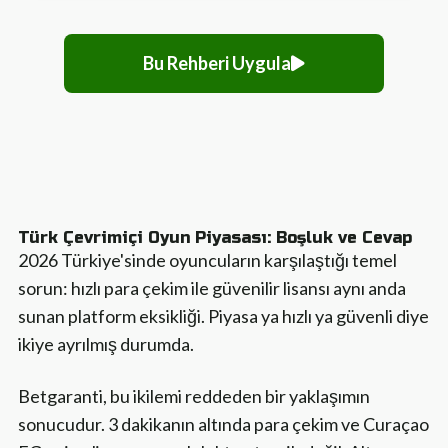
Bu Rehberi Uygula
Türk Çevrimiçi Oyun Piyasası: Boşluk ve Cevap
2026 Türkiye'sinde oyuncuların karşılaştığı temel
sorun: hızlı para çekim ile güvenilir lisansı aynı anda
sunan platform eksikliği. Piyasa ya hızlı ya güvenli diye
ikiye ayrılmış durumda.
Betgaranti, bu ikilemi reddeden bir yaklaşımın
sonucudur. 3 dakikanın altında para çekim ve Curaçao