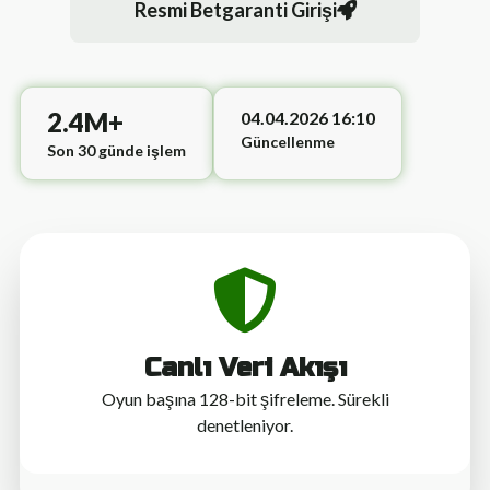
Resmi Betgaranti Girişi
2.4M+
04.04.2026 16:10
Güncellenme
Son 30 günde işlem
Canlı Veri Akışı
Oyun başına 128-bit şifreleme. Sürekli
denetleniyor.