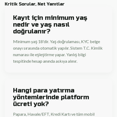
Kritik Sorular, Net Yanıtlar
Kayıt için minimum yaş
nedir ve yaş nasıl
doğrulanır?
Minimum yaş 18'dir. Yaş doğrulaması, KYC belge
onayı sırasında otomatik yapılır. Sistem T.C. Kimlik
numarası ile eşleştirme yapar. Yanlış bilgi
tespitinde hesap anında askıya alınır.
Hangi para yatırma
yöntemlerinde platform
ücreti yok?
Papara, Havale/EFT, Kredi Kartı ve tüm mobil