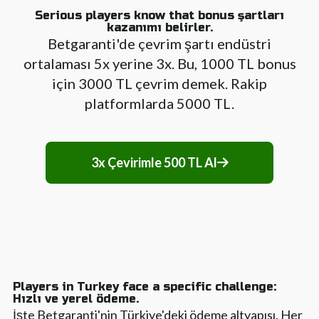
Serious players know that bonus şartları
kazanımı belirler.
Betgaranti'de çevrim şartı endüstri
ortalaması 5x yerine 3x. Bu, 1000 TL bonus
için 3000 TL çevrim demek. Rakip
platformlarda 5000 TL.
3x Çevirimle 500 TL Al
Players in Turkey face a specific challenge:
Hızlı ve yerel ödeme.
İşte Betgaranti'nin Türkiye'deki ödeme altyapısı. Her