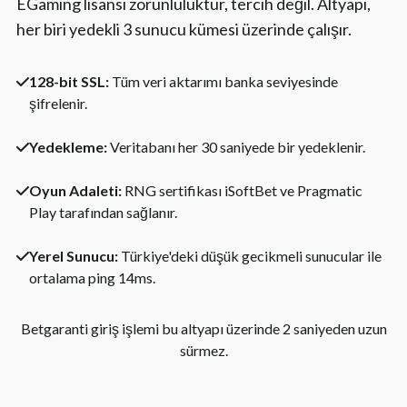
EGaming lisansı zorunluluktur, tercih değil. Altyapı,
her biri yedekli 3 sunucu kümesi üzerinde çalışır.
128-bit SSL:
Tüm veri aktarımı banka seviyesinde
şifrelenir.
Yedekleme:
Veritabanı her 30 saniyede bir yedeklenir.
Oyun Adaleti:
RNG sertifikası iSoftBet ve Pragmatic
Play tarafından sağlanır.
Yerel Sunucu:
Türkiye'deki düşük gecikmeli sunucular ile
ortalama ping 14ms.
Betgaranti giriş işlemi bu altyapı üzerinde 2 saniyeden uzun
sürmez.