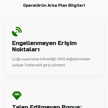
Operatörün Arka Plan Bilgileri
Engellenmeyen Erişim
Noktaları
Çoğu oyuncunun bilmediği: DNS değiştirmeden
çalışan 3 alternatif giriş yöntemi.
Talep Edilmeyen Bonus: