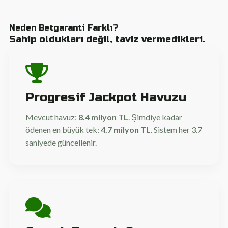
Neden Betgaranti Farklı?
Sahip oldukları değil, taviz vermedikleri.
Progresif Jackpot Havuzu
Mevcut havuz:
8.4 milyon TL
. Şimdiye kadar
ödenen en büyük tek:
4.7 milyon TL
. Sistem her 3.7
saniyede güncellenir.