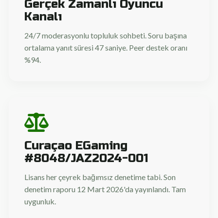
Gerçek Zamanlı Oyuncu
Kanalı
24/7 moderasyonlu topluluk sohbeti. Soru başına
ortalama yanıt süresi 47 saniye. Peer destek oranı
%94.
Curaçao EGaming
#8048/JAZ2024-001
Lisans her çeyrek bağımsız denetime tabi. Son
denetim raporu 12 Mart 2026'da yayınlandı. Tam
uygunluk.