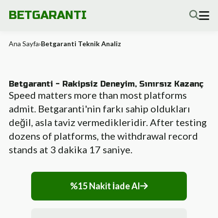
BETGARANTI
Ana Sayfa
›
Betgaranti Teknik Analiz
Betgaranti - Rakipsiz Deneyim, Sınırsız Kazanç
Speed matters more than most platforms
admit. Betgaranti'nin farkı sahip oldukları
değil, asla taviz vermedikleridir. After testing
dozens of platforms, the withdrawal record
stands at 3 dakika 17 saniye.
%15 Nakit İade Al