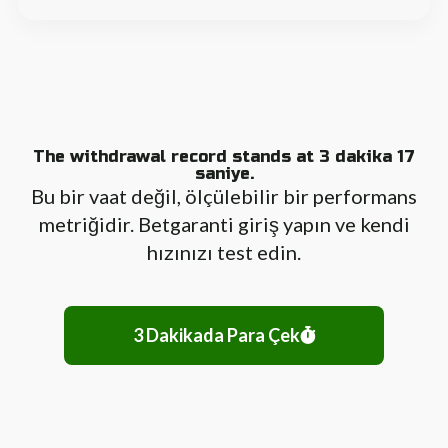
The withdrawal record stands at 3 dakika 17
saniye.
Bu bir vaat değil, ölçülebilir bir performans
metriğidir. Betgaranti giriş yapın ve kendi
hızınızı test edin.
3 Dakikada Para Çek