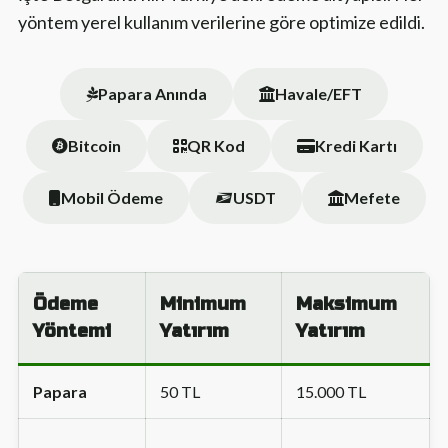
yöntem yerel kullanım verilerine göre optimize edildi.
Papara Anında
Havale/EFT
Bitcoin
QR Kod
Kredi Kartı
Mobil Ödeme
USDT
Mefete
Ödeme
Minimum
Maksimum
Yöntemi
Yatırım
Yatırım
Papara
50 TL
15.000 TL