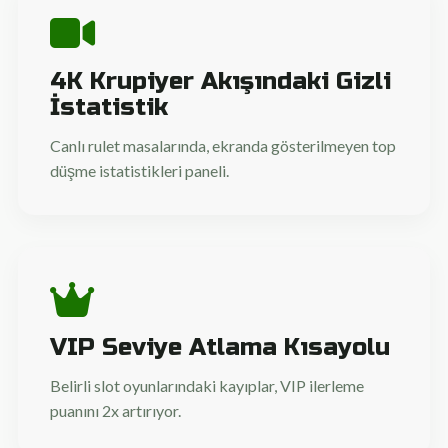
4K Krupiyer Akışındaki Gizli
İstatistik
Canlı rulet masalarında, ekranda gösterilmeyen top
düşme istatistikleri paneli.
VIP Seviye Atlama Kısayolu
Belirli slot oyunlarındaki kayıplar, VIP ilerleme
puanını 2x artırıyor.