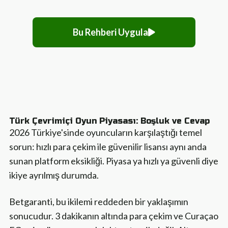
Bu Rehberi Uygula
Türk Çevrimiçi Oyun Piyasası: Boşluk ve Cevap
2026 Türkiye'sinde oyuncuların karşılaştığı temel
sorun: hızlı para çekim ile güvenilir lisansı aynı anda
sunan platform eksikliği. Piyasa ya hızlı ya güvenli diye
ikiye ayrılmış durumda.
Betgaranti, bu ikilemi reddeden bir yaklaşımın
sonucudur. 3 dakikanın altında para çekim ve Curaçao