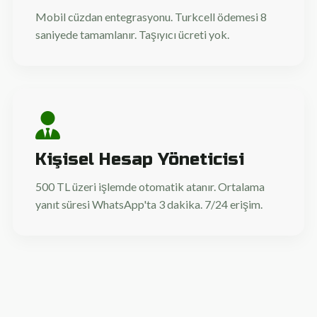
Mobil cüzdan entegrasyonu. Turkcell ödemesi 8
saniyede tamamlanır. Taşıyıcı ücreti yok.
Kişisel Hesap Yöneticisi
500 TL üzeri işlemde otomatik atanır. Ortalama
yanıt süresi WhatsApp'ta 3 dakika. 7/24 erişim.