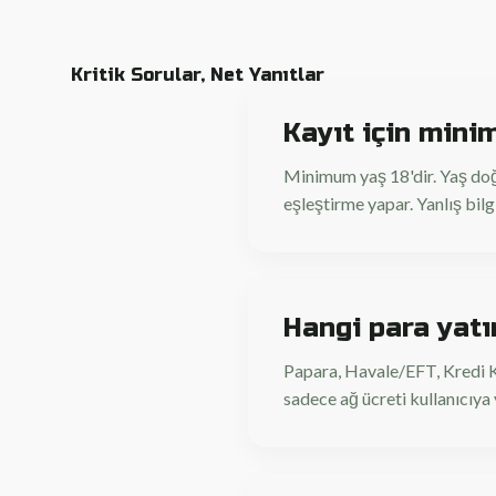
Kritik Sorular, Net Yanıtlar
Kayıt için mini
Minimum yaş 18'dir. Yaş doğr
eşleştirme yapar. Yanlış bilg
Hangi para yatı
Papara, Havale/EFT, Kredi K
sadece ağ ücreti kullanıcıya y