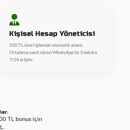
Kişisel Hesap Yöneticisi
500 TL üzeri işlemde otomatik atanır.
Ortalama yanıt süresi WhatsApp'ta 3 dakika.
7/24 erişim.
ler.
000 TL bonus için
L.