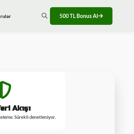
500 TL Bonus Al
orular
eri Akışı
eleme. Sürekli denetleniyor.