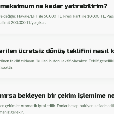
 maksimum ne kadar yatırabilirim?
e değişir. Havale/EFT ile 50.000 TL, kredi kartı ile 10.000 TL, Papa
u limit 200.000 TL'ye çıkar.
ilen ücretsiz dönüş teklifini nasıl 
en teklifi tıklayın. 'Kullan' butonu aktif olacaktır. Teklif genellikl
 saattir.
nırsa bekleyen bir çekim işlemime ne
n çekimler otomatik iptal edilir. Fonlar hesap bakiyenize iade edil
manız gerekir.