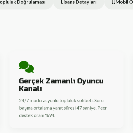
opluluk Doğrulaması
Lisans Detayları
Mobil 
.
Gerçek Zamanlı Oyuncu
Kanalı
24/7 moderasyonlu topluluk sohbeti. Soru
başına ortalama yanıt süresi 47 saniye. Peer
destek oranı %94.