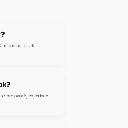
r?
Kimlik numarası ile
ok?
 Kripto para işlemlerinde