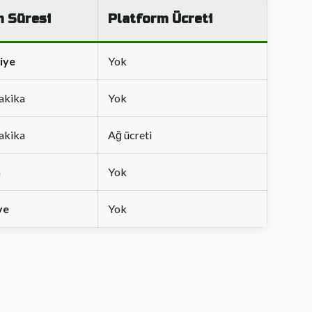
m Süresi
Platform Ücreti
iye
Yok
akika
Yok
akika
Ağ ücreti
a
Yok
ye
Yok