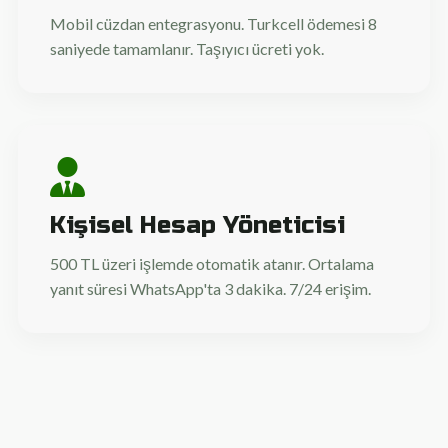
Mobil cüzdan entegrasyonu. Turkcell ödemesi 8
saniyede tamamlanır. Taşıyıcı ücreti yok.
Kişisel Hesap Yöneticisi
500 TL üzeri işlemde otomatik atanır. Ortalama
yanıt süresi WhatsApp'ta 3 dakika. 7/24 erişim.