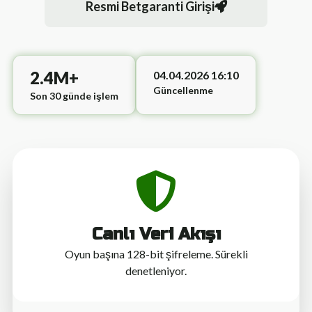
Resmi Betgaranti Girişi
2.4M+
04.04.2026 16:10
Güncellenme
Son 30 günde işlem
Canlı Veri Akışı
Oyun başına 128-bit şifreleme. Sürekli
denetleniyor.