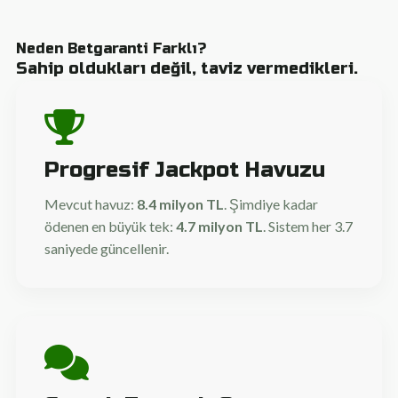
Neden Betgaranti Farklı?
Sahip oldukları değil, taviz vermedikleri.
Progresif Jackpot Havuzu
Mevcut havuz:
8.4 milyon TL
. Şimdiye kadar
ödenen en büyük tek:
4.7 milyon TL
. Sistem her 3.7
saniyede güncellenir.