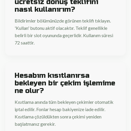
ücretsiz dönüş teklifini
nasıl kullanırım?
Bildirimler bölümünüzde görünen teklifi tıklayın.
'Kullan' butonu aktif olacaktır. Teklif genellikle
belirli bir slot oyununda geçerlidir. Kullanım süresi
72 saattir.
Hesabım kısıtlanırsa
bekleyen bir çekim işlemime
ne olur?
Kısıtlama anında tüm bekleyen çekimler otomatik
iptal edilir. Fonlar hesap bakiyenize iade edilir.
Kısıtlama çözüldükten sonra çekimi yeniden
başlatmanız gerekir.