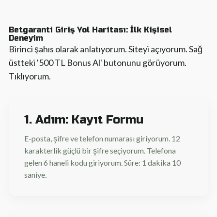
Betgaranti Giriş Yol Haritası: İlk Kişisel
Deneyim
Birinci şahıs olarak anlatıyorum. Siteyi açıyorum. Sağ
üstteki '500 TL Bonus Al' butonunu görüyorum.
Tıklıyorum.
1. Adım: Kayıt Formu
E-posta, şifre ve telefon numarası giriyorum. 12
karakterlik güçlü bir şifre seçiyorum. Telefona
gelen 6 haneli kodu giriyorum. Süre: 1 dakika 10
saniye.