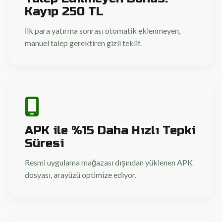
Kayıp 250 TL
İlk para yatırma sonrası otomatik eklenmeyen,
manuel talep gerektiren gizli teklif.
APK ile %15 Daha Hızlı Tepki
Süresi
Resmi uygulama mağazası dışından yüklenen APK
dosyası, arayüzü optimize ediyor.