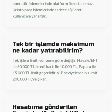
operatör ödemelerinde platform ücreti alınmaz.
Kripto para işlemlerinde sadece ağ ücreti
kullanıcıya yansıtılır.
Tek bir işlemde maksimum
ne kadar yatırabilirim?
Tek işlem limiti yönteme göre değişir. Havale/EFT
ile 50.000 TL, kredi kartı ile 10.000 TL, Papara ile
15.000 TL limit geçerlidir. VIP seviyelerde bu limit
200.000 TL'ye çıkar.
Hesabıma gönderilen