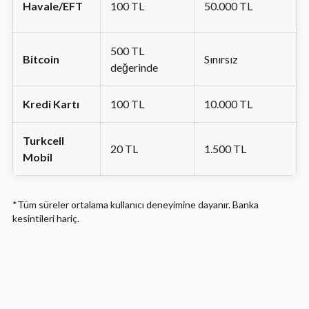
Havale/EFT
100 TL
50.000 TL
500 TL
Bitcoin
Sınırsız
değerinde
Kredi Kartı
100 TL
10.000 TL
Turkcell
20 TL
1.500 TL
Mobil
*Tüm süreler ortalama kullanıcı deneyimine dayanır. Banka
kesintileri hariç.