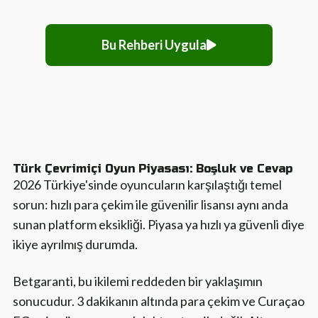
Bu Rehberi Uygula
Türk Çevrimiçi Oyun Piyasası: Boşluk ve Cevap
2026 Türkiye'sinde oyuncuların karşılaştığı temel
sorun: hızlı para çekim ile güvenilir lisansı aynı anda
sunan platform eksikliği. Piyasa ya hızlı ya güvenli diye
ikiye ayrılmış durumda.
Betgaranti, bu ikilemi reddeden bir yaklaşımın
sonucudur. 3 dakikanın altında para çekim ve Curaçao