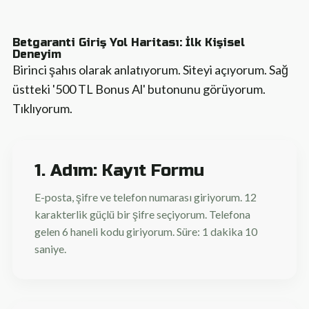
Betgaranti Giriş Yol Haritası: İlk Kişisel
Deneyim
Birinci şahıs olarak anlatıyorum. Siteyi açıyorum. Sağ
üstteki '500 TL Bonus Al' butonunu görüyorum.
Tıklıyorum.
1. Adım: Kayıt Formu
E-posta, şifre ve telefon numarası giriyorum. 12
karakterlik güçlü bir şifre seçiyorum. Telefona
gelen 6 haneli kodu giriyorum. Süre: 1 dakika 10
saniye.