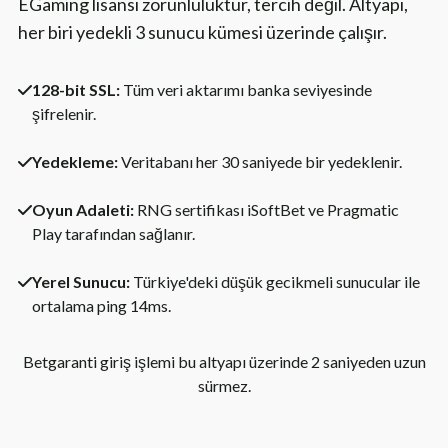
EGaming lisansı zorunluluktur, tercih değil. Altyapı,
her biri yedekli 3 sunucu kümesi üzerinde çalışır.
128-bit SSL:
Tüm veri aktarımı banka seviyesinde
şifrelenir.
Yedekleme:
Veritabanı her 30 saniyede bir yedeklenir.
Oyun Adaleti:
RNG sertifikası iSoftBet ve Pragmatic
Play tarafından sağlanır.
Yerel Sunucu:
Türkiye'deki düşük gecikmeli sunucular ile
ortalama ping 14ms.
Betgaranti giriş işlemi bu altyapı üzerinde 2 saniyeden uzun
sürmez.