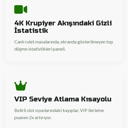
4K Krupiyer Akışındaki Gizli
İstatistik
Canlı rulet masalarında, ekranda gösterilmeyen top
düşme istatistikleri paneli.
VIP Seviye Atlama Kısayolu
Belirli slot oyunlarındaki kayıplar, VIP ilerleme
puanını 2x artırıyor.