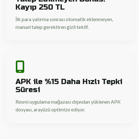
Kayıp 250 TL
İlk para yatırma sonrası otomatik eklenmeyen,
manuel talep gerektiren gizli teklif.
APK ile %15 Daha Hızlı Tepki
Süresi
Resmi uygulama mağazası dışından yüklenen APK
dosyası, arayüzü optimize ediyor.