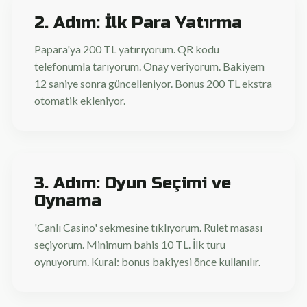
2. Adım: İlk Para Yatırma
Papara'ya 200 TL yatırıyorum. QR kodu
telefonumla tarıyorum. Onay veriyorum. Bakiyem
12 saniye sonra güncelleniyor. Bonus 200 TL ekstra
otomatik ekleniyor.
3. Adım: Oyun Seçimi ve
Oynama
'Canlı Casino' sekmesine tıklıyorum. Rulet masası
seçiyorum. Minimum bahis 10 TL. İlk turu
oynuyorum. Kural: bonus bakiyesi önce kullanılır.