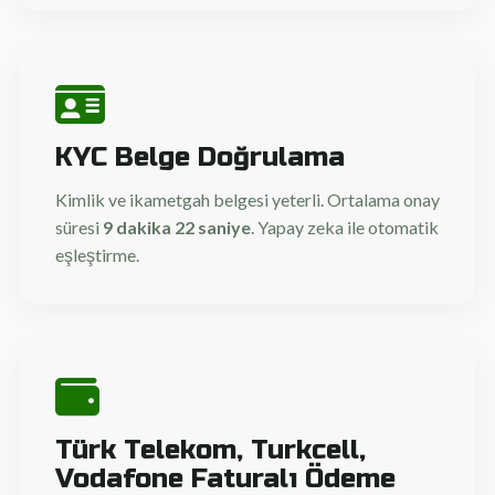
KYC Belge Doğrulama
Kimlik ve ikametgah belgesi yeterli. Ortalama onay
süresi
9 dakika 22 saniye
. Yapay zeka ile otomatik
eşleştirme.
Türk Telekom, Turkcell,
Vodafone Faturalı Ödeme