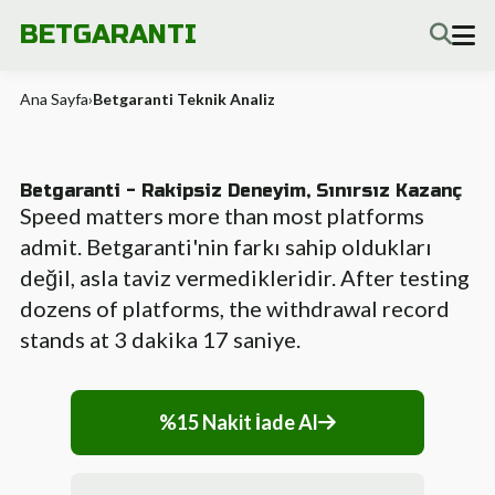
BETGARANTI
Ana Sayfa
›
Betgaranti Teknik Analiz
Betgaranti - Rakipsiz Deneyim, Sınırsız Kazanç
Speed matters more than most platforms
admit. Betgaranti'nin farkı sahip oldukları
değil, asla taviz vermedikleridir. After testing
dozens of platforms, the withdrawal record
stands at 3 dakika 17 saniye.
%15 Nakit İade Al