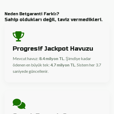
Neden Betgaranti Farklı?
Sahip oldukları değil, taviz vermedikleri.
Progresif Jackpot Havuzu
Mevcut havuz:
8.4 milyon TL
. Şimdiye kadar
ödenen en büyük tek:
4.7 milyon TL
. Sistem her 3.7
saniyede güncellenir.