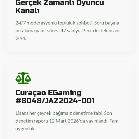
Gerçek Zamanlı Oyuncu
Kanalı
24/7 moderasyonlu topluluk sohbeti. Soru başına
ortalama yanıt süresi 47 saniye. Peer destek oranı
%94.
Curaçao EGaming
#8048/JAZ2024-001
Lisans her çeyrek bağımsız denetime tabi. Son
denetim raporu 12 Mart 2026'da yayınlandı. Tam
uygunluk.