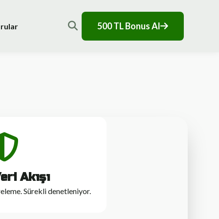
500 TL Bonus Al
orular
eri Akışı
eleme. Sürekli denetleniyor.