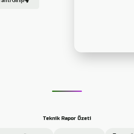
anti Girişi
Teknik Rapor Özeti