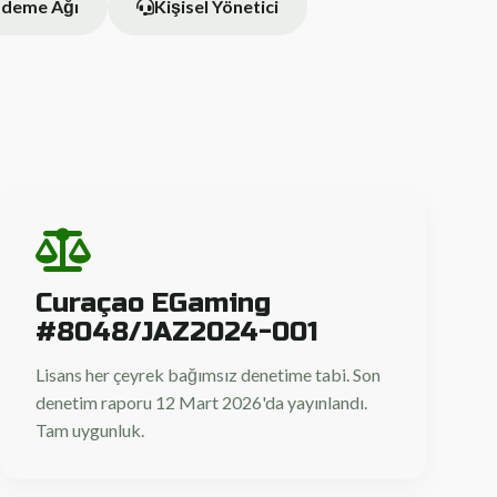
Ödeme Ağı
Kişisel Yönetici
Curaçao EGaming
#8048/JAZ2024-001
Lisans her çeyrek bağımsız denetime tabi. Son
denetim raporu 12 Mart 2026'da yayınlandı.
Tam uygunluk.