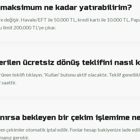
 maksimum ne kadar yatırabilirim?
e değişir. Havale/EFT ile 50.000 TL, kredi kartı ile 10.000 TL, Papa
u limit 200.000 TL'ye çıkar.
ilen ücretsiz dönüş teklifini nasıl 
en teklifi tıklayın. 'Kullan' butonu aktif olacaktır. Teklif genellikl
 saattir.
nırsa bekleyen bir çekim işlemime ne
n çekimler otomatik iptal edilir. Fonlar hesap bakiyenize iade edil
manız gerekir.