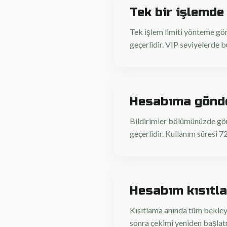
Tek bir işlemde
Tek işlem limiti yönteme gör
geçerlidir. VIP seviyelerde b
Hesabıma gönder
Bildirimler bölümünüzde görün
geçerlidir. Kullanım süresi 72
Hesabım kısıtla
Kısıtlama anında tüm bekleye
sonra çekimi yeniden başlat