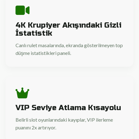
4K Krupiyer Akışındaki Gizli
İstatistik
Canlı rulet masalarında, ekranda gösterilmeyen top
düşme istatistikleri paneli.
VIP Seviye Atlama Kısayolu
Belirli slot oyunlarındaki kayıplar, VIP ilerleme
puanını 2x artırıyor.