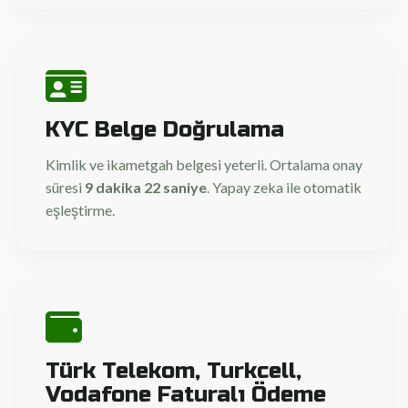
KYC Belge Doğrulama
Kimlik ve ikametgah belgesi yeterli. Ortalama onay
süresi
9 dakika 22 saniye
. Yapay zeka ile otomatik
eşleştirme.
Türk Telekom, Turkcell,
Vodafone Faturalı Ödeme