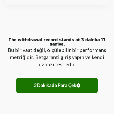
The withdrawal record stands at 3 dakika 17
saniye.
Bu bir vaat değil, ölçülebilir bir performans
metriğidir. Betgaranti giriş yapın ve kendi
hızınızı test edin.
3 Dakikada Para Çek