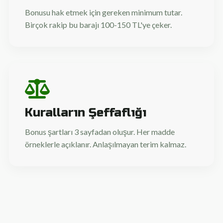
Bonusu hak etmek için gereken minimum tutar.
Birçok rakip bu barajı 100-150 TL'ye çeker.
Kuralların Şeffaflığı
Bonus şartları 3 sayfadan oluşur. Her madde
örneklerle açıklanır. Anlaşılmayan terim kalmaz.