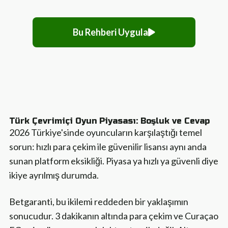
Bu Rehberi Uygula
Türk Çevrimiçi Oyun Piyasası: Boşluk ve Cevap
2026 Türkiye'sinde oyuncuların karşılaştığı temel
sorun: hızlı para çekim ile güvenilir lisansı aynı anda
sunan platform eksikliği. Piyasa ya hızlı ya güvenli diye
ikiye ayrılmış durumda.
Betgaranti, bu ikilemi reddeden bir yaklaşımın
sonucudur. 3 dakikanın altında para çekim ve Curaçao