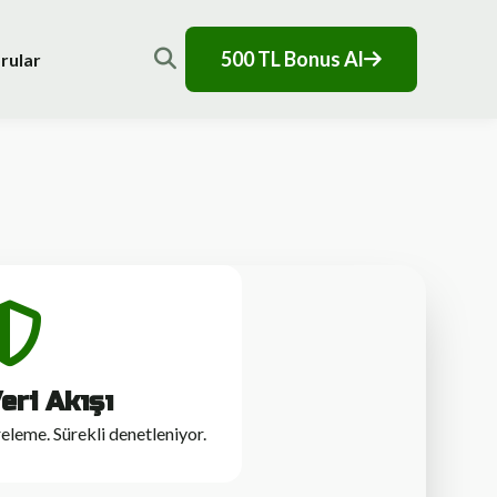
500 TL Bonus Al
orular
eri Akışı
eleme. Sürekli denetleniyor.