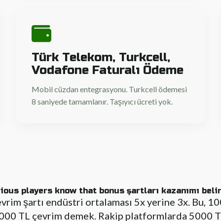
Türk Telekom, Turkcell,
Vodafone Faturalı Ödeme
Mobil cüzdan entegrasyonu. Turkcell ödemesi
8 saniyede tamamlanır. Taşıyıcı ücreti yok.
ious players know that bonus şartları kazanımı belir
vrim şartı endüstri ortalaması 5x yerine 3x. Bu, 1
000 TL çevrim demek. Rakip platformlarda 5000 T