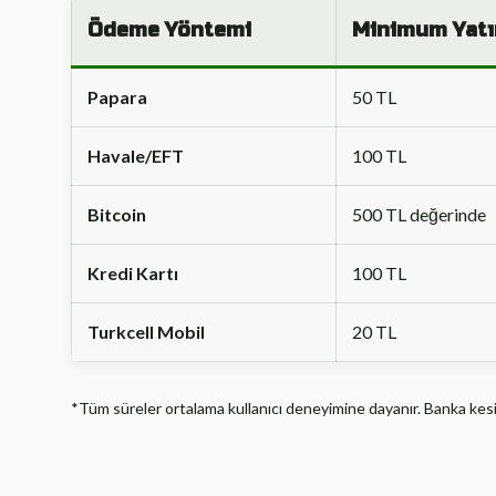
Ödeme Yöntemi
Minimum Yatı
Papara
50 TL
Havale/EFT
100 TL
Bitcoin
500 TL değerinde
Kredi Kartı
100 TL
Turkcell Mobil
20 TL
*Tüm süreler ortalama kullanıcı deneyimine dayanır. Banka kesin