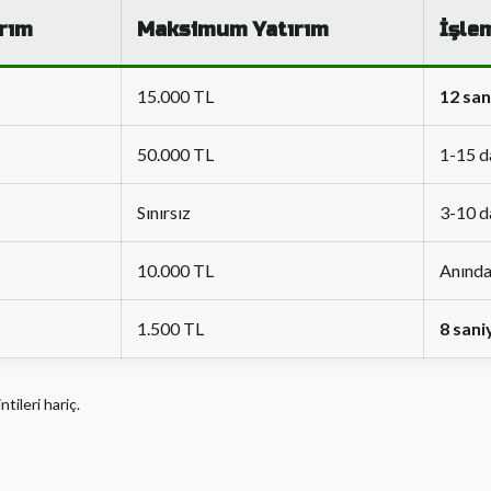
rım
Maksimum Yatırım
İşle
15.000 TL
12 san
50.000 TL
1-15 d
Sınırsız
3-10 d
10.000 TL
Anınd
1.500 TL
8 sani
tileri hariç.