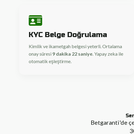
KYC Belge Doğrulama
Kimlik ve ikametgah belgesi yeterli. Ortalama
onay süresi
9 dakika 22 saniye
. Yapay zeka ile
otomatik eşleştirme.
Ser
Betgaranti'de çe
3