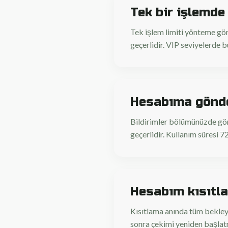
Tek bir işlemde
Tek işlem limiti yönteme gör
geçerlidir. VIP seviyelerde b
Hesabıma gönder
Bildirimler bölümünüzde görün
geçerlidir. Kullanım süresi 72
Hesabım kısıtla
Kısıtlama anında tüm bekleye
sonra çekimi yeniden başlat