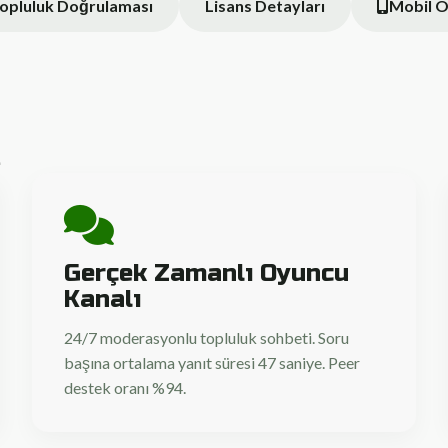
opluluk Doğrulaması
Lisans Detayları
Mobil 
.
Gerçek Zamanlı Oyuncu
Kanalı
24/7 moderasyonlu topluluk sohbeti. Soru
başına ortalama yanıt süresi 47 saniye. Peer
destek oranı %94.