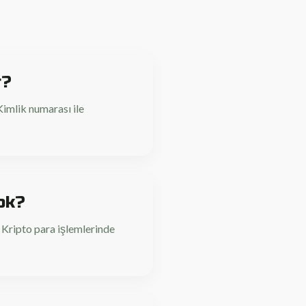
r?
Kimlik numarası ile
ok?
 Kripto para işlemlerinde