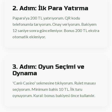
2. Adım: İlk Para Yatırma
Papara'ya 200 TL yatırıyorum. QR kodu
telefonumla tarıyorum. Onay veriyorum. Bakiyem
12 saniye sonra güncelleniyor. Bonus 200 TL ekstra
otomatik ekleniyor.
3. Adım: Oyun Seçimi ve
Oynama
'Canlı Casino' sekmesine tıklıyorum. Rulet masası
seçiyorum. Minimum bahis 10 TL. İlk turu
oynuyorum. Kural: bonus bakiyesi önce kullanılır.