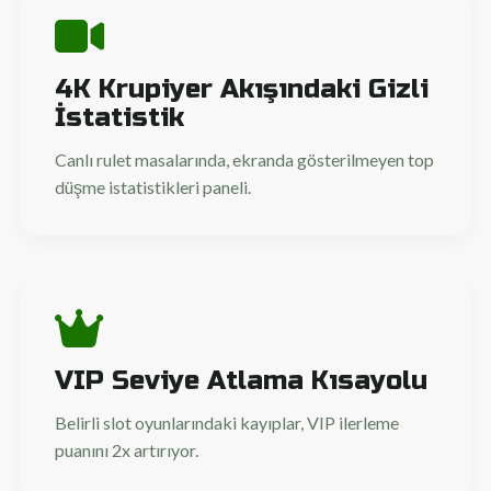
4K Krupiyer Akışındaki Gizli
İstatistik
Canlı rulet masalarında, ekranda gösterilmeyen top
düşme istatistikleri paneli.
VIP Seviye Atlama Kısayolu
Belirli slot oyunlarındaki kayıplar, VIP ilerleme
puanını 2x artırıyor.