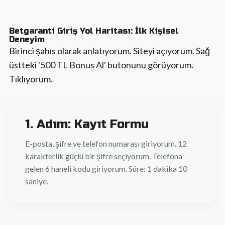
Betgaranti Giriş Yol Haritası: İlk Kişisel
Deneyim
Birinci şahıs olarak anlatıyorum. Siteyi açıyorum. Sağ
üstteki '500 TL Bonus Al' butonunu görüyorum.
Tıklıyorum.
1. Adım: Kayıt Formu
E-posta, şifre ve telefon numarası giriyorum. 12
karakterlik güçlü bir şifre seçiyorum. Telefona
gelen 6 haneli kodu giriyorum. Süre: 1 dakika 10
saniye.