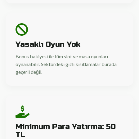
Yasaklı Oyun Yok
Bonus bakiyesi ile tüm slot ve masa oyunları
oynanabilir. Sektördeki gizli kısıtlamalar burada
geçerli değil.
Minimum Para Yatırma: 50
TL