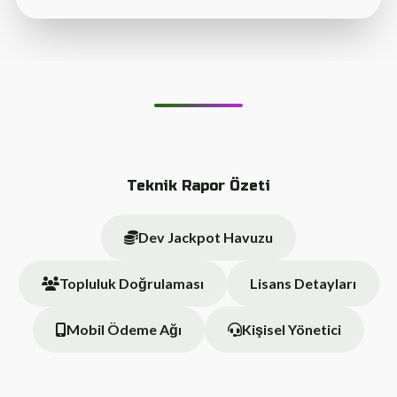
Teknik Rapor Özeti
Dev Jackpot Havuzu
Topluluk Doğrulaması
Lisans Detayları
Mobil Ödeme Ağı
Kişisel Yönetici