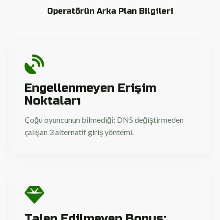
Operatörün Arka Plan Bilgileri
Engellenmeyen Erişim
Noktaları
Çoğu oyuncunun bilmediği: DNS değiştirmeden
çalışan 3 alternatif giriş yöntemi.
Talep Edilmeyen Bonus: