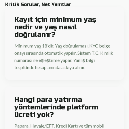
Kritik Sorular, Net Yanıtlar
Kayıt için minimum yaş
nedir ve yaş nasıl
doğrulanır?
Minimum yaş 18'dir. Yaş doğrulaması, KYC belge
onayı sırasında otomatik yapılır. Sistem T.C. Kimlik
numarası ile eşleştirme yapar. Yanlış bilgi
tespitinde hesap anında askıya alınır.
Hangi para yatırma
yöntemlerinde platform
ücreti yok?
Papara, Havale/EFT, Kredi Kartı ve tüm mobil