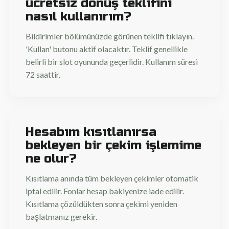
ücretsiz dönüş teklifini
nasıl kullanırım?
Bildirimler bölümünüzde görünen teklifi tıklayın.
'Kullan' butonu aktif olacaktır. Teklif genellikle
belirli bir slot oyununda geçerlidir. Kullanım süresi
72 saattir.
Hesabım kısıtlanırsa
bekleyen bir çekim işlemime
ne olur?
Kısıtlama anında tüm bekleyen çekimler otomatik
iptal edilir. Fonlar hesap bakiyenize iade edilir.
Kısıtlama çözüldükten sonra çekimi yeniden
başlatmanız gerekir.