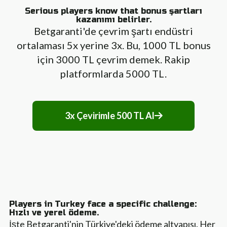
Serious players know that bonus şartları
kazanımı belirler.
Betgaranti'de çevrim şartı endüstri
ortalaması 5x yerine 3x. Bu, 1000 TL bonus
için 3000 TL çevrim demek. Rakip
platformlarda 5000 TL.
3x Çevirimle 500 TL Al
Players in Turkey face a specific challenge:
Hızlı ve yerel ödeme.
İşte Betgaranti'nin Türkiye'deki ödeme altyapısı. Her