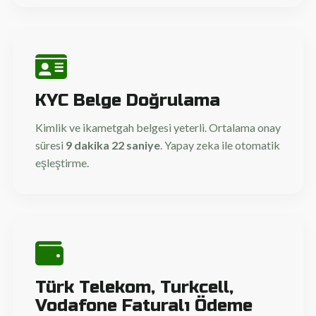
KYC Belge Doğrulama
Kimlik ve ikametgah belgesi yeterli. Ortalama onay
süresi
9 dakika 22 saniye
. Yapay zeka ile otomatik
eşleştirme.
Türk Telekom, Turkcell,
Vodafone Faturalı Ödeme