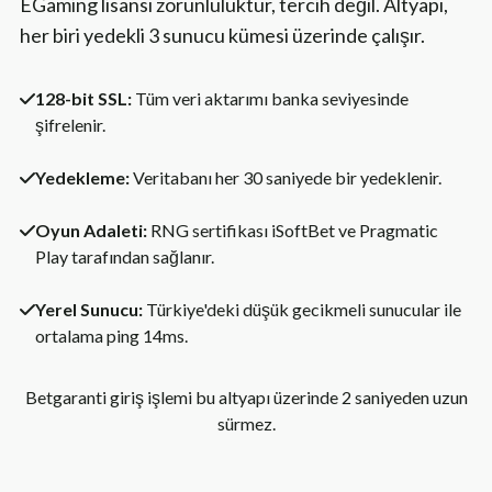
EGaming lisansı zorunluluktur, tercih değil. Altyapı,
her biri yedekli 3 sunucu kümesi üzerinde çalışır.
128-bit SSL:
Tüm veri aktarımı banka seviyesinde
şifrelenir.
Yedekleme:
Veritabanı her 30 saniyede bir yedeklenir.
Oyun Adaleti:
RNG sertifikası iSoftBet ve Pragmatic
Play tarafından sağlanır.
Yerel Sunucu:
Türkiye'deki düşük gecikmeli sunucular ile
ortalama ping 14ms.
Betgaranti giriş işlemi bu altyapı üzerinde 2 saniyeden uzun
sürmez.