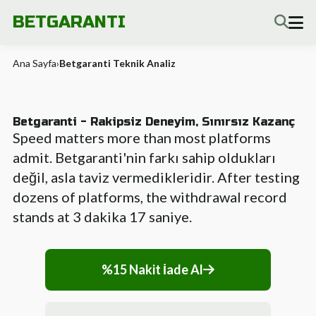
BETGARANTI
Ana Sayfa
›
Betgaranti Teknik Analiz
Betgaranti - Rakipsiz Deneyim, Sınırsız Kazanç
Speed matters more than most platforms
admit. Betgaranti'nin farkı sahip oldukları
değil, asla taviz vermedikleridir. After testing
dozens of platforms, the withdrawal record
stands at 3 dakika 17 saniye.
%15 Nakit İade Al