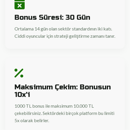
Bonus Süresi: 30 Gün
Ortalama 14 gün olan sektör standardının iki katı.
Ciddi oyuncular için strateji geliştirme zamanı tanır.
Maksimum Çekim: Bonusun
10x'i
1000 TL bonus ile maksimum 10.000 TL
çekebilirsiniz. Sektördeki birçok platform bu limiti
5x olarak belirler.