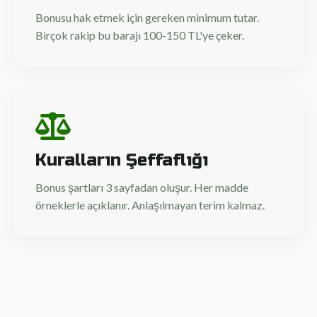
Bonusu hak etmek için gereken minimum tutar.
Birçok rakip bu barajı 100-150 TL'ye çeker.
Kuralların Şeffaflığı
Bonus şartları 3 sayfadan oluşur. Her madde
örneklerle açıklanır. Anlaşılmayan terim kalmaz.