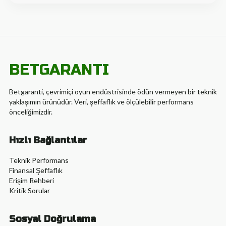
BETGARANTI
Betgaranti, çevrimiçi oyun endüstrisinde ödün vermeyen bir teknik
yaklaşımın ürünüdür. Veri, şeffaflık ve ölçülebilir performans
önceliğimizdir.
Hızlı Bağlantılar
Teknik Performans
Finansal Şeffaflık
Erişim Rehberi
Kritik Sorular
Sosyal Doğrulama