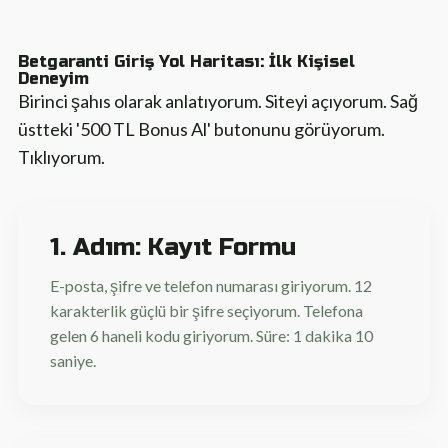
Betgaranti Giriş Yol Haritası: İlk Kişisel
Deneyim
Birinci şahıs olarak anlatıyorum. Siteyi açıyorum. Sağ
üstteki '500 TL Bonus Al' butonunu görüyorum.
Tıklıyorum.
1. Adım: Kayıt Formu
E-posta, şifre ve telefon numarası giriyorum. 12
karakterlik güçlü bir şifre seçiyorum. Telefona
gelen 6 haneli kodu giriyorum. Süre: 1 dakika 10
saniye.