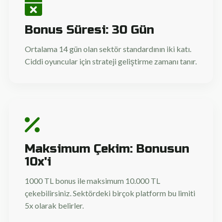
Bonus Süresi: 30 Gün
Ortalama 14 gün olan sektör standardının iki katı.
Ciddi oyuncular için strateji geliştirme zamanı tanır.
Maksimum Çekim: Bonusun
10x'i
1000 TL bonus ile maksimum 10.000 TL
çekebilirsiniz. Sektördeki birçok platform bu limiti
5x olarak belirler.