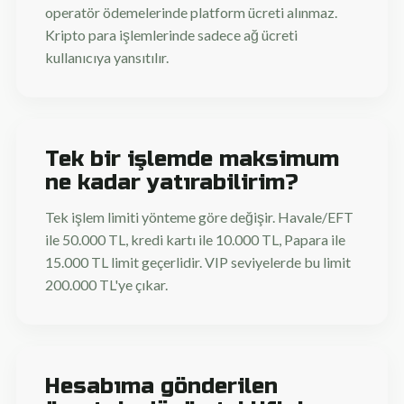
operatör ödemelerinde platform ücreti alınmaz.
Kripto para işlemlerinde sadece ağ ücreti
kullanıcıya yansıtılır.
Tek bir işlemde maksimum
ne kadar yatırabilirim?
Tek işlem limiti yönteme göre değişir. Havale/EFT
ile 50.000 TL, kredi kartı ile 10.000 TL, Papara ile
15.000 TL limit geçerlidir. VIP seviyelerde bu limit
200.000 TL'ye çıkar.
Hesabıma gönderilen