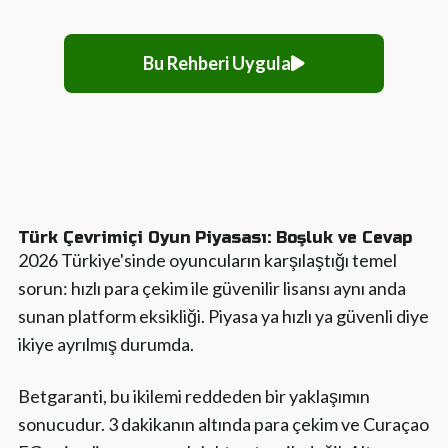
Bu Rehberi Uygula
Türk Çevrimiçi Oyun Piyasası: Boşluk ve Cevap
2026 Türkiye'sinde oyuncuların karşılaştığı temel
sorun: hızlı para çekim ile güvenilir lisansı aynı anda
sunan platform eksikliği. Piyasa ya hızlı ya güvenli diye
ikiye ayrılmış durumda.
Betgaranti, bu ikilemi reddeden bir yaklaşımın
sonucudur. 3 dakikanın altında para çekim ve Curaçao