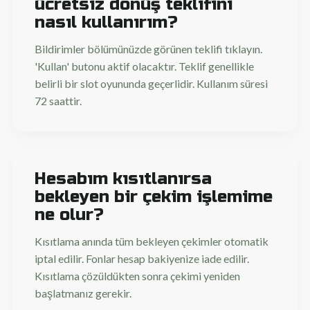
ücretsiz dönüş teklifini
nasıl kullanırım?
Bildirimler bölümünüzde görünen teklifi tıklayın.
'Kullan' butonu aktif olacaktır. Teklif genellikle
belirli bir slot oyununda geçerlidir. Kullanım süresi
72 saattir.
Hesabım kısıtlanırsa
bekleyen bir çekim işlemime
ne olur?
Kısıtlama anında tüm bekleyen çekimler otomatik
iptal edilir. Fonlar hesap bakiyenize iade edilir.
Kısıtlama çözüldükten sonra çekimi yeniden
başlatmanız gerekir.