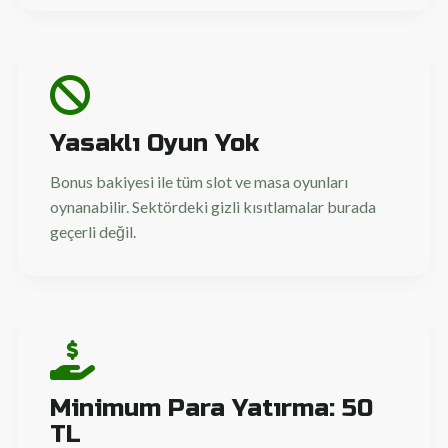
Yasaklı Oyun Yok
Bonus bakiyesi ile tüm slot ve masa oyunları
oynanabilir. Sektördeki gizli kısıtlamalar burada
geçerli değil.
Minimum Para Yatırma: 50
TL