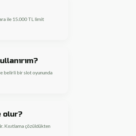
ra ile 15.000 TL limit
kullanırım?
e belirli bir slot oyununda
 olur?
ir. Kısıtlama çözüldükten