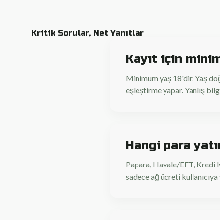
Kritik Sorular, Net Yanıtlar
Kayıt için mini
Minimum yaş 18'dir. Yaş doğr
eşleştirme yapar. Yanlış bilg
Hangi para yatı
Papara, Havale/EFT, Kredi K
sadece ağ ücreti kullanıcıya y