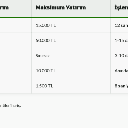
rım
Maksimum Yatırım
İşle
15.000 TL
12 san
50.000 TL
1-15 d
Sınırsız
3-10 d
10.000 TL
Anınd
1.500 TL
8 sani
tileri hariç.