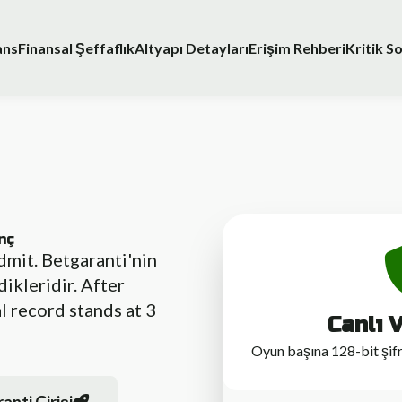
ans
Finansal Şeffaflık
Altyapı Detayları
Erişim Rehberi
Kritik S
nç
mit. Betgaranti'nin
dikleridir. After
l record stands at 3
Canlı V
Oyun başına 128-bit şifr