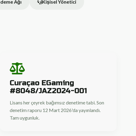
Ödeme Ağı
Kişisel Yönetici
Curaçao EGaming
#8048/JAZ2024-001
Lisans her çeyrek bağımsız denetime tabi. Son
denetim raporu 12 Mart 2026'da yayınlandı.
Tam uygunluk.