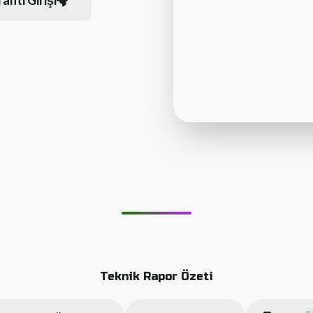
anti Girişi
Teknik Rapor Özeti