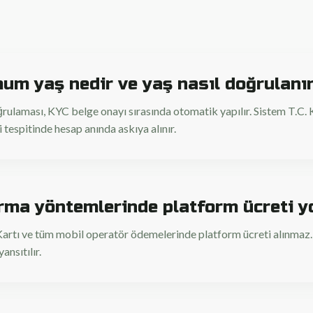
mum yaş nedir ve yaş nasıl doğrulanı
ulaması, KYC belge onayı sırasında otomatik yapılır. Sistem T.C. 
i tespitinde hesap anında askıya alınır.
rma yöntemlerinde platform ücreti y
artı ve tüm mobil operatör ödemelerinde platform ücreti alınmaz.
ansıtılır.