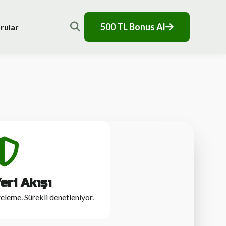
500 TL Bonus Al
orular
eri Akışı
eleme. Sürekli denetleniyor.