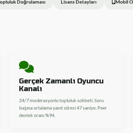
opluluk Doğrulaması
Lisans Detayları
Mobil 
.
Gerçek Zamanlı Oyuncu
Kanalı
24/7 moderasyonlu topluluk sohbeti. Soru
başına ortalama yanıt süresi 47 saniye. Peer
destek oranı %94.