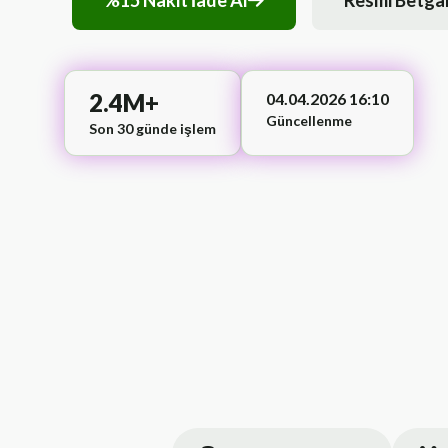
%15 Nakit İade Al
Resmi Betgar
2.4M+
04.04.2026 16:10
Güncellenme
Son 30 günde işlem