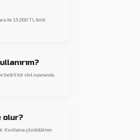
ra ile 15.000 TL limit
kullanırım?
e belirli bir slot oyununda
 olur?
ir. Kısıtlama çözüldükten