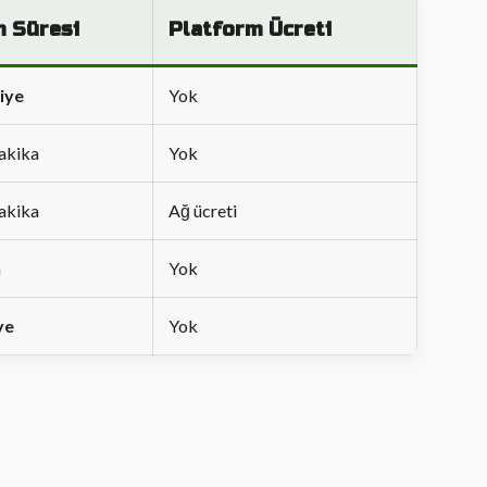
m Süresi
Platform Ücreti
iye
Yok
akika
Yok
akika
Ağ ücreti
a
Yok
ye
Yok