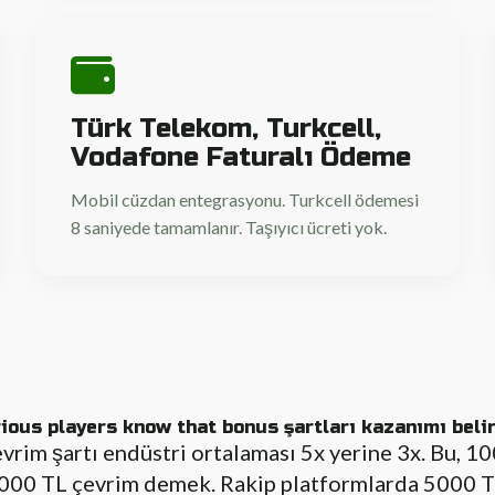
Türk Telekom, Turkcell,
Vodafone Faturalı Ödeme
Mobil cüzdan entegrasyonu. Turkcell ödemesi
8 saniyede tamamlanır. Taşıyıcı ücreti yok.
ious players know that bonus şartları kazanımı belir
vrim şartı endüstri ortalaması 5x yerine 3x. Bu, 1
000 TL çevrim demek. Rakip platformlarda 5000 T