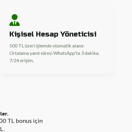
Kişisel Hesap Yöneticisi
500 TL üzeri işlemde otomatik atanır.
Ortalama yanıt süresi WhatsApp'ta 3 dakika.
7/24 erişim.
ler.
000 TL bonus için
L.