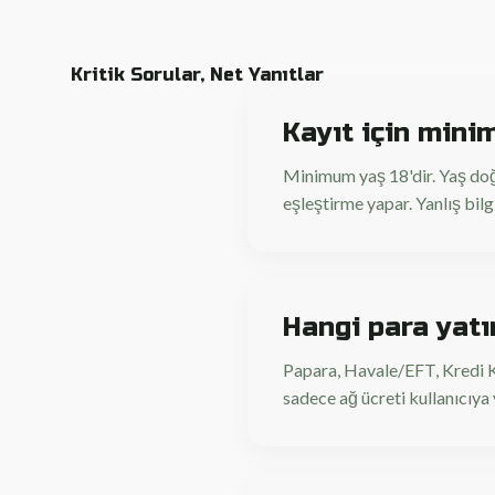
Kritik Sorular, Net Yanıtlar
Kayıt için mini
Minimum yaş 18'dir. Yaş doğr
eşleştirme yapar. Yanlış bilg
Hangi para yatı
Papara, Havale/EFT, Kredi K
sadece ağ ücreti kullanıcıya y