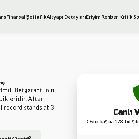
ans
Finansal Şeffaflık
Altyapı Detayları
Erişim Rehberi
Kritik S
nç
mit. Betgaranti'nin
dikleridir. After
l record stands at 3
Canlı V
Oyun başına 128-bit şifr