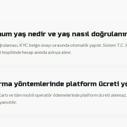
mum yaş nedir ve yaş nasıl doğrulanı
ulaması, KYC belge onayı sırasında otomatik yapılır. Sistem T.C. 
i tespitinde hesap anında askıya alınır.
rma yöntemlerinde platform ücreti y
artı ve tüm mobil operatör ödemelerinde platform ücreti alınmaz.
ansıtılır.