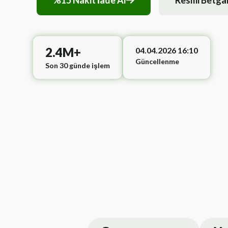
%15 Nakit İade Al
Resmi Betgar
2.4M+
04.04.2026 16:10
Güncellenme
Son 30 günde işlem