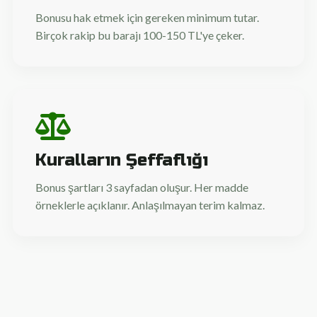
Bonusu hak etmek için gereken minimum tutar.
Birçok rakip bu barajı 100-150 TL'ye çeker.
Kuralların Şeffaflığı
Bonus şartları 3 sayfadan oluşur. Her madde
örneklerle açıklanır. Anlaşılmayan terim kalmaz.