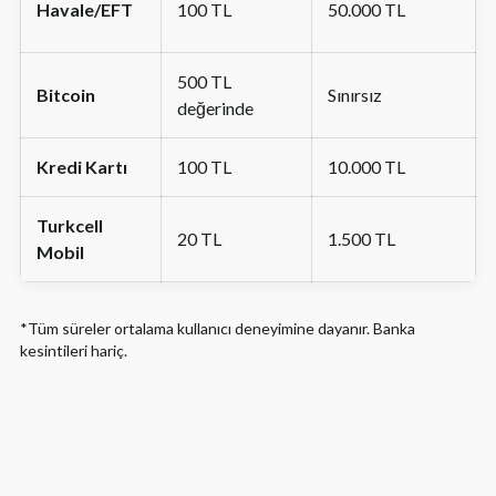
Havale/EFT
100 TL
50.000 TL
500 TL
Bitcoin
Sınırsız
değerinde
Kredi Kartı
100 TL
10.000 TL
Turkcell
20 TL
1.500 TL
Mobil
*Tüm süreler ortalama kullanıcı deneyimine dayanır. Banka
kesintileri hariç.