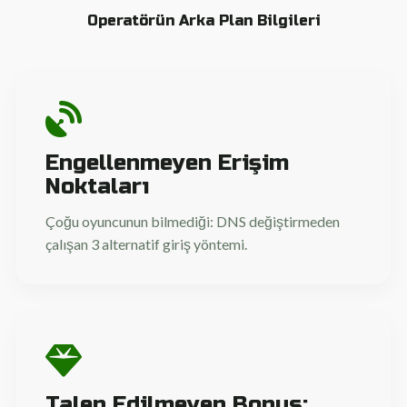
Operatörün Arka Plan Bilgileri
Engellenmeyen Erişim
Noktaları
Çoğu oyuncunun bilmediği: DNS değiştirmeden
çalışan 3 alternatif giriş yöntemi.
Talep Edilmeyen Bonus: