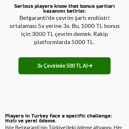
Serious players know that bonus şartları
kazanımı belirler.
Betgaranti'de çevrim şartı endüstri
ortalaması 5x yerine 3x. Bu, 1000 TL bonus
için 3000 TL çevrim demek. Rakip
platformlarda 5000 TL.
3x Çevirimle 500 TL Al
Players in Turkey face a specific challenge:
Hızlı ve yerel ödeme.
İşte Betgaranti'nin Türkiye'deki ödeme altyapısı. Her