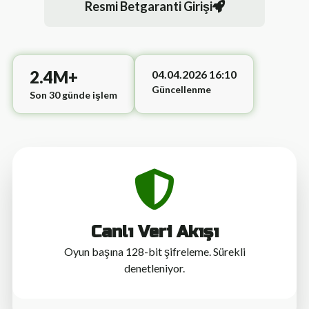
Resmi Betgaranti Girişi
2.4M+
04.04.2026 16:10
Güncellenme
Son 30 günde işlem
Canlı Veri Akışı
Oyun başına 128-bit şifreleme. Sürekli
denetleniyor.