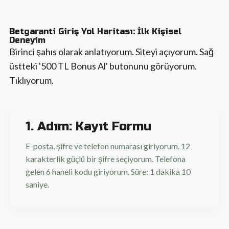
Betgaranti Giriş Yol Haritası: İlk Kişisel
Deneyim
Birinci şahıs olarak anlatıyorum. Siteyi açıyorum. Sağ
üstteki '500 TL Bonus Al' butonunu görüyorum.
Tıklıyorum.
1. Adım: Kayıt Formu
E-posta, şifre ve telefon numarası giriyorum. 12
karakterlik güçlü bir şifre seçiyorum. Telefona
gelen 6 haneli kodu giriyorum. Süre: 1 dakika 10
saniye.