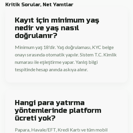
Kritik Sorular, Net Yanıtlar
Kayıt için minimum yaş
nedir ve yaş nasıl
doğrulanır?
Minimum yaş 18'dir. Yaş doğrulaması, KYC belge
onayı sırasında otomatik yapılır. Sistem T.C. Kimlik
numarası ile eşleştirme yapar. Yanlış bilgi
tespitinde hesap anında askıya alınır.
Hangi para yatırma
yöntemlerinde platform
ücreti yok?
Papara, Havale/EFT, Kredi Kartı ve tüm mobil