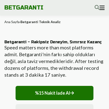
BETGARANTI
Ana Sayfa
›
Betgaranti Teknik Analiz
Betgaranti - Rakipsiz Deneyim, Sınırsız Kazanç
Speed matters more than most platforms
admit. Betgaranti'nin farkı sahip oldukları
değil, asla taviz vermedikleridir. After testing
dozens of platforms, the withdrawal record
stands at 3 dakika 17 saniye.
%15 Nakit İade Al