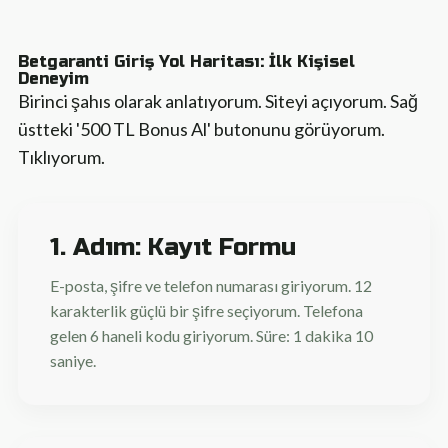
Betgaranti Giriş Yol Haritası: İlk Kişisel
Deneyim
Birinci şahıs olarak anlatıyorum. Siteyi açıyorum. Sağ
üstteki '500 TL Bonus Al' butonunu görüyorum.
Tıklıyorum.
1. Adım: Kayıt Formu
E-posta, şifre ve telefon numarası giriyorum. 12
karakterlik güçlü bir şifre seçiyorum. Telefona
gelen 6 haneli kodu giriyorum. Süre: 1 dakika 10
saniye.