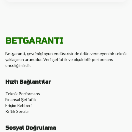
BETGARANTI
Betgaranti, çevrimiçi oyun endüstrisinde ödün vermeyen bir teknik
yaklaşımın ürünüdür. Veri, şeffaflık ve ölçülebilir performans
önceliğimizdir.
Hızlı Bağlantılar
Teknik Performans
Finansal Şeffaflık
Erişim Rehberi
Kritik Sorular
Sosyal Doğrulama