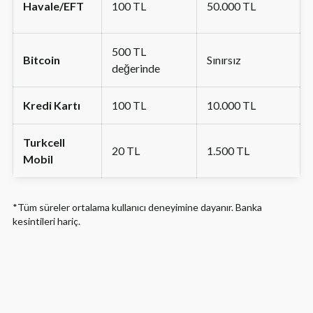
Havale/EFT
100 TL
50.000 TL
500 TL
Bitcoin
Sınırsız
değerinde
Kredi Kartı
100 TL
10.000 TL
Turkcell
20 TL
1.500 TL
Mobil
*Tüm süreler ortalama kullanıcı deneyimine dayanır. Banka
kesintileri hariç.