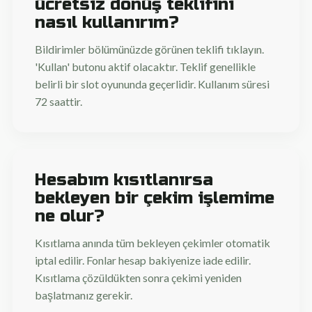
ücretsiz dönüş teklifini
nasıl kullanırım?
Bildirimler bölümünüzde görünen teklifi tıklayın.
'Kullan' butonu aktif olacaktır. Teklif genellikle
belirli bir slot oyununda geçerlidir. Kullanım süresi
72 saattir.
Hesabım kısıtlanırsa
bekleyen bir çekim işlemime
ne olur?
Kısıtlama anında tüm bekleyen çekimler otomatik
iptal edilir. Fonlar hesap bakiyenize iade edilir.
Kısıtlama çözüldükten sonra çekimi yeniden
başlatmanız gerekir.