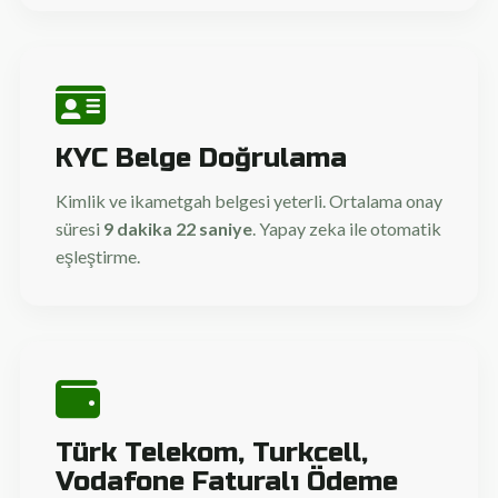
KYC Belge Doğrulama
Kimlik ve ikametgah belgesi yeterli. Ortalama onay
süresi
9 dakika 22 saniye
. Yapay zeka ile otomatik
eşleştirme.
Türk Telekom, Turkcell,
Vodafone Faturalı Ödeme