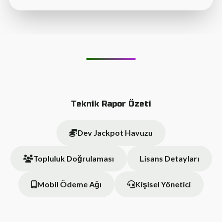
Teknik Rapor Özeti
Dev Jackpot Havuzu
Topluluk Doğrulaması
Lisans Detayları
Mobil Ödeme Ağı
Kişisel Yönetici