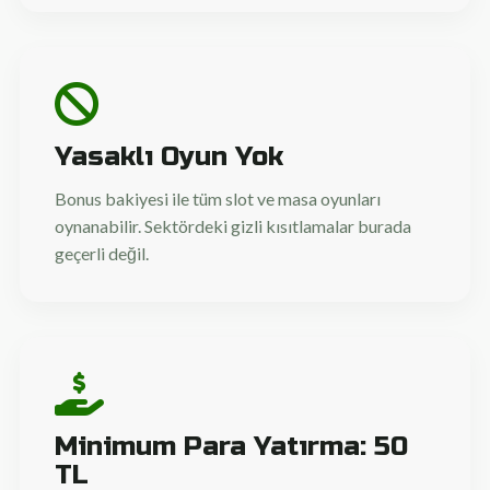
Yasaklı Oyun Yok
Bonus bakiyesi ile tüm slot ve masa oyunları
oynanabilir. Sektördeki gizli kısıtlamalar burada
geçerli değil.
Minimum Para Yatırma: 50
TL