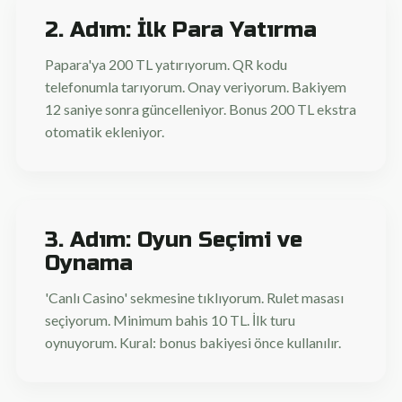
2. Adım: İlk Para Yatırma
Papara'ya 200 TL yatırıyorum. QR kodu
telefonumla tarıyorum. Onay veriyorum. Bakiyem
12 saniye sonra güncelleniyor. Bonus 200 TL ekstra
otomatik ekleniyor.
3. Adım: Oyun Seçimi ve
Oynama
'Canlı Casino' sekmesine tıklıyorum. Rulet masası
seçiyorum. Minimum bahis 10 TL. İlk turu
oynuyorum. Kural: bonus bakiyesi önce kullanılır.