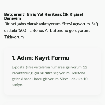
Betgaranti Giriş Yol Haritası: İlk Kişisel
Deneyim
Birinci şahıs olarak anlatıyorum. Siteyi açıyorum. Sağ
üstteki '500 TL Bonus Al' butonunu görüyorum.
Tıklıyorum.
1. Adım: Kayıt Formu
E-posta, şifre ve telefon numarası giriyorum. 12
karakterlik güçlü bir şifre seçiyorum. Telefona
gelen 6 haneli kodu giriyorum. Süre: 1 dakika 10
saniye.