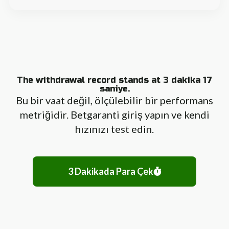
The withdrawal record stands at 3 dakika 17
saniye.
Bu bir vaat değil, ölçülebilir bir performans
metriğidir. Betgaranti giriş yapın ve kendi
hızınızı test edin.
3 Dakikada Para Çek