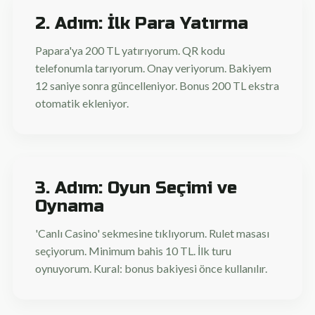
2. Adım: İlk Para Yatırma
Papara'ya 200 TL yatırıyorum. QR kodu
telefonumla tarıyorum. Onay veriyorum. Bakiyem
12 saniye sonra güncelleniyor. Bonus 200 TL ekstra
otomatik ekleniyor.
3. Adım: Oyun Seçimi ve
Oynama
'Canlı Casino' sekmesine tıklıyorum. Rulet masası
seçiyorum. Minimum bahis 10 TL. İlk turu
oynuyorum. Kural: bonus bakiyesi önce kullanılır.