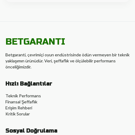
BETGARANTI
Betgaranti, çevrimiçi oyun endüstrisinde ödün vermeyen bir teknik
yaklaşımın ürünüdür. Veri, şeffaflık ve ölçülebilir performans
önceliğimizdir.
Hızlı Bağlantılar
Teknik Performans
Finansal Şeffaflık
Erişim Rehberi
Kritik Sorular
Sosyal Doğrulama