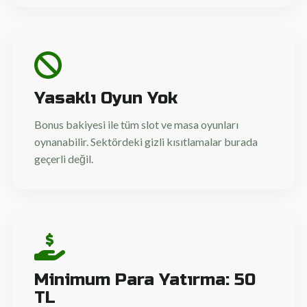
Yasaklı Oyun Yok
Bonus bakiyesi ile tüm slot ve masa oyunları
oynanabilir. Sektördeki gizli kısıtlamalar burada
geçerli değil.
Minimum Para Yatırma: 50
TL