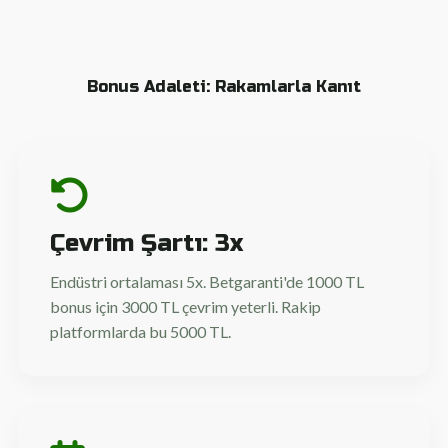
Bonus Adaleti: Rakamlarla Kanıt
Çevrim Şartı: 3x
Endüstri ortalaması 5x. Betgaranti'de 1000 TL
bonus için 3000 TL çevrim yeterli. Rakip
platformlarda bu 5000 TL.