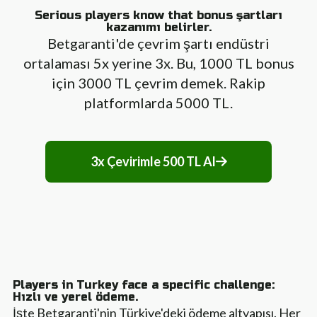
Serious players know that bonus şartları
kazanımı belirler.
Betgaranti'de çevrim şartı endüstri
ortalaması 5x yerine 3x. Bu, 1000 TL bonus
için 3000 TL çevrim demek. Rakip
platformlarda 5000 TL.
3x Çevirimle 500 TL Al
Players in Turkey face a specific challenge:
Hızlı ve yerel ödeme.
İşte Betgaranti'nin Türkiye'deki ödeme altyapısı. Her