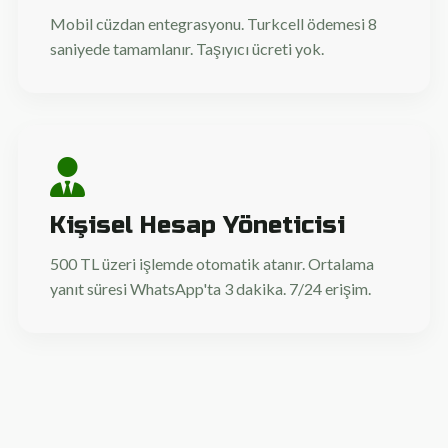
Mobil cüzdan entegrasyonu. Turkcell ödemesi 8
saniyede tamamlanır. Taşıyıcı ücreti yok.
Kişisel Hesap Yöneticisi
500 TL üzeri işlemde otomatik atanır. Ortalama
yanıt süresi WhatsApp'ta 3 dakika. 7/24 erişim.