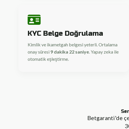
KYC Belge Doğrulama
Kimlik ve ikametgah belgesi yeterli. Ortalama
onay süresi
9 dakika 22 saniye
. Yapay zeka ile
otomatik eşleştirme.
Ser
Betgaranti'de çe
3