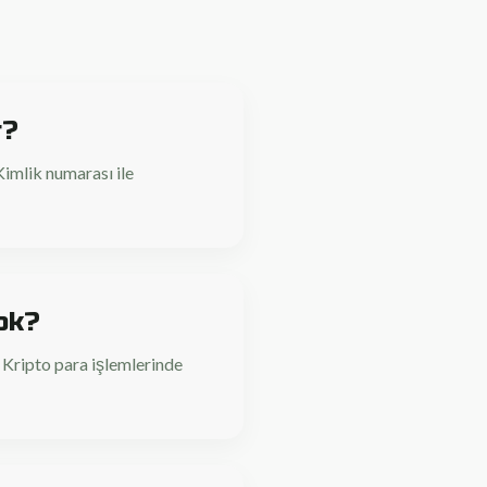
r?
Kimlik numarası ile
ok?
 Kripto para işlemlerinde