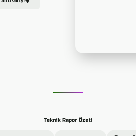
anti Girişi
Teknik Rapor Özeti