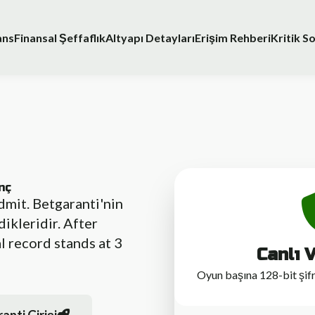
ans
Finansal Şeffaflık
Altyapı Detayları
Erişim Rehberi
Kritik S
nç
mit. Betgaranti'nin
dikleridir. After
l record stands at 3
Canlı V
Oyun başına 128-bit şifr