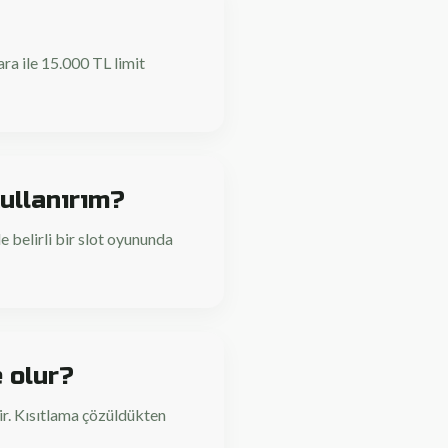
ra ile 15.000 TL limit
kullanırım?
e belirli bir slot oyununda
 olur?
ir. Kısıtlama çözüldükten