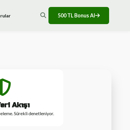
500 TL Bonus Al
orular
eri Akışı
eleme. Sürekli denetleniyor.