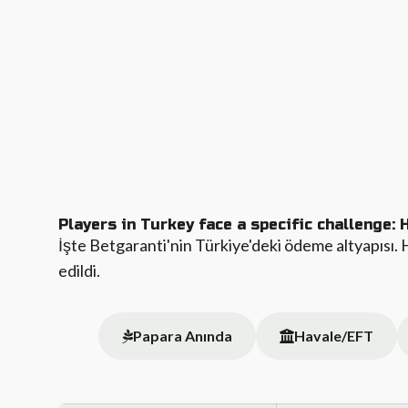
Players in Turkey face a specific challenge: 
İşte Betgaranti'nin Türkiye'deki ödeme altyapısı. 
edildi.
Papara Anında
Havale/EFT