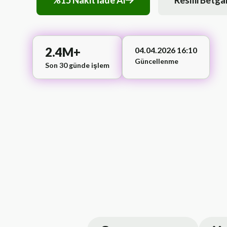
%15 Nakit İade Al
Resmi Betgar
2.4M+
04.04.2026 16:10
Güncellenme
Son 30 günde işlem