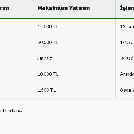
rım
Maksimum Yatırım
İşle
15.000 TL
12 san
50.000 TL
1-15 d
Sınırsız
3-10 d
10.000 TL
Anınd
1.500 TL
8 sani
tileri hariç.