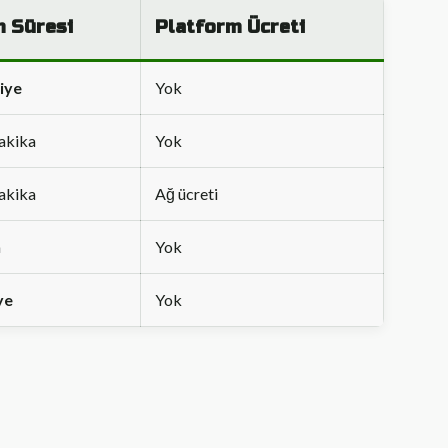
m Süresi
Platform Ücreti
iye
Yok
akika
Yok
akika
Ağ ücreti
a
Yok
ye
Yok