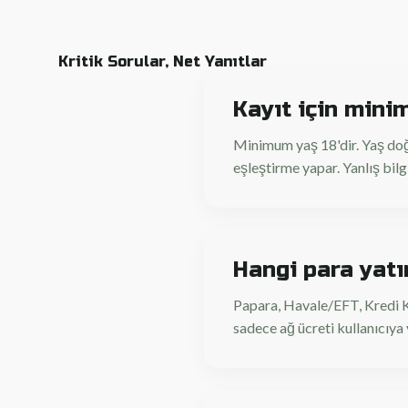
Kritik Sorular, Net Yanıtlar
Kayıt için mini
Minimum yaş 18'dir. Yaş doğr
eşleştirme yapar. Yanlış bilg
Hangi para yatı
Papara, Havale/EFT, Kredi K
sadece ağ ücreti kullanıcıya y