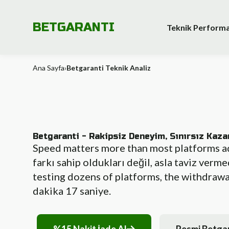
BETGARANTI
Teknik Perform
Ana Sayfa
›
Betgaranti Teknik Analiz
Betgaranti - Rakipsiz Deneyim, Sınırsız Kaza
Speed matters more than most platforms ad
farkı sahip oldukları değil, asla taviz verme
testing dozens of platforms, the withdrawa
dakika 17 saniye.