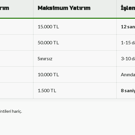
rım
Maksimum Yatırım
İşle
15.000 TL
12 san
50.000 TL
1-15 d
Sınırsız
3-10 d
10.000 TL
Anınd
1.500 TL
8 sani
tileri hariç.