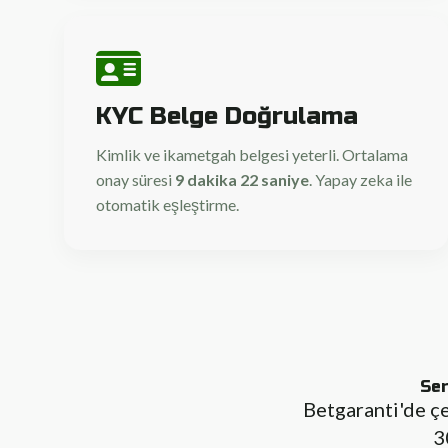
KYC Belge Doğrulama
Kimlik ve ikametgah belgesi yeterli. Ortalama
onay süresi
9 dakika 22 saniye
. Yapay zeka ile
otomatik eşleştirme.
Ser
Betgaranti'de çe
3