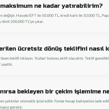
 maksimum ne kadar yatırabilirim?
e değişir. Havale/EFT ile 50.000 TL, kredi kartı ile 10.000 TL, Papa
u limit 200.000 TL'ye çıkar.
ilen ücretsiz dönüş teklifini nasıl 
en teklifi tıklayın. 'Kullan' butonu aktif olacaktır. Teklif genellikl
 saattir.
nırsa bekleyen bir çekim işlemime ne
n çekimler otomatik iptal edilir. Fonlar hesap bakiyenize iade edil
manız gerekir.