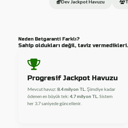
Dev Jackpot Havuzu
T
Neden Betgaranti Farklı?
Sahip oldukları değil, taviz vermedikleri
Progresif Jackpot Havuzu
Mevcut havuz:
8.4 milyon TL
. Şimdiye kadar
ödenen en büyük tek:
4.7 milyon TL
. Sistem
her 3.7 saniyede güncellenir.