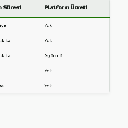
m Süresi
Platform Ücreti
iye
Yok
akika
Yok
akika
Ağ ücreti
a
Yok
ye
Yok