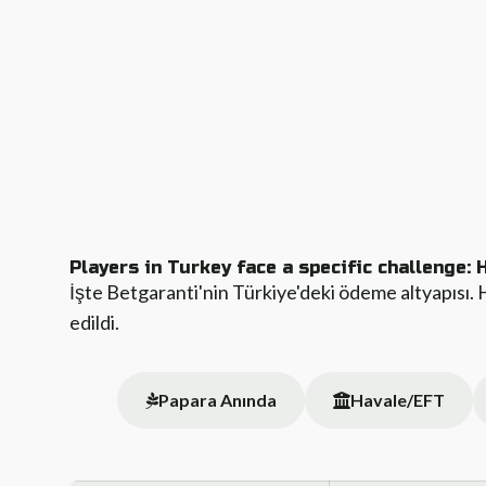
Players in Turkey face a specific challenge: 
İşte Betgaranti'nin Türkiye'deki ödeme altyapısı. 
edildi.
Papara Anında
Havale/EFT