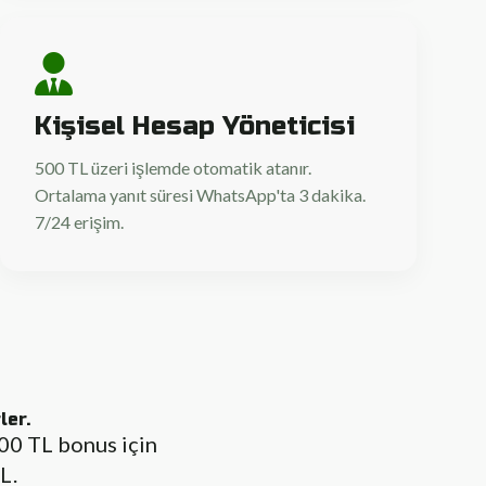
Kişisel Hesap Yöneticisi
500 TL üzeri işlemde otomatik atanır.
Ortalama yanıt süresi WhatsApp'ta 3 dakika.
7/24 erişim.
ler.
000 TL bonus için
L.