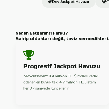
Dev Jackpot Havuzu
T
Neden Betgaranti Farklı?
Sahip oldukları değil, taviz vermedikleri
Progresif Jackpot Havuzu
Mevcut havuz:
8.4 milyon TL
. Şimdiye kadar
ödenen en büyük tek:
4.7 milyon TL
. Sistem
her 3.7 saniyede güncellenir.