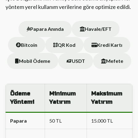
yöntem yerel kullanım verilerine göre optimize edildi.
Papara Anında
Havale/EFT
Bitcoin
QR Kod
Kredi Kartı
Mobil Ödeme
USDT
Mefete
Ödeme
Minimum
Maksimum
Yöntemi
Yatırım
Yatırım
Papara
50 TL
15.000 TL