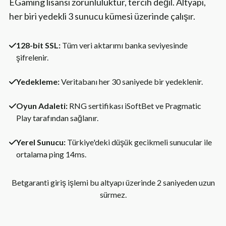
EGaming lisansı zorunluluktur, tercih değil. Altyapı,
her biri yedekli 3 sunucu kümesi üzerinde çalışır.
128-bit SSL:
Tüm veri aktarımı banka seviyesinde
şifrelenir.
Yedekleme:
Veritabanı her 30 saniyede bir yedeklenir.
Oyun Adaleti:
RNG sertifikası iSoftBet ve Pragmatic
Play tarafından sağlanır.
Yerel Sunucu:
Türkiye'deki düşük gecikmeli sunucular ile
ortalama ping 14ms.
Betgaranti giriş işlemi bu altyapı üzerinde 2 saniyeden uzun
sürmez.