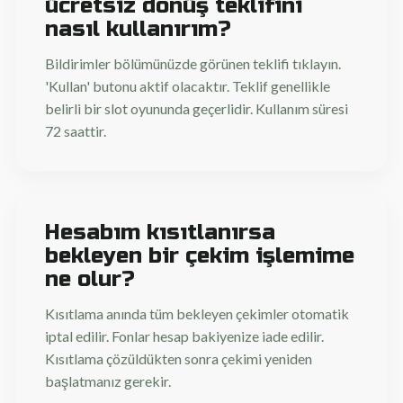
ücretsiz dönüş teklifini
nasıl kullanırım?
Bildirimler bölümünüzde görünen teklifi tıklayın.
'Kullan' butonu aktif olacaktır. Teklif genellikle
belirli bir slot oyununda geçerlidir. Kullanım süresi
72 saattir.
Hesabım kısıtlanırsa
bekleyen bir çekim işlemime
ne olur?
Kısıtlama anında tüm bekleyen çekimler otomatik
iptal edilir. Fonlar hesap bakiyenize iade edilir.
Kısıtlama çözüldükten sonra çekimi yeniden
başlatmanız gerekir.