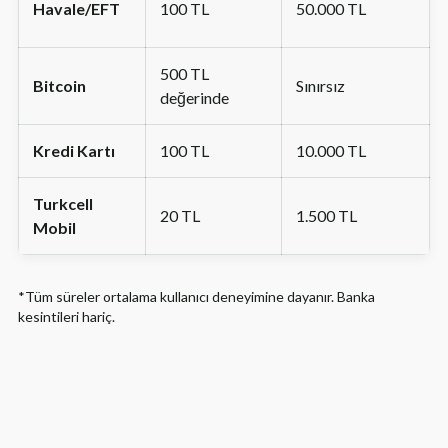
Havale/EFT
100 TL
50.000 TL
500 TL
Bitcoin
Sınırsız
değerinde
Kredi Kartı
100 TL
10.000 TL
Turkcell
20 TL
1.500 TL
Mobil
*Tüm süreler ortalama kullanıcı deneyimine dayanır. Banka
kesintileri hariç.