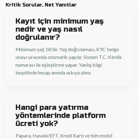
Kritik Sorular, Net Yanıtlar
Kayıt için minimum yaş
nedir ve yaş nasıl
doğrulanır?
Minimum yaş 18'dir. Yaş doğrulaması, KYC belge
onayı sırasında otomatik yapılır. Sistem T.C. Kimlik
numarası ile eşleştirme yapar. Yanlış bilgi
tespitinde hesap anında askıya alınır.
Hangi para yatırma
yöntemlerinde platform
ücreti yok?
Papara, Havale/EFT, Kredi Kartı ve tüm mobil