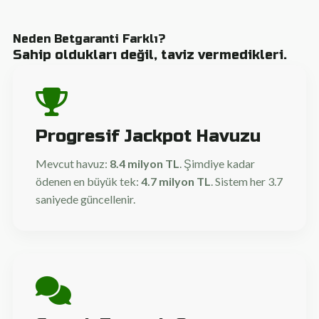
Neden Betgaranti Farklı?
Sahip oldukları değil, taviz vermedikleri.
Progresif Jackpot Havuzu
Mevcut havuz:
8.4 milyon TL
. Şimdiye kadar
ödenen en büyük tek:
4.7 milyon TL
. Sistem her 3.7
saniyede güncellenir.