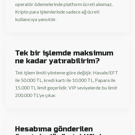
operatör ödemelerinde platform ücreti alınmaz.
Kripto para işlemlerinde sadece ağ ücreti
kullanıcıya yansıtılır.
Tek bir işlemde maksimum
ne kadar yatırabilirim?
Tek işlem limiti yönteme göre değişir. Havale/EFT
ile 50.000 TL, kredi kartı ile 10.000 TL, Papara ile
15.000 TL limit geçerlidir. VIP seviyelerde bu limit
200.000 TL'ye çıkar.
Hesabıma gönderilen