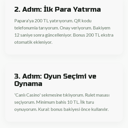
2. Adım: İlk Para Yatırma
Papara'ya 200 TL yatırıyorum. QR kodu
telefonumla tarıyorum. Onay veriyorum. Bakiyem
12 saniye sonra güncelleniyor. Bonus 200 TL ekstra
otomatik ekleniyor.
3. Adım: Oyun Seçimi ve
Oynama
'Canlı Casino' sekmesine tıklıyorum. Rulet masası
seçiyorum. Minimum bahis 10 TL. İlk turu
oynuyorum. Kural: bonus bakiyesi önce kullanılır.