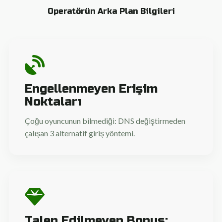
Operatörün Arka Plan Bilgileri
Engellenmeyen Erişim
Noktaları
Çoğu oyuncunun bilmediği: DNS değiştirmeden
çalışan 3 alternatif giriş yöntemi.
Talep Edilmeyen Bonus: