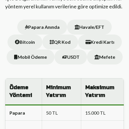
yöntem yerel kullanım verilerine göre optimize edildi.
Papara Anında
Havale/EFT
Bitcoin
QR Kod
Kredi Kartı
Mobil Ödeme
USDT
Mefete
Ödeme
Minimum
Maksimum
Yöntemi
Yatırım
Yatırım
Papara
50 TL
15.000 TL