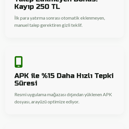
Kayıp 250 TL
İlk para yatırma sonrası otomatik eklenmeyen,
manuel talep gerektiren gizli teklif.
APK ile %15 Daha Hızlı Tepki
Süresi
Resmi uygulama mağazası dışından yüklenen APK
dosyası, arayüzü optimize ediyor.