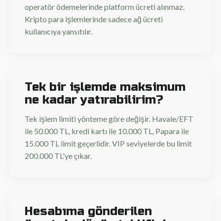
operatör ödemelerinde platform ücreti alınmaz.
Kripto para işlemlerinde sadece ağ ücreti
kullanıcıya yansıtılır.
Tek bir işlemde maksimum
ne kadar yatırabilirim?
Tek işlem limiti yönteme göre değişir. Havale/EFT
ile 50.000 TL, kredi kartı ile 10.000 TL, Papara ile
15.000 TL limit geçerlidir. VIP seviyelerde bu limit
200.000 TL'ye çıkar.
Hesabıma gönderilen