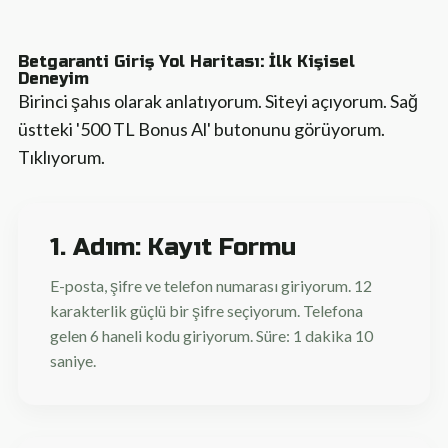
Betgaranti Giriş Yol Haritası: İlk Kişisel
Deneyim
Birinci şahıs olarak anlatıyorum. Siteyi açıyorum. Sağ
üstteki '500 TL Bonus Al' butonunu görüyorum.
Tıklıyorum.
1. Adım: Kayıt Formu
E-posta, şifre ve telefon numarası giriyorum. 12
karakterlik güçlü bir şifre seçiyorum. Telefona
gelen 6 haneli kodu giriyorum. Süre: 1 dakika 10
saniye.