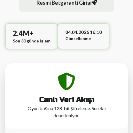
Resmi Betgaranti Girişi
2.4M+
04.04.2026 16:10
Güncellenme
Son 30 günde işlem
Canlı Veri Akışı
Oyun başına 128-bit şifreleme. Sürekli
denetleniyor.