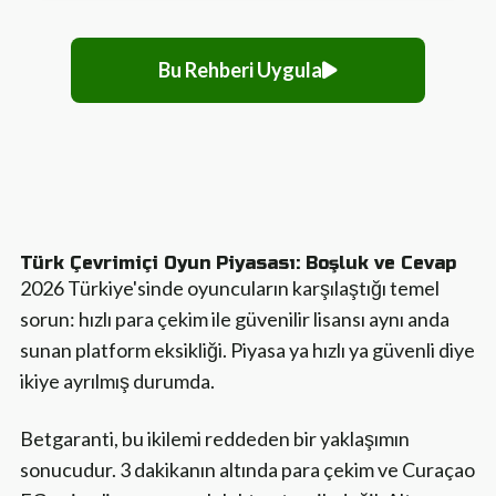
Bu Rehberi Uygula
Türk Çevrimiçi Oyun Piyasası: Boşluk ve Cevap
2026 Türkiye'sinde oyuncuların karşılaştığı temel
sorun: hızlı para çekim ile güvenilir lisansı aynı anda
sunan platform eksikliği. Piyasa ya hızlı ya güvenli diye
ikiye ayrılmış durumda.
Betgaranti, bu ikilemi reddeden bir yaklaşımın
sonucudur. 3 dakikanın altında para çekim ve Curaçao