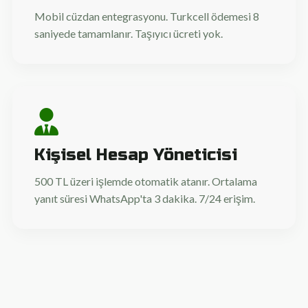
Mobil cüzdan entegrasyonu. Turkcell ödemesi 8
saniyede tamamlanır. Taşıyıcı ücreti yok.
Kişisel Hesap Yöneticisi
500 TL üzeri işlemde otomatik atanır. Ortalama
yanıt süresi WhatsApp'ta 3 dakika. 7/24 erişim.