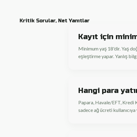
Kritik Sorular, Net Yanıtlar
Kayıt için mini
Minimum yaş 18'dir. Yaş doğr
eşleştirme yapar. Yanlış bilg
Hangi para yatı
Papara, Havale/EFT, Kredi K
sadece ağ ücreti kullanıcıya y