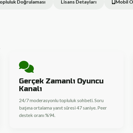
opluluk Doğrulaması
Lisans Detayları
Mobil 
.
Gerçek Zamanlı Oyuncu
Kanalı
24/7 moderasyonlu topluluk sohbeti. Soru
başına ortalama yanıt süresi 47 saniye. Peer
destek oranı %94.