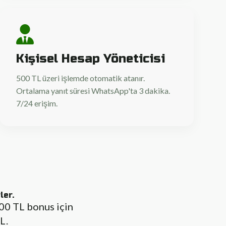
Kişisel Hesap Yöneticisi
500 TL üzeri işlemde otomatik atanır.
Ortalama yanıt süresi WhatsApp'ta 3 dakika.
7/24 erişim.
ler.
000 TL bonus için
L.