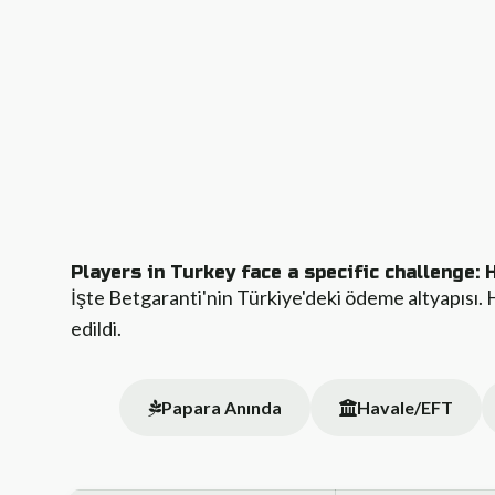
Players in Turkey face a specific challenge: 
İşte Betgaranti'nin Türkiye'deki ödeme altyapısı. 
edildi.
Papara Anında
Havale/EFT