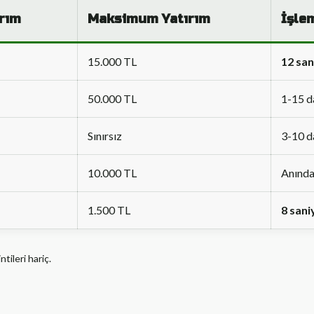
rım
Maksimum Yatırım
İşle
15.000 TL
12 san
50.000 TL
1-15 d
Sınırsız
3-10 d
10.000 TL
Anınd
1.500 TL
8 sani
tileri hariç.