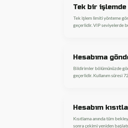
Tek bir işlemde
Tek işlem limiti yönteme gör
geçerlidir. VIP seviyelerde b
Hesabıma gönder
Bildirimler bölümünüzde görün
geçerlidir. Kullanım süresi 72
Hesabım kısıtla
Kısıtlama anında tüm bekleye
sonra çekimi yeniden başlat