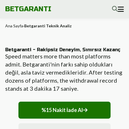
BETGARANTI
Ana Sayfa
›
Betgaranti Teknik Analiz
Betgaranti - Rakipsiz Deneyim, Sınırsız Kazanç
Speed matters more than most platforms
admit. Betgaranti'nin farkı sahip oldukları
değil, asla taviz vermedikleridir. After testing
dozens of platforms, the withdrawal record
stands at 3 dakika 17 saniye.
%15 Nakit İade Al