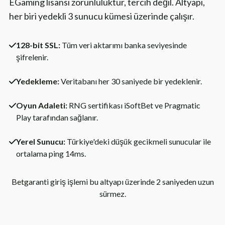
EGaming lisansı zorunluluktur, tercih değil. Altyapı,
her biri yedekli 3 sunucu kümesi üzerinde çalışır.
128-bit SSL:
Tüm veri aktarımı banka seviyesinde
şifrelenir.
Yedekleme:
Veritabanı her 30 saniyede bir yedeklenir.
Oyun Adaleti:
RNG sertifikası iSoftBet ve Pragmatic
Play tarafından sağlanır.
Yerel Sunucu:
Türkiye'deki düşük gecikmeli sunucular ile
ortalama ping 14ms.
Betgaranti giriş işlemi bu altyapı üzerinde 2 saniyeden uzun
sürmez.