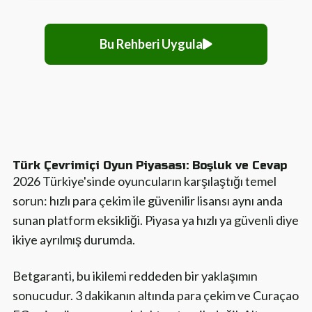
Bu Rehberi Uygula
Türk Çevrimiçi Oyun Piyasası: Boşluk ve Cevap
2026 Türkiye'sinde oyuncuların karşılaştığı temel
sorun: hızlı para çekim ile güvenilir lisansı aynı anda
sunan platform eksikliği. Piyasa ya hızlı ya güvenli diye
ikiye ayrılmış durumda.
Betgaranti, bu ikilemi reddeden bir yaklaşımın
sonucudur. 3 dakikanın altında para çekim ve Curaçao