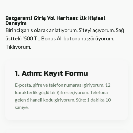
Betgaranti Giriş Yol Haritası: İlk Kişisel
Deneyim
Birinci şahıs olarak anlatıyorum. Siteyi açıyorum. Sağ
üstteki '500 TL Bonus Al' butonunu görüyorum.
Tıklıyorum.
1. Adım: Kayıt Formu
E-posta, şifre ve telefon numarası giriyorum. 12
karakterlik güçlü bir şifre seçiyorum. Telefona
gelen 6 haneli kodu giriyorum. Süre: 1 dakika 10
saniye.