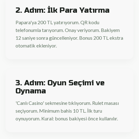
2. Adım: İlk Para Yatırma
Papara'ya 200 TL yatırıyorum. QR kodu
telefonumla tarıyorum. Onay veriyorum. Bakiyem
12 saniye sonra güncelleniyor. Bonus 200 TL ekstra
otomatik ekleniyor.
3. Adım: Oyun Seçimi ve
Oynama
'Canlı Casino' sekmesine tıklıyorum. Rulet masası
seçiyorum. Minimum bahis 10 TL. İlk turu
oynuyorum. Kural: bonus bakiyesi önce kullanılır.