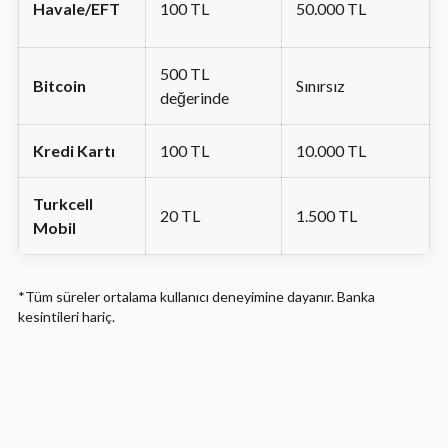
Havale/EFT
100 TL
50.000 TL
500 TL
Bitcoin
Sınırsız
değerinde
Kredi Kartı
100 TL
10.000 TL
Turkcell
20 TL
1.500 TL
Mobil
*Tüm süreler ortalama kullanıcı deneyimine dayanır. Banka
kesintileri hariç.