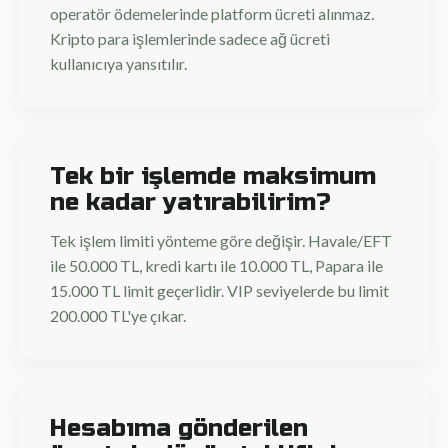
operatör ödemelerinde platform ücreti alınmaz.
Kripto para işlemlerinde sadece ağ ücreti
kullanıcıya yansıtılır.
Tek bir işlemde maksimum
ne kadar yatırabilirim?
Tek işlem limiti yönteme göre değişir. Havale/EFT
ile 50.000 TL, kredi kartı ile 10.000 TL, Papara ile
15.000 TL limit geçerlidir. VIP seviyelerde bu limit
200.000 TL'ye çıkar.
Hesabıma gönderilen