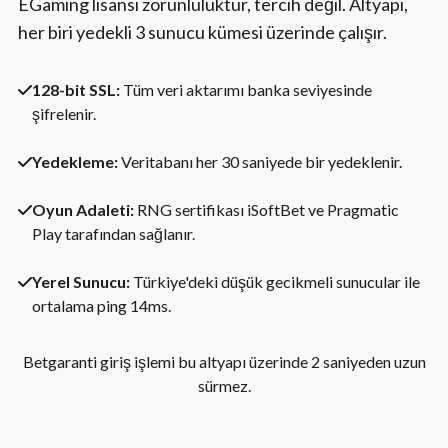
EGaming lisansı zorunluluktur, tercih değil. Altyapı,
her biri yedekli 3 sunucu kümesi üzerinde çalışır.
128-bit SSL:
Tüm veri aktarımı banka seviyesinde
şifrelenir.
Yedekleme:
Veritabanı her 30 saniyede bir yedeklenir.
Oyun Adaleti:
RNG sertifikası iSoftBet ve Pragmatic
Play tarafından sağlanır.
Yerel Sunucu:
Türkiye'deki düşük gecikmeli sunucular ile
ortalama ping 14ms.
Betgaranti giriş işlemi bu altyapı üzerinde 2 saniyeden uzun
sürmez.