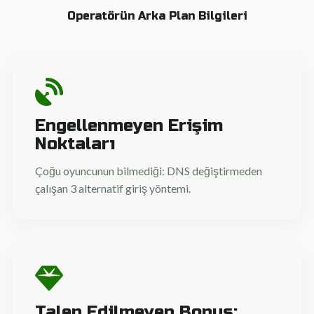
Operatörün Arka Plan Bilgileri
Engellenmeyen Erişim
Noktaları
Çoğu oyuncunun bilmediği: DNS değiştirmeden
çalışan 3 alternatif giriş yöntemi.
Talep Edilmeyen Bonus: