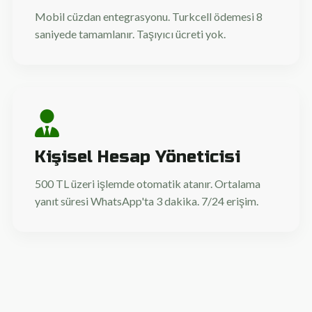
Mobil cüzdan entegrasyonu. Turkcell ödemesi 8
saniyede tamamlanır. Taşıyıcı ücreti yok.
Kişisel Hesap Yöneticisi
500 TL üzeri işlemde otomatik atanır. Ortalama
yanıt süresi WhatsApp'ta 3 dakika. 7/24 erişim.