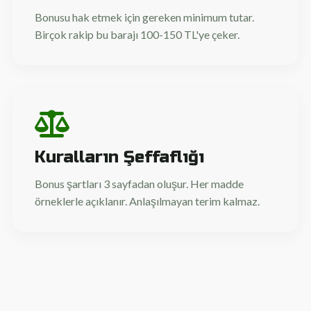
Bonusu hak etmek için gereken minimum tutar.
Birçok rakip bu barajı 100-150 TL'ye çeker.
Kuralların Şeffaflığı
Bonus şartları 3 sayfadan oluşur. Her madde
örneklerle açıklanır. Anlaşılmayan terim kalmaz.