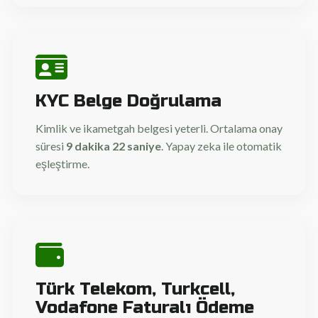
KYC Belge Doğrulama
Kimlik ve ikametgah belgesi yeterli. Ortalama onay
süresi
9 dakika 22 saniye
. Yapay zeka ile otomatik
eşleştirme.
Türk Telekom, Turkcell,
Vodafone Faturalı Ödeme