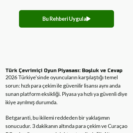
Bu Rehberi Uygula
Türk Çevrimiçi Oyun Piyasası: Boşluk ve Cevap
2026 Türkiye'sinde oyuncuların karşılaştığı temel
sorun: hızlı para çekim ile güvenilir lisansı aynı anda
sunan platform eksikliği. Piyasa ya hızlı ya güvenli diye
ikiye ayrılmış durumda.
Betgaranti, bu ikilemi reddeden bir yaklaşımın
sonucudur. 3 dakikanın altında para çekim ve Curaçao