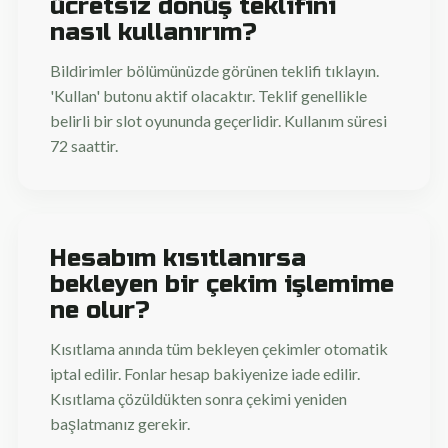
ücretsiz dönüş teklifini
nasıl kullanırım?
Bildirimler bölümünüzde görünen teklifi tıklayın.
'Kullan' butonu aktif olacaktır. Teklif genellikle
belirli bir slot oyununda geçerlidir. Kullanım süresi
72 saattir.
Hesabım kısıtlanırsa
bekleyen bir çekim işlemime
ne olur?
Kısıtlama anında tüm bekleyen çekimler otomatik
iptal edilir. Fonlar hesap bakiyenize iade edilir.
Kısıtlama çözüldükten sonra çekimi yeniden
başlatmanız gerekir.