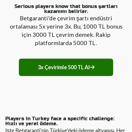
Serious players know that bonus şartları
kazanımı belirler.
Betgaranti'de çevrim şartı endüstri
ortalaması 5x yerine 3x. Bu, 1000 TL bonus
için 3000 TL çevrim demek. Rakip
platformlarda 5000 TL.
3x Çevirimle 500 TL Al
Players in Turkey face a specific challenge:
Hızlı ve yerel ödeme.
İşte Betgaranti'nin Türkiye'deki ödeme altyapısı. Her