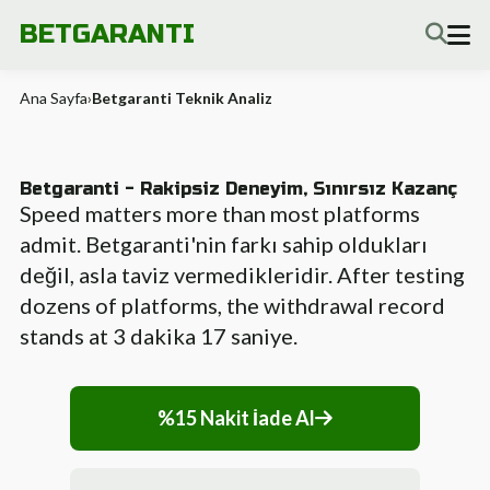
BETGARANTI
Ana Sayfa
›
Betgaranti Teknik Analiz
Betgaranti - Rakipsiz Deneyim, Sınırsız Kazanç
Speed matters more than most platforms
admit. Betgaranti'nin farkı sahip oldukları
değil, asla taviz vermedikleridir. After testing
dozens of platforms, the withdrawal record
stands at 3 dakika 17 saniye.
%15 Nakit İade Al