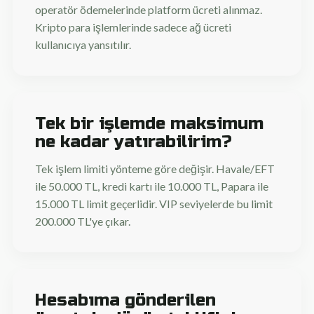
operatör ödemelerinde platform ücreti alınmaz.
Kripto para işlemlerinde sadece ağ ücreti
kullanıcıya yansıtılır.
Tek bir işlemde maksimum
ne kadar yatırabilirim?
Tek işlem limiti yönteme göre değişir. Havale/EFT
ile 50.000 TL, kredi kartı ile 10.000 TL, Papara ile
15.000 TL limit geçerlidir. VIP seviyelerde bu limit
200.000 TL'ye çıkar.
Hesabıma gönderilen