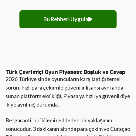
Bu Rehberi Uygula
Türk Çevrimiçi Oyun Piyasası: Boşluk ve Cevap
2026 Türkiye'sinde oyuncuların karşılaştığı temel
sorun: hızlı para çekim ile güvenilir lisansı aynı anda
sunan platform eksikliği. Piyasa ya hızlı ya güvenli diye
ikiye ayrılmış durumda.
Betgaranti, bu ikilemi reddeden bir yaklaşımın
sonucudur. 3 dakikanın altında para çekim ve Curaçao