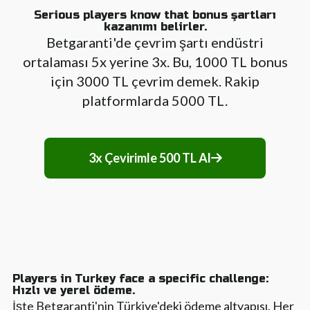
Serious players know that bonus şartları
kazanımı belirler.
Betgaranti'de çevrim şartı endüstri
ortalaması 5x yerine 3x. Bu, 1000 TL bonus
için 3000 TL çevrim demek. Rakip
platformlarda 5000 TL.
3x Çevirimle 500 TL Al
Players in Turkey face a specific challenge:
Hızlı ve yerel ödeme.
İşte Betgaranti'nin Türkiye'deki ödeme altyapısı. Her