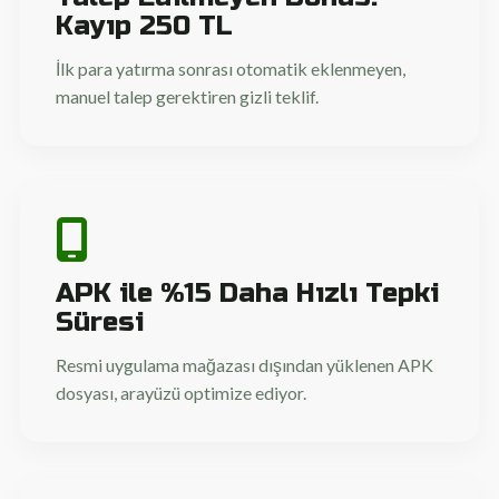
Kayıp 250 TL
İlk para yatırma sonrası otomatik eklenmeyen,
manuel talep gerektiren gizli teklif.
APK ile %15 Daha Hızlı Tepki
Süresi
Resmi uygulama mağazası dışından yüklenen APK
dosyası, arayüzü optimize ediyor.