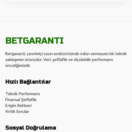
BETGARANTI
Betgaranti, çevrimiçi oyun endüstrisinde ödün vermeyen bir teknik
yaklaşımın ürünüdür. Veri, şeffaflık ve ölçülebilir performans
önceliğimizdir.
Hızlı Bağlantılar
Teknik Performans
Finansal Şeffaflık
Erişim Rehberi
Kritik Sorular
Sosyal Doğrulama