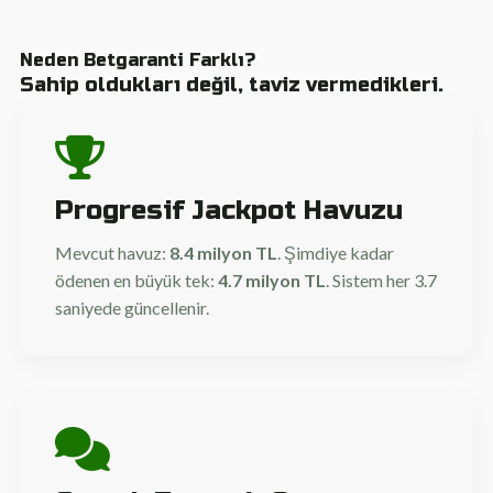
Neden Betgaranti Farklı?
Sahip oldukları değil, taviz vermedikleri.
Progresif Jackpot Havuzu
Mevcut havuz:
8.4 milyon TL
. Şimdiye kadar
ödenen en büyük tek:
4.7 milyon TL
. Sistem her 3.7
saniyede güncellenir.