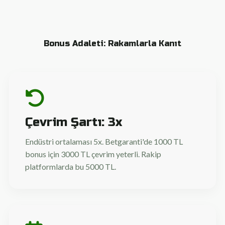
Bonus Adaleti: Rakamlarla Kanıt
Çevrim Şartı: 3x
Endüstri ortalaması 5x. Betgaranti'de 1000 TL
bonus için 3000 TL çevrim yeterli. Rakip
platformlarda bu 5000 TL.