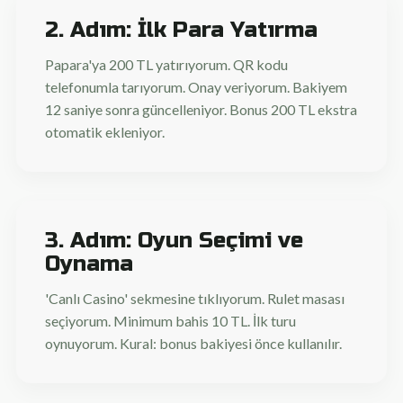
2. Adım: İlk Para Yatırma
Papara'ya 200 TL yatırıyorum. QR kodu
telefonumla tarıyorum. Onay veriyorum. Bakiyem
12 saniye sonra güncelleniyor. Bonus 200 TL ekstra
otomatik ekleniyor.
3. Adım: Oyun Seçimi ve
Oynama
'Canlı Casino' sekmesine tıklıyorum. Rulet masası
seçiyorum. Minimum bahis 10 TL. İlk turu
oynuyorum. Kural: bonus bakiyesi önce kullanılır.