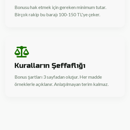
Bonusu hak etmek için gereken minimum tutar.
Birçok rakip bu barajı 100-150 TL'ye çeker.
Kuralların Şeffaflığı
Bonus şartları 3 sayfadan oluşur. Her madde
örneklerle açıklanır. Anlaşılmayan terim kalmaz.