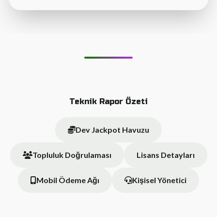
Teknik Rapor Özeti
Dev Jackpot Havuzu
Topluluk Doğrulaması
Lisans Detayları
Mobil Ödeme Ağı
Kişisel Yönetici