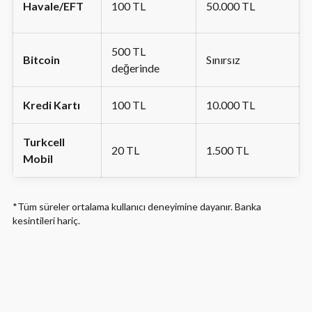
Havale/EFT
100 TL
50.000 TL
500 TL
Bitcoin
Sınırsız
değerinde
Kredi Kartı
100 TL
10.000 TL
Turkcell
20 TL
1.500 TL
Mobil
*Tüm süreler ortalama kullanıcı deneyimine dayanır. Banka
kesintileri hariç.