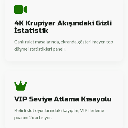
4K Krupiyer Akışındaki Gizli
İstatistik
Canlı rulet masalarında, ekranda gösterilmeyen top
düşme istatistikleri paneli.
VIP Seviye Atlama Kısayolu
Belirli slot oyunlarındaki kayıplar, VIP ilerleme
puanını 2x artırıyor.