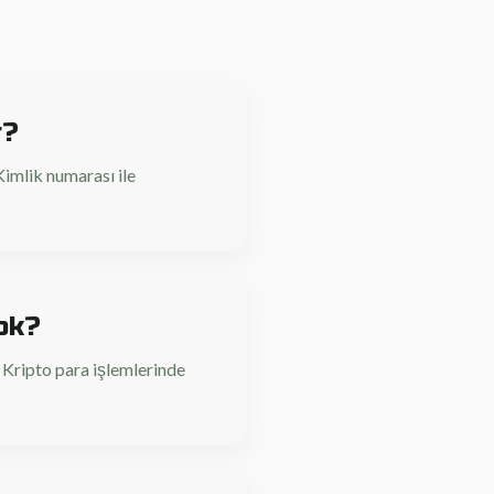
r?
Kimlik numarası ile
ok?
 Kripto para işlemlerinde