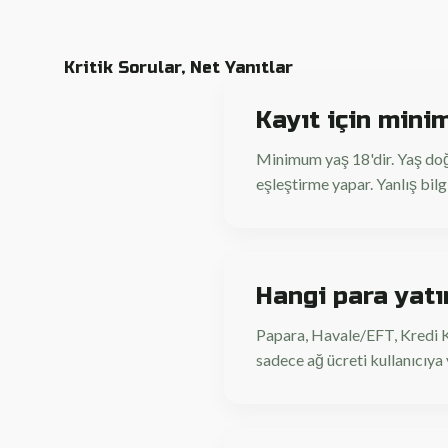
Kritik Sorular, Net Yanıtlar
Kayıt için mini
Minimum yaş 18'dir. Yaş doğr
eşleştirme yapar. Yanlış bilg
Hangi para yatı
Papara, Havale/EFT, Kredi K
sadece ağ ücreti kullanıcıya y