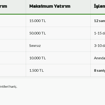
rım
Maksimum Yatırım
İşle
15.000 TL
12 san
50.000 TL
1-15 d
Sınırsız
3-10 d
10.000 TL
Anınd
1.500 TL
8 sani
tileri hariç.