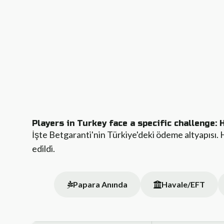
Players in Turkey face a specific challenge: 
İşte Betgaranti'nin Türkiye'deki ödeme altyapısı. 
edildi.
Papara Anında
Havale/EFT