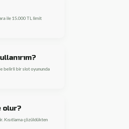
ra ile 15.000 TL limit
kullanırım?
e belirli bir slot oyununda
 olur?
ir. Kısıtlama çözüldükten