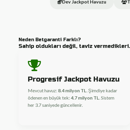
Dev Jackpot Havuzu
T
Neden Betgaranti Farklı?
Sahip oldukları değil, taviz vermedikleri
Progresif Jackpot Havuzu
Mevcut havuz:
8.4 milyon TL
. Şimdiye kadar
ödenen en büyük tek:
4.7 milyon TL
. Sistem
her 3.7 saniyede güncellenir.