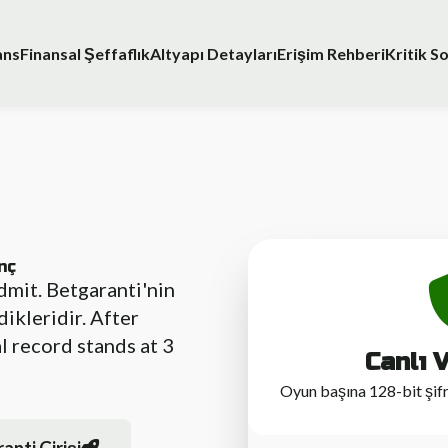
ans
Finansal Şeffaflık
Altyapı Detayları
Erişim Rehberi
Kritik S
nç
mit. Betgaranti'nin
dikleridir. After
l record stands at 3
Canlı V
Oyun başına 128-bit şifr