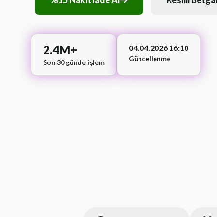
%15 Nakit İade Al
Resmi Betgar
2.4M+
04.04.2026 16:10
Güncellenme
Son 30 günde işlem