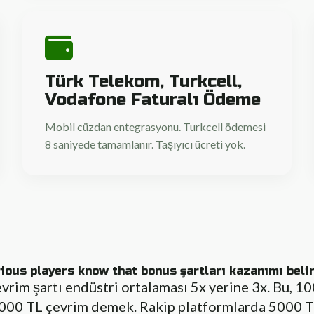
Türk Telekom, Turkcell,
Vodafone Faturalı Ödeme
Mobil cüzdan entegrasyonu. Turkcell ödemesi
8 saniyede tamamlanır. Taşıyıcı ücreti yok.
ious players know that bonus şartları kazanımı belir
vrim şartı endüstri ortalaması 5x yerine 3x. Bu, 1
000 TL çevrim demek. Rakip platformlarda 5000 T