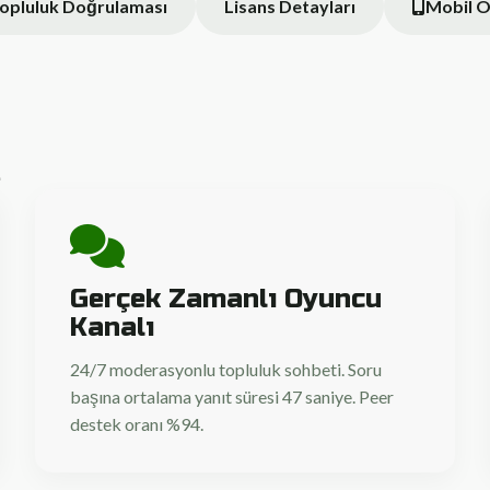
opluluk Doğrulaması
Lisans Detayları
Mobil 
.
Gerçek Zamanlı Oyuncu
Kanalı
24/7 moderasyonlu topluluk sohbeti. Soru
başına ortalama yanıt süresi 47 saniye. Peer
destek oranı %94.