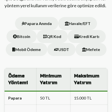
yöntem yerel kullanım verilerine göre optimize edildi.
Papara Anında
Havale/EFT
Bitcoin
QR Kod
Kredi Kartı
Mobil Ödeme
USDT
Mefete
Ödeme
Minimum
Maksimum
Yöntemi
Yatırım
Yatırım
Papara
50 TL
15.000 TL