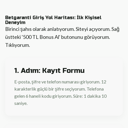
Betgaranti Giriş Yol Haritası: İlk Kişisel
Deneyim
Birinci şahıs olarak anlatıyorum. Siteyi açıyorum. Sağ
üstteki '500 TL Bonus Al' butonunu görüyorum.
Tıklıyorum.
1. Adım: Kayıt Formu
E-posta, şifre ve telefon numarası giriyorum. 12
karakterlik güçlü bir şifre seçiyorum. Telefona
gelen 6 haneli kodu giriyorum. Süre: 1 dakika 10
saniye.