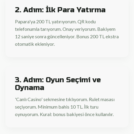
2. Adım: İlk Para Yatırma
Papara'ya 200 TL yatırıyorum. QR kodu
telefonumla tarıyorum. Onay veriyorum. Bakiyem
12 saniye sonra güncelleniyor. Bonus 200 TL ekstra
otomatik ekleniyor.
3. Adım: Oyun Seçimi ve
Oynama
'Canlı Casino' sekmesine tıklıyorum. Rulet masası
seçiyorum. Minimum bahis 10 TL. İlk turu
oynuyorum. Kural: bonus bakiyesi önce kullanılır.