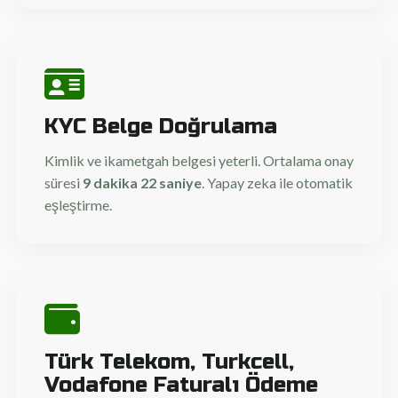
KYC Belge Doğrulama
Kimlik ve ikametgah belgesi yeterli. Ortalama onay
süresi
9 dakika 22 saniye
. Yapay zeka ile otomatik
eşleştirme.
Türk Telekom, Turkcell,
Vodafone Faturalı Ödeme