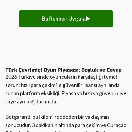
Bu Rehberi Uygula
Türk Çevrimiçi Oyun Piyasası: Boşluk ve Cevap
2026 Türkiye'sinde oyuncuların karşılaştığı temel
sorun: hızlı para çekim ile güvenilir lisansı aynı anda
sunan platform eksikliği. Piyasa ya hızlı ya güvenli diye
ikiye ayrılmış durumda.
Betgaranti, bu ikilemi reddeden bir yaklaşımın
sonucudur. 3 dakikanın altında para çekim ve Curaçao