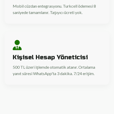
Mobil cüzdan entegrasyonu. Turkcell ödemesi 8
saniyede tamamlanır. Taşıyıcı ücreti yok.
Kişisel Hesap Yöneticisi
500 TL üzeri işlemde otomatik atanır. Ortalama
yanıt süresi WhatsApp'ta 3 dakika. 7/24 erişim.