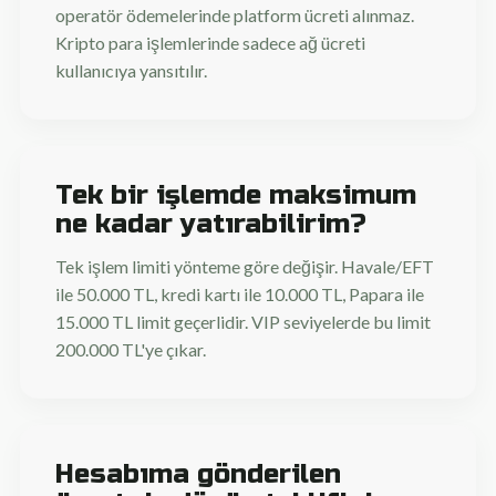
operatör ödemelerinde platform ücreti alınmaz.
Kripto para işlemlerinde sadece ağ ücreti
kullanıcıya yansıtılır.
Tek bir işlemde maksimum
ne kadar yatırabilirim?
Tek işlem limiti yönteme göre değişir. Havale/EFT
ile 50.000 TL, kredi kartı ile 10.000 TL, Papara ile
15.000 TL limit geçerlidir. VIP seviyelerde bu limit
200.000 TL'ye çıkar.
Hesabıma gönderilen