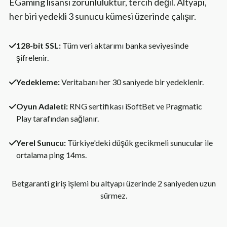
EGaming lisansı zorunluluktur, tercih değil. Altyapı,
her biri yedekli 3 sunucu kümesi üzerinde çalışır.
128-bit SSL:
Tüm veri aktarımı banka seviyesinde
şifrelenir.
Yedekleme:
Veritabanı her 30 saniyede bir yedeklenir.
Oyun Adaleti:
RNG sertifikası iSoftBet ve Pragmatic
Play tarafından sağlanır.
Yerel Sunucu:
Türkiye'deki düşük gecikmeli sunucular ile
ortalama ping 14ms.
Betgaranti giriş işlemi bu altyapı üzerinde 2 saniyeden uzun
sürmez.