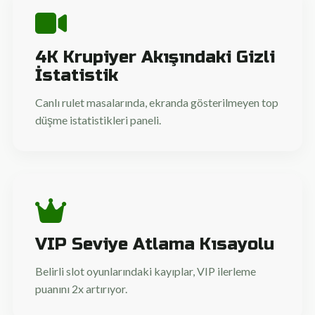
4K Krupiyer Akışındaki Gizli
İstatistik
Canlı rulet masalarında, ekranda gösterilmeyen top
düşme istatistikleri paneli.
VIP Seviye Atlama Kısayolu
Belirli slot oyunlarındaki kayıplar, VIP ilerleme
puanını 2x artırıyor.