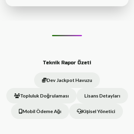
Teknik Rapor Özeti
Dev Jackpot Havuzu
Topluluk Doğrulaması
Lisans Detayları
Mobil Ödeme Ağı
Kişisel Yönetici