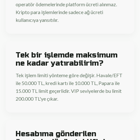
operatör ödemelerinde platform ücreti alınmaz.
Kripto para işlemlerinde sadece ağ ücreti
kullanıcıya yansıtılır.
Tek bir işlemde maksimum
ne kadar yatırabilirim?
Tek işlem limiti yönteme göre değişir. Havale/EFT
ile 50.000 TL, kredi kartı ile 10.000 TL, Papara ile
15.000 TL limit geçerlidir. VIP seviyelerde bu limit
200.000 TL'ye çıkar.
Hesabıma gönderilen