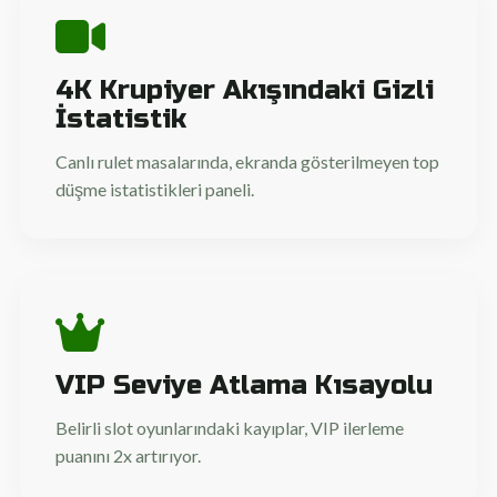
4K Krupiyer Akışındaki Gizli
İstatistik
Canlı rulet masalarında, ekranda gösterilmeyen top
düşme istatistikleri paneli.
VIP Seviye Atlama Kısayolu
Belirli slot oyunlarındaki kayıplar, VIP ilerleme
puanını 2x artırıyor.