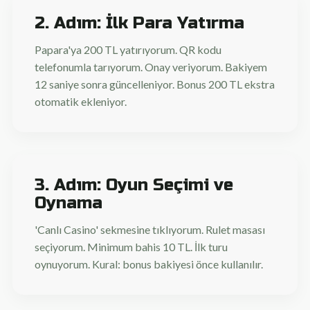
2. Adım: İlk Para Yatırma
Papara'ya 200 TL yatırıyorum. QR kodu
telefonumla tarıyorum. Onay veriyorum. Bakiyem
12 saniye sonra güncelleniyor. Bonus 200 TL ekstra
otomatik ekleniyor.
3. Adım: Oyun Seçimi ve
Oynama
'Canlı Casino' sekmesine tıklıyorum. Rulet masası
seçiyorum. Minimum bahis 10 TL. İlk turu
oynuyorum. Kural: bonus bakiyesi önce kullanılır.