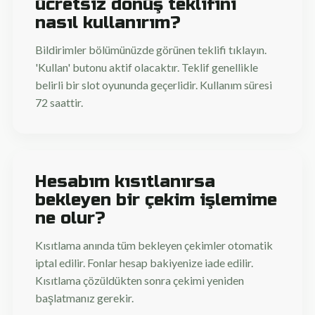
ücretsiz dönüş teklifini
nasıl kullanırım?
Bildirimler bölümünüzde görünen teklifi tıklayın.
'Kullan' butonu aktif olacaktır. Teklif genellikle
belirli bir slot oyununda geçerlidir. Kullanım süresi
72 saattir.
Hesabım kısıtlanırsa
bekleyen bir çekim işlemime
ne olur?
Kısıtlama anında tüm bekleyen çekimler otomatik
iptal edilir. Fonlar hesap bakiyenize iade edilir.
Kısıtlama çözüldükten sonra çekimi yeniden
başlatmanız gerekir.