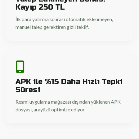
Kayıp 250 TL
İlk para yatırma sonrası otomatik eklenmeyen,
manuel talep gerektiren gizli teklif.
APK ile %15 Daha Hızlı Tepki
Süresi
Resmi uygulama mağazası dışından yüklenen APK
dosyası, arayüzü optimize ediyor.