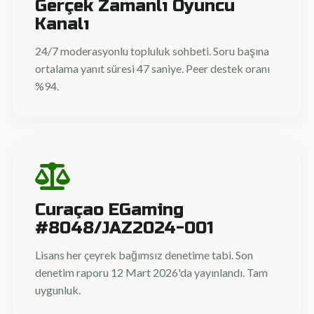
Gerçek Zamanlı Oyuncu
Kanalı
24/7 moderasyonlu topluluk sohbeti. Soru başına
ortalama yanıt süresi 47 saniye. Peer destek oranı
%94.
Curaçao EGaming
#8048/JAZ2024-001
Lisans her çeyrek bağımsız denetime tabi. Son
denetim raporu 12 Mart 2026'da yayınlandı. Tam
uygunluk.