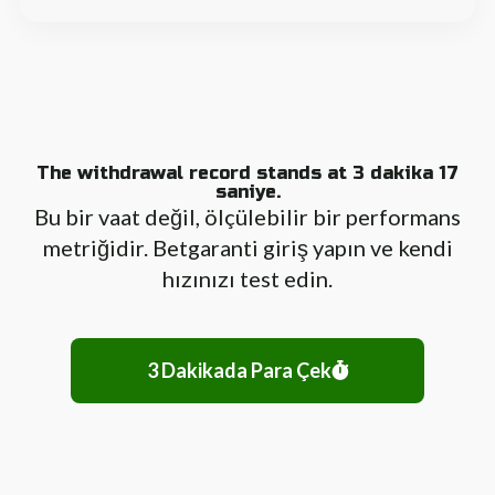
The withdrawal record stands at 3 dakika 17
saniye.
Bu bir vaat değil, ölçülebilir bir performans
metriğidir. Betgaranti giriş yapın ve kendi
hızınızı test edin.
3 Dakikada Para Çek