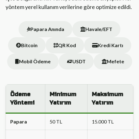
yöntem yerel kullanım verilerine göre optimize edildi.
Papara Anında
Havale/EFT
Bitcoin
QR Kod
Kredi Kartı
Mobil Ödeme
USDT
Mefete
Ödeme
Minimum
Maksimum
Yöntemi
Yatırım
Yatırım
Papara
50 TL
15.000 TL