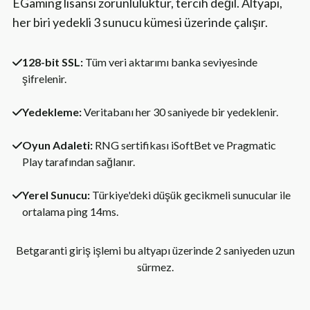
EGaming lisansı zorunluluktur, tercih değil. Altyapı,
her biri yedekli 3 sunucu kümesi üzerinde çalışır.
128-bit SSL:
Tüm veri aktarımı banka seviyesinde
şifrelenir.
Yedekleme:
Veritabanı her 30 saniyede bir yedeklenir.
Oyun Adaleti:
RNG sertifikası iSoftBet ve Pragmatic
Play tarafından sağlanır.
Yerel Sunucu:
Türkiye'deki düşük gecikmeli sunucular ile
ortalama ping 14ms.
Betgaranti giriş işlemi bu altyapı üzerinde 2 saniyeden uzun
sürmez.