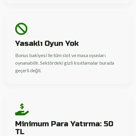
Yasaklı Oyun Yok
Bonus bakiyesi ile tüm slot ve masa oyunları
oynanabilir. Sektördeki gizli kısıtlamalar burada
geçerli değil.
Minimum Para Yatırma: 50
TL