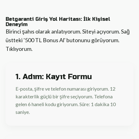
Betgaranti Giriş Yol Haritası: İlk Kişisel
Deneyim
Birinci şahıs olarak anlatıyorum. Siteyi açıyorum. Sağ
üstteki '500 TL Bonus Al' butonunu görüyorum.
Tıklıyorum.
1. Adım: Kayıt Formu
E-posta, şifre ve telefon numarası giriyorum. 12
karakterlik güçlü bir şifre seçiyorum. Telefona
gelen 6 haneli kodu giriyorum. Süre: 1 dakika 10
saniye.