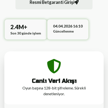
Resmi Betgaranti Girişi
2.4M+
04.04.2026 16:10
Güncellenme
Son 30 günde işlem
Canlı Veri Akışı
Oyun başına 128-bit şifreleme. Sürekli
denetleniyor.