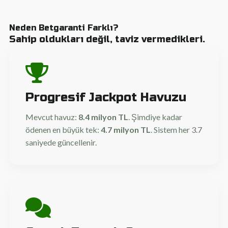
Neden Betgaranti Farklı?
Sahip oldukları değil, taviz vermedikleri.
Progresif Jackpot Havuzu
Mevcut havuz:
8.4 milyon TL
. Şimdiye kadar
ödenen en büyük tek:
4.7 milyon TL
. Sistem her 3.7
saniyede güncellenir.