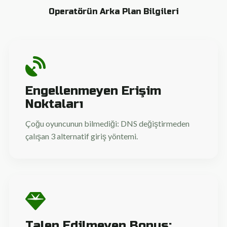
Operatörün Arka Plan Bilgileri
Engellenmeyen Erişim
Noktaları
Çoğu oyuncunun bilmediği: DNS değiştirmeden
çalışan 3 alternatif giriş yöntemi.
Talep Edilmeyen Bonus: