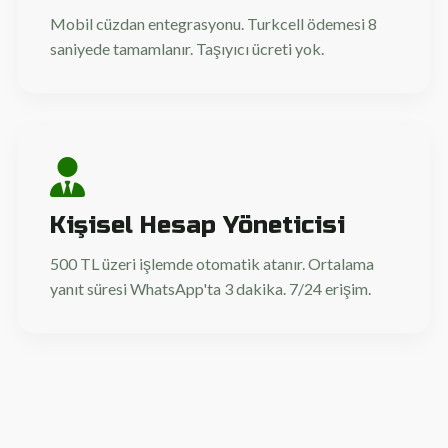
Mobil cüzdan entegrasyonu. Turkcell ödemesi 8
saniyede tamamlanır. Taşıyıcı ücreti yok.
Kişisel Hesap Yöneticisi
500 TL üzeri işlemde otomatik atanır. Ortalama
yanıt süresi WhatsApp'ta 3 dakika. 7/24 erişim.