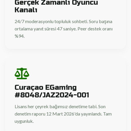
Gerçek Zamanlı Oyuncu
Kanalı
24/7 moderasyonlu topluluk sohbeti. Soru başına
ortalama yanıt süresi 47 saniye. Peer destek oranı
%94.
Curaçao EGaming
#8048/JAZ2024-001
Lisans her çeyrek bağımsız denetime tabi. Son
denetim raporu 12 Mart 2026'da yayınlandı. Tam
uygunluk.