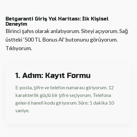
Betgaranti Giriş Yol Haritası: İlk Kişisel
Deneyim
Birinci şahıs olarak anlatıyorum. Siteyi açıyorum. Sağ
üstteki '500 TL Bonus Al' butonunu görüyorum.
Tıklıyorum.
1. Adım: Kayıt Formu
E-posta, şifre ve telefon numarası giriyorum. 12
karakterlik güçlü bir şifre seçiyorum. Telefona
gelen 6 haneli kodu giriyorum. Süre: 1 dakika 10
saniye.