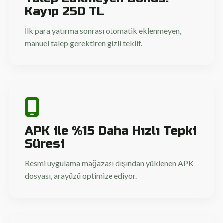
Kayıp 250 TL
İlk para yatırma sonrası otomatik eklenmeyen,
manuel talep gerektiren gizli teklif.
APK ile %15 Daha Hızlı Tepki
Süresi
Resmi uygulama mağazası dışından yüklenen APK
dosyası, arayüzü optimize ediyor.