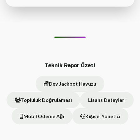
Teknik Rapor Özeti
Dev Jackpot Havuzu
Topluluk Doğrulaması
Lisans Detayları
Mobil Ödeme Ağı
Kişisel Yönetici