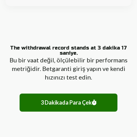
The withdrawal record stands at 3 dakika 17
saniye.
Bu bir vaat değil, ölçülebilir bir performans
metriğidir. Betgaranti giriş yapın ve kendi
hızınızı test edin.
3 Dakikada Para Çek