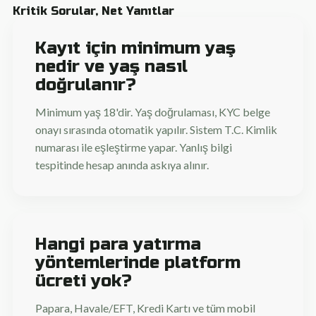
Kritik Sorular, Net Yanıtlar
Kayıt için minimum yaş
nedir ve yaş nasıl
doğrulanır?
Minimum yaş 18'dir. Yaş doğrulaması, KYC belge
onayı sırasında otomatik yapılır. Sistem T.C. Kimlik
numarası ile eşleştirme yapar. Yanlış bilgi
tespitinde hesap anında askıya alınır.
Hangi para yatırma
yöntemlerinde platform
ücreti yok?
Papara, Havale/EFT, Kredi Kartı ve tüm mobil