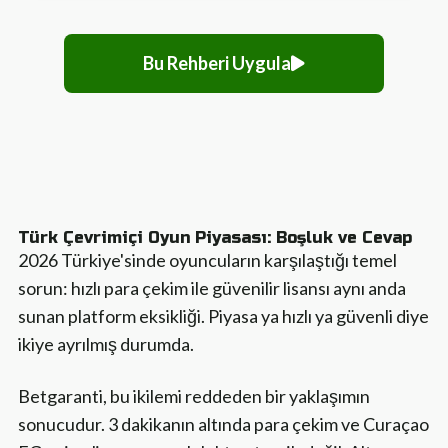
Bu Rehberi Uygula
Türk Çevrimiçi Oyun Piyasası: Boşluk ve Cevap
2026 Türkiye'sinde oyuncuların karşılaştığı temel
sorun: hızlı para çekim ile güvenilir lisansı aynı anda
sunan platform eksikliği. Piyasa ya hızlı ya güvenli diye
ikiye ayrılmış durumda.
Betgaranti, bu ikilemi reddeden bir yaklaşımın
sonucudur. 3 dakikanın altında para çekim ve Curaçao