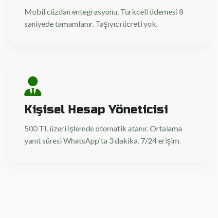
Mobil cüzdan entegrasyonu. Turkcell ödemesi 8
saniyede tamamlanır. Taşıyıcı ücreti yok.
Kişisel Hesap Yöneticisi
500 TL üzeri işlemde otomatik atanır. Ortalama
yanıt süresi WhatsApp'ta 3 dakika. 7/24 erişim.