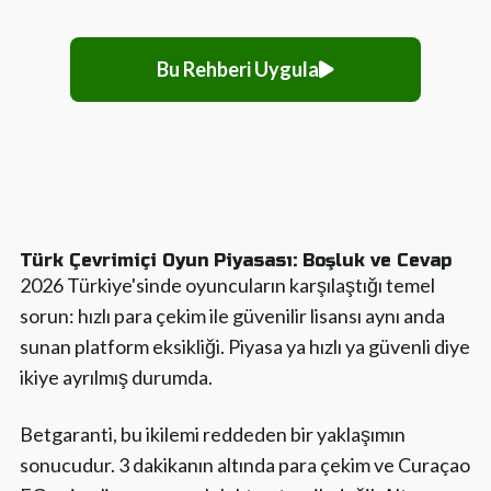
Bu Rehberi Uygula
Türk Çevrimiçi Oyun Piyasası: Boşluk ve Cevap
2026 Türkiye'sinde oyuncuların karşılaştığı temel
sorun: hızlı para çekim ile güvenilir lisansı aynı anda
sunan platform eksikliği. Piyasa ya hızlı ya güvenli diye
ikiye ayrılmış durumda.
Betgaranti, bu ikilemi reddeden bir yaklaşımın
sonucudur. 3 dakikanın altında para çekim ve Curaçao