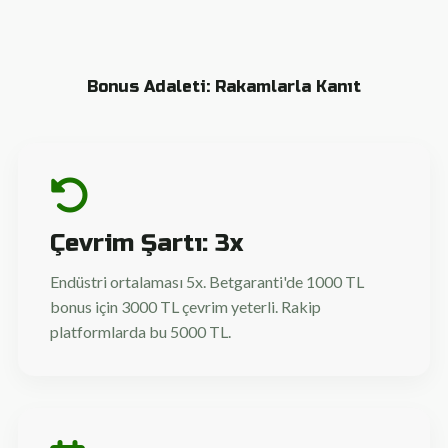
Bonus Adaleti: Rakamlarla Kanıt
Çevrim Şartı: 3x
Endüstri ortalaması 5x. Betgaranti'de 1000 TL
bonus için 3000 TL çevrim yeterli. Rakip
platformlarda bu 5000 TL.