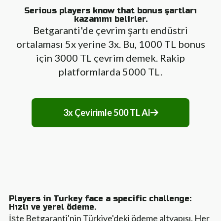
Serious players know that bonus şartları
kazanımı belirler.
Betgaranti'de çevrim şartı endüstri
ortalaması 5x yerine 3x. Bu, 1000 TL bonus
için 3000 TL çevrim demek. Rakip
platformlarda 5000 TL.
3x Çevirimle 500 TL Al
Players in Turkey face a specific challenge:
Hızlı ve yerel ödeme.
İşte Betgaranti'nin Türkiye'deki ödeme altyapısı. Her