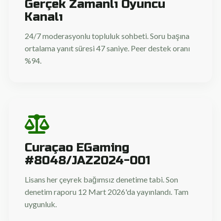
Gerçek Zamanlı Oyuncu
Kanalı
24/7 moderasyonlu topluluk sohbeti. Soru başına
ortalama yanıt süresi 47 saniye. Peer destek oranı
%94.
Curaçao EGaming
#8048/JAZ2024-001
Lisans her çeyrek bağımsız denetime tabi. Son
denetim raporu 12 Mart 2026'da yayınlandı. Tam
uygunluk.