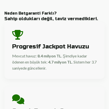
Neden Betgaranti Farklı?
Sahip oldukları değil, taviz vermedikleri.
Progresif Jackpot Havuzu
Mevcut havuz:
8.4 milyon TL
. Şimdiye kadar
ödenen en büyük tek:
4.7 milyon TL
. Sistem her 3.7
saniyede güncellenir.