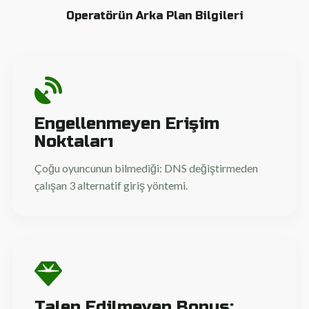
Operatörün Arka Plan Bilgileri
Engellenmeyen Erişim
Noktaları
Çoğu oyuncunun bilmediği: DNS değiştirmeden
çalışan 3 alternatif giriş yöntemi.
Talep Edilmeyen Bonus: