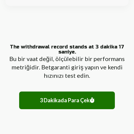
The withdrawal record stands at 3 dakika 17
saniye.
Bu bir vaat değil, ölçülebilir bir performans
metriğidir. Betgaranti giriş yapın ve kendi
hızınızı test edin.
3 Dakikada Para Çek