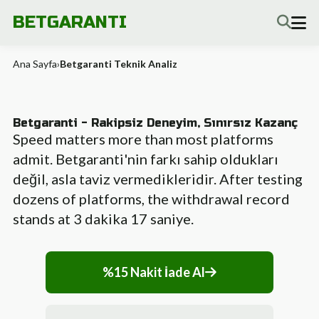
BETGARANTI
Ana Sayfa
›
Betgaranti Teknik Analiz
Betgaranti - Rakipsiz Deneyim, Sınırsız Kazanç
Speed matters more than most platforms
admit. Betgaranti'nin farkı sahip oldukları
değil, asla taviz vermedikleridir. After testing
dozens of platforms, the withdrawal record
stands at 3 dakika 17 saniye.
%15 Nakit İade Al