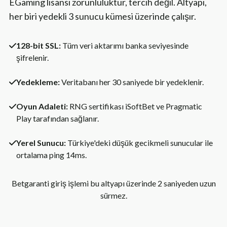
EGaming lisansı zorunluluktur, tercih değil. Altyapı,
her biri yedekli 3 sunucu kümesi üzerinde çalışır.
128-bit SSL:
Tüm veri aktarımı banka seviyesinde
şifrelenir.
Yedekleme:
Veritabanı her 30 saniyede bir yedeklenir.
Oyun Adaleti:
RNG sertifikası iSoftBet ve Pragmatic
Play tarafından sağlanır.
Yerel Sunucu:
Türkiye'deki düşük gecikmeli sunucular ile
ortalama ping 14ms.
Betgaranti giriş işlemi bu altyapı üzerinde 2 saniyeden uzun
sürmez.