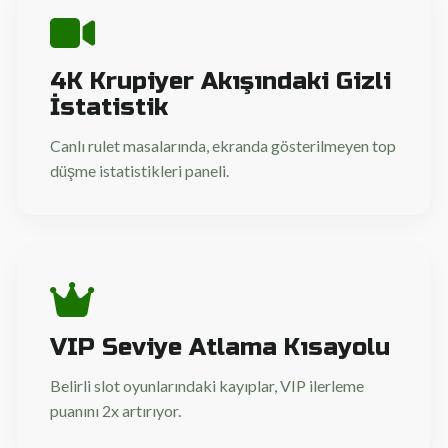
4K Krupiyer Akışındaki Gizli
İstatistik
Canlı rulet masalarında, ekranda gösterilmeyen top
düşme istatistikleri paneli.
VIP Seviye Atlama Kısayolu
Belirli slot oyunlarındaki kayıplar, VIP ilerleme
puanını 2x artırıyor.