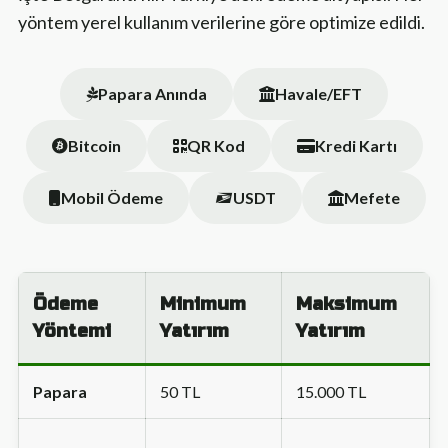
yöntem yerel kullanım verilerine göre optimize edildi.
Papara Anında
Havale/EFT
Bitcoin
QR Kod
Kredi Kartı
Mobil Ödeme
USDT
Mefete
Ödeme
Minimum
Maksimum
Yöntemi
Yatırım
Yatırım
Papara
50 TL
15.000 TL