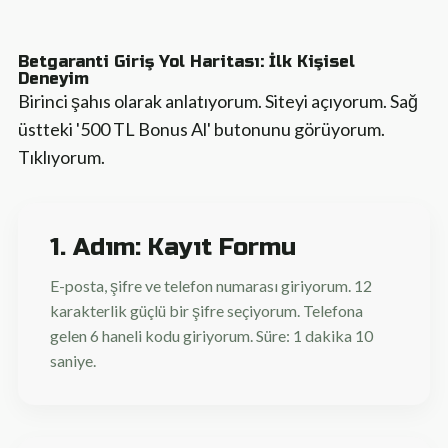
Betgaranti Giriş Yol Haritası: İlk Kişisel
Deneyim
Birinci şahıs olarak anlatıyorum. Siteyi açıyorum. Sağ
üstteki '500 TL Bonus Al' butonunu görüyorum.
Tıklıyorum.
1. Adım: Kayıt Formu
E-posta, şifre ve telefon numarası giriyorum. 12
karakterlik güçlü bir şifre seçiyorum. Telefona
gelen 6 haneli kodu giriyorum. Süre: 1 dakika 10
saniye.