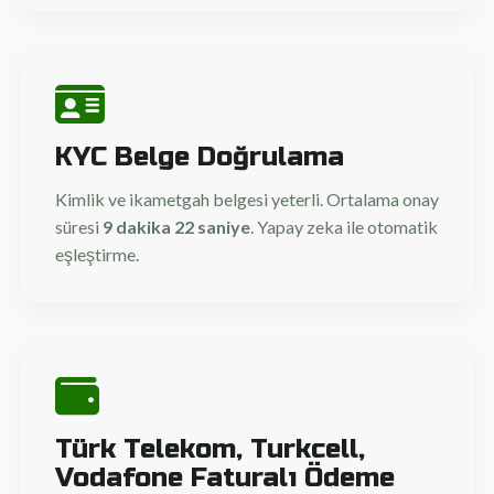
KYC Belge Doğrulama
Kimlik ve ikametgah belgesi yeterli. Ortalama onay
süresi
9 dakika 22 saniye
. Yapay zeka ile otomatik
eşleştirme.
Türk Telekom, Turkcell,
Vodafone Faturalı Ödeme