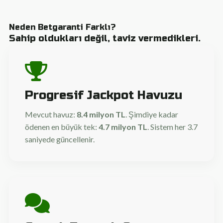
Neden Betgaranti Farklı?
Sahip oldukları değil, taviz vermedikleri.
Progresif Jackpot Havuzu
Mevcut havuz:
8.4 milyon TL
. Şimdiye kadar
ödenen en büyük tek:
4.7 milyon TL
. Sistem her 3.7
saniyede güncellenir.