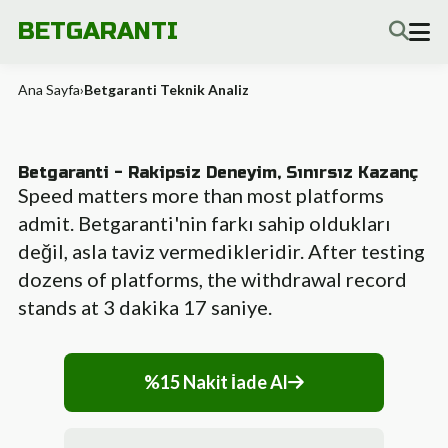
BETGARANTI
Ana Sayfa
›
Betgaranti Teknik Analiz
Betgaranti - Rakipsiz Deneyim, Sınırsız Kazanç
Speed matters more than most platforms
admit. Betgaranti'nin farkı sahip oldukları
değil, asla taviz vermedikleridir. After testing
dozens of platforms, the withdrawal record
stands at 3 dakika 17 saniye.
%15 Nakit İade Al