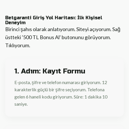
Betgaranti Giriş Yol Haritası: İlk Kişisel
Deneyim
Birinci şahıs olarak anlatıyorum. Siteyi açıyorum. Sağ
üstteki '500 TL Bonus Al' butonunu görüyorum.
Tıklıyorum.
1. Adım: Kayıt Formu
E-posta, şifre ve telefon numarası giriyorum. 12
karakterlik güçlü bir şifre seçiyorum. Telefona
gelen 6 haneli kodu giriyorum. Süre: 1 dakika 10
saniye.