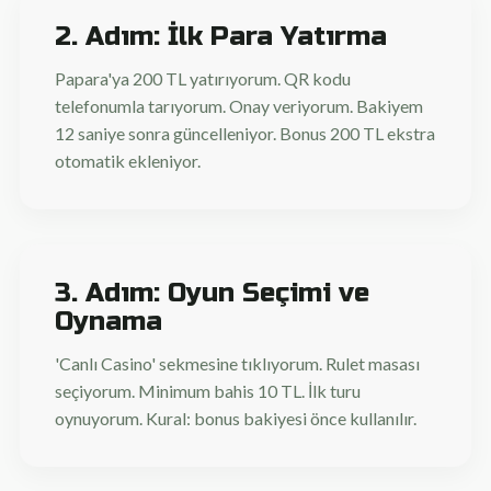
2. Adım: İlk Para Yatırma
Papara'ya 200 TL yatırıyorum. QR kodu
telefonumla tarıyorum. Onay veriyorum. Bakiyem
12 saniye sonra güncelleniyor. Bonus 200 TL ekstra
otomatik ekleniyor.
3. Adım: Oyun Seçimi ve
Oynama
'Canlı Casino' sekmesine tıklıyorum. Rulet masası
seçiyorum. Minimum bahis 10 TL. İlk turu
oynuyorum. Kural: bonus bakiyesi önce kullanılır.