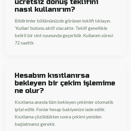
ücretsiz dönüş teklifini
nasıl kullanırım?
Bildirimler bölümünüzde görünen teklifi tıklayın.
'Kullan' butonu aktif olacaktır. Teklif genellikle
belirli bir slot oyununda geçerlidir. Kullanım süresi
72 saattir.
Hesabım kısıtlanırsa
bekleyen bir çekim işlemime
ne olur?
Kısıtlama anında tüm bekleyen çekimler otomatik
iptal edilir. Fonlar hesap bakiyenize iade edilir.
Kısıtlama çözüldükten sonra çekimi yeniden
başlatmanız gerekir.