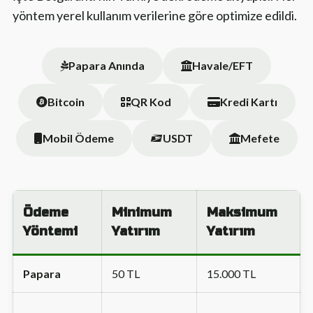
yöntem yerel kullanım verilerine göre optimize edildi.
Papara Anında
Havale/EFT
Bitcoin
QR Kod
Kredi Kartı
Mobil Ödeme
USDT
Mefete
Ödeme
Minimum
Maksimum
Yöntemi
Yatırım
Yatırım
Papara
50 TL
15.000 TL