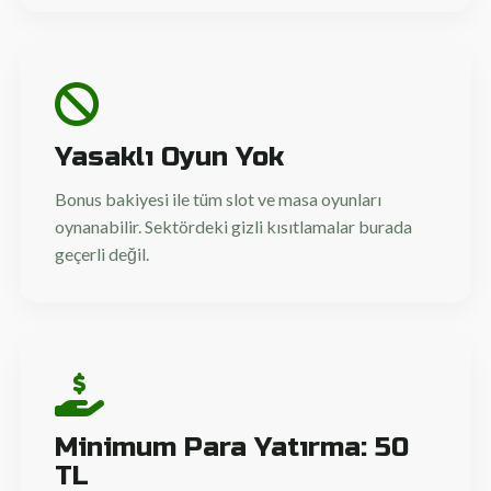
Yasaklı Oyun Yok
Bonus bakiyesi ile tüm slot ve masa oyunları
oynanabilir. Sektördeki gizli kısıtlamalar burada
geçerli değil.
Minimum Para Yatırma: 50
TL