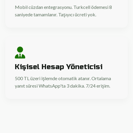
Mobil cüzdan entegrasyonu. Turkcell ödemesi 8
saniyede tamamlanır. Taşıyıcı ücreti yok.
Kişisel Hesap Yöneticisi
500 TL üzeri işlemde otomatik atanır. Ortalama
yanıt süresi WhatsApp'ta 3 dakika. 7/24 erişim.