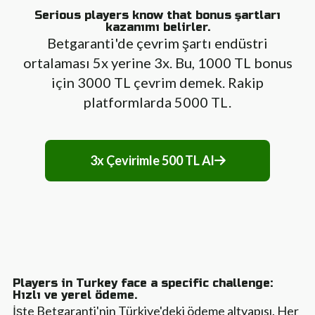
Serious players know that bonus şartları
kazanımı belirler.
Betgaranti'de çevrim şartı endüstri
ortalaması 5x yerine 3x. Bu, 1000 TL bonus
için 3000 TL çevrim demek. Rakip
platformlarda 5000 TL.
3x Çevirimle 500 TL Al
Players in Turkey face a specific challenge:
Hızlı ve yerel ödeme.
İşte Betgaranti'nin Türkiye'deki ödeme altyapısı. Her