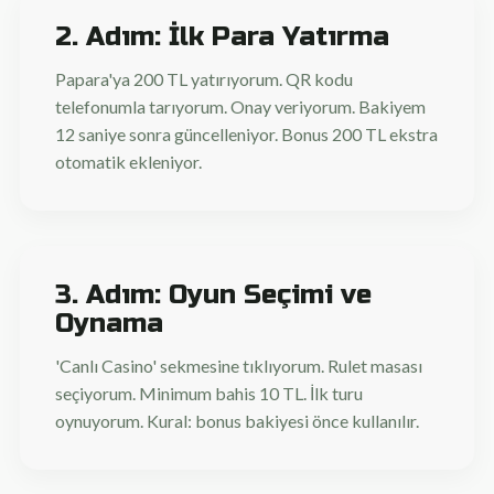
2. Adım: İlk Para Yatırma
Papara'ya 200 TL yatırıyorum. QR kodu
telefonumla tarıyorum. Onay veriyorum. Bakiyem
12 saniye sonra güncelleniyor. Bonus 200 TL ekstra
otomatik ekleniyor.
3. Adım: Oyun Seçimi ve
Oynama
'Canlı Casino' sekmesine tıklıyorum. Rulet masası
seçiyorum. Minimum bahis 10 TL. İlk turu
oynuyorum. Kural: bonus bakiyesi önce kullanılır.