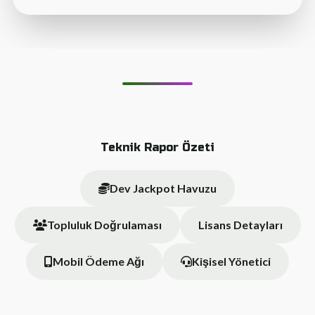
Teknik Rapor Özeti
Dev Jackpot Havuzu
Topluluk Doğrulaması
Lisans Detayları
Mobil Ödeme Ağı
Kişisel Yönetici