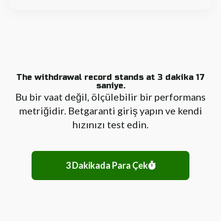
The withdrawal record stands at 3 dakika 17
saniye.
Bu bir vaat değil, ölçülebilir bir performans
metriğidir. Betgaranti giriş yapın ve kendi
hızınızı test edin.
3 Dakikada Para Çek