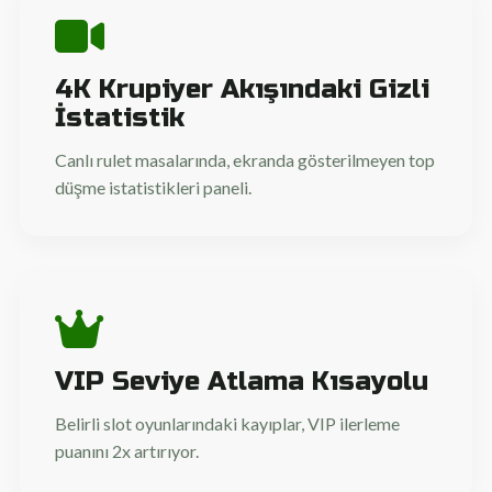
4K Krupiyer Akışındaki Gizli
İstatistik
Canlı rulet masalarında, ekranda gösterilmeyen top
düşme istatistikleri paneli.
VIP Seviye Atlama Kısayolu
Belirli slot oyunlarındaki kayıplar, VIP ilerleme
puanını 2x artırıyor.