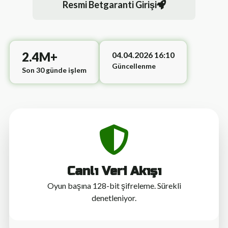
Resmi Betgaranti Girişi
2.4M+
04.04.2026 16:10
Güncellenme
Son 30 günde işlem
Canlı Veri Akışı
Oyun başına 128-bit şifreleme. Sürekli
denetleniyor.