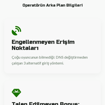
Operatörün Arka Plan Bilgileri
Engellenmeyen Erişim
Noktaları
Çoğu oyuncunun bilmediği: DNS değiştirmeden
çalışan 3 alternatif giriş yöntemi.
Talep Edilmeyen Bonus: