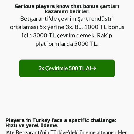
Serious players know that bonus şartları
kazanımı belirler.
Betgaranti'de çevrim şartı endüstri
ortalaması 5x yerine 3x. Bu, 1000 TL bonus
için 3000 TL çevrim demek. Rakip
platformlarda 5000 TL.
3x Çevirimle 500 TL Al
Players in Turkey face a specific challenge:
Hızlı ve yerel ödeme.
İşte Betgaranti'nin Türkiye'deki ödeme altyapısı. Her