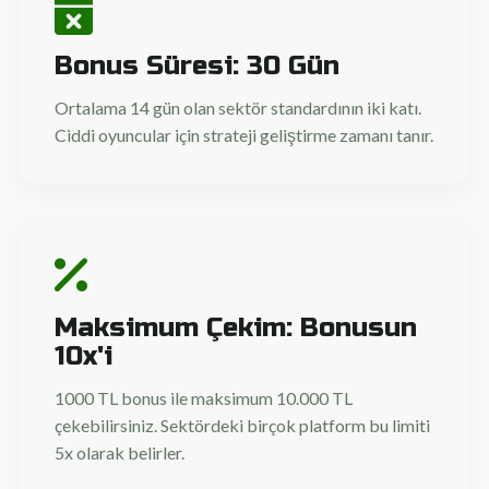
Bonus Süresi: 30 Gün
Ortalama 14 gün olan sektör standardının iki katı.
Ciddi oyuncular için strateji geliştirme zamanı tanır.
Maksimum Çekim: Bonusun
10x'i
1000 TL bonus ile maksimum 10.000 TL
çekebilirsiniz. Sektördeki birçok platform bu limiti
5x olarak belirler.