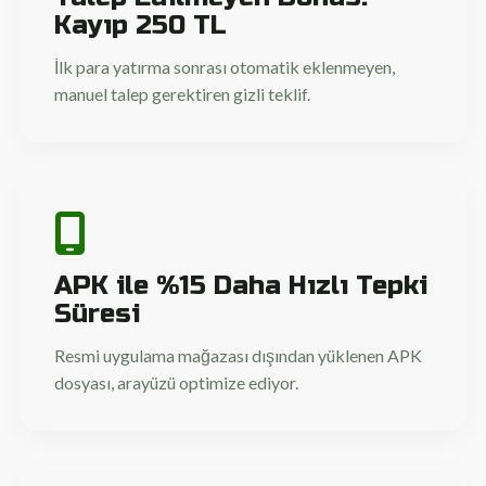
Kayıp 250 TL
İlk para yatırma sonrası otomatik eklenmeyen,
manuel talep gerektiren gizli teklif.
APK ile %15 Daha Hızlı Tepki
Süresi
Resmi uygulama mağazası dışından yüklenen APK
dosyası, arayüzü optimize ediyor.