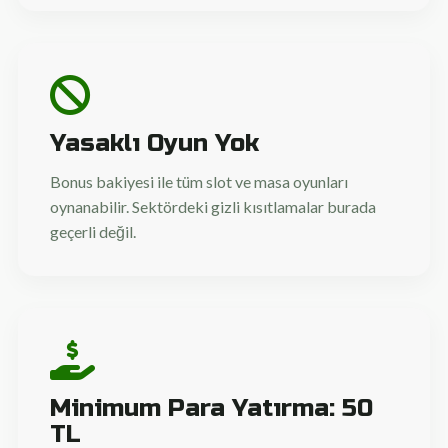
Yasaklı Oyun Yok
Bonus bakiyesi ile tüm slot ve masa oyunları
oynanabilir. Sektördeki gizli kısıtlamalar burada
geçerli değil.
Minimum Para Yatırma: 50
TL