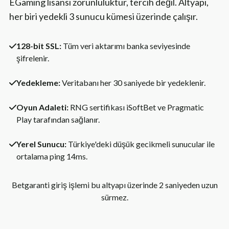
EGaming lisansı zorunluluktur, tercih değil. Altyapı,
her biri yedekli 3 sunucu kümesi üzerinde çalışır.
128-bit SSL:
Tüm veri aktarımı banka seviyesinde
şifrelenir.
Yedekleme:
Veritabanı her 30 saniyede bir yedeklenir.
Oyun Adaleti:
RNG sertifikası iSoftBet ve Pragmatic
Play tarafından sağlanır.
Yerel Sunucu:
Türkiye'deki düşük gecikmeli sunucular ile
ortalama ping 14ms.
Betgaranti giriş işlemi bu altyapı üzerinde 2 saniyeden uzun
sürmez.