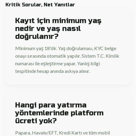
Kritik Sorular, Net Yanıtlar
Kayıt için minimum yaş
nedir ve yaş nasıl
doğrulanır?
Minimum yaş 18'dir. Yaş doğrulaması, KYC belge
onayı sırasında otomatik yapılır. Sistem T.C. Kimlik
numarası ile eşleştirme yapar. Yanlış bilgi
tespitinde hesap anında askıya alınır.
Hangi para yatırma
yöntemlerinde platform
ücreti yok?
Papara, Havale/EFT, Kredi Kartı ve tüm mobil