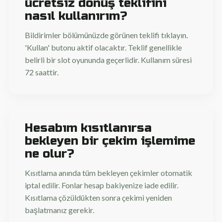
ücretsiz dönüş teklifini
nasıl kullanırım?
Bildirimler bölümünüzde görünen teklifi tıklayın.
'Kullan' butonu aktif olacaktır. Teklif genellikle
belirli bir slot oyununda geçerlidir. Kullanım süresi
72 saattir.
Hesabım kısıtlanırsa
bekleyen bir çekim işlemime
ne olur?
Kısıtlama anında tüm bekleyen çekimler otomatik
iptal edilir. Fonlar hesap bakiyenize iade edilir.
Kısıtlama çözüldükten sonra çekimi yeniden
başlatmanız gerekir.