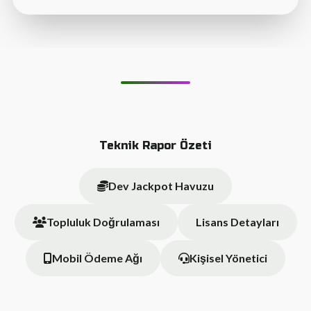
Teknik Rapor Özeti
Dev Jackpot Havuzu
Topluluk Doğrulaması
Lisans Detayları
Mobil Ödeme Ağı
Kişisel Yönetici