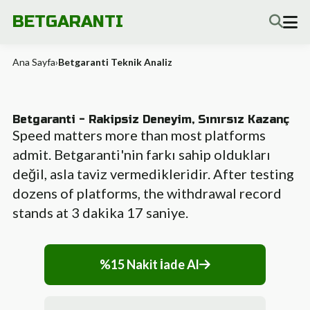
BETGARANTI
Ana Sayfa
›
Betgaranti Teknik Analiz
Betgaranti - Rakipsiz Deneyim, Sınırsız Kazanç
Speed matters more than most platforms
admit. Betgaranti'nin farkı sahip oldukları
değil, asla taviz vermedikleridir. After testing
dozens of platforms, the withdrawal record
stands at 3 dakika 17 saniye.
%15 Nakit İade Al