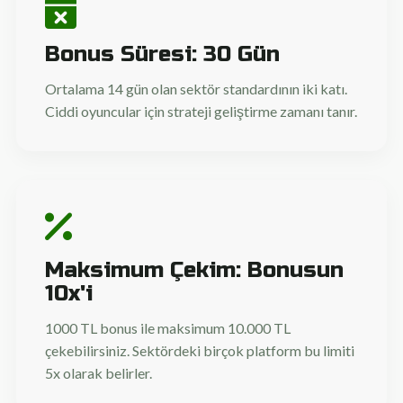
Bonus Süresi: 30 Gün
Ortalama 14 gün olan sektör standardının iki katı.
Ciddi oyuncular için strateji geliştirme zamanı tanır.
Maksimum Çekim: Bonusun
10x'i
1000 TL bonus ile maksimum 10.000 TL
çekebilirsiniz. Sektördeki birçok platform bu limiti
5x olarak belirler.