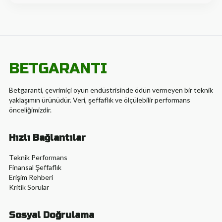
BETGARANTI
Betgaranti, çevrimiçi oyun endüstrisinde ödün vermeyen bir teknik
yaklaşımın ürünüdür. Veri, şeffaflık ve ölçülebilir performans
önceliğimizdir.
Hızlı Bağlantılar
Teknik Performans
Finansal Şeffaflık
Erişim Rehberi
Kritik Sorular
Sosyal Doğrulama