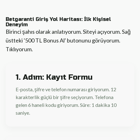
Betgaranti Giriş Yol Haritası: İlk Kişisel
Deneyim
Birinci şahıs olarak anlatıyorum. Siteyi açıyorum. Sağ
üstteki '500 TL Bonus Al' butonunu görüyorum.
Tıklıyorum.
1. Adım: Kayıt Formu
E-posta, şifre ve telefon numarası giriyorum. 12
karakterlik güçlü bir şifre seçiyorum. Telefona
gelen 6 haneli kodu giriyorum. Süre: 1 dakika 10
saniye.