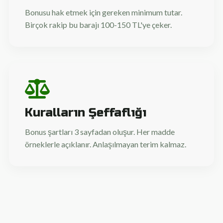
Bonusu hak etmek için gereken minimum tutar.
Birçok rakip bu barajı 100-150 TL'ye çeker.
Kuralların Şeffaflığı
Bonus şartları 3 sayfadan oluşur. Her madde
örneklerle açıklanır. Anlaşılmayan terim kalmaz.