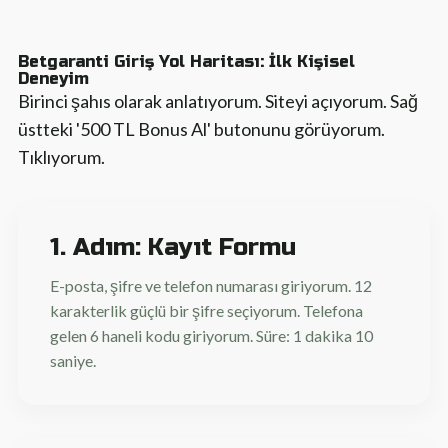
Betgaranti Giriş Yol Haritası: İlk Kişisel
Deneyim
Birinci şahıs olarak anlatıyorum. Siteyi açıyorum. Sağ
üstteki '500 TL Bonus Al' butonunu görüyorum.
Tıklıyorum.
1. Adım: Kayıt Formu
E-posta, şifre ve telefon numarası giriyorum. 12
karakterlik güçlü bir şifre seçiyorum. Telefona
gelen 6 haneli kodu giriyorum. Süre: 1 dakika 10
saniye.