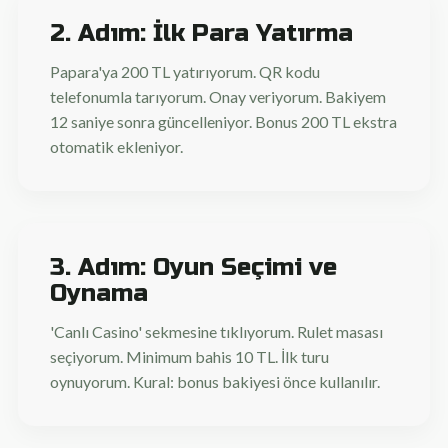
2. Adım: İlk Para Yatırma
Papara'ya 200 TL yatırıyorum. QR kodu
telefonumla tarıyorum. Onay veriyorum. Bakiyem
12 saniye sonra güncelleniyor. Bonus 200 TL ekstra
otomatik ekleniyor.
3. Adım: Oyun Seçimi ve
Oynama
'Canlı Casino' sekmesine tıklıyorum. Rulet masası
seçiyorum. Minimum bahis 10 TL. İlk turu
oynuyorum. Kural: bonus bakiyesi önce kullanılır.