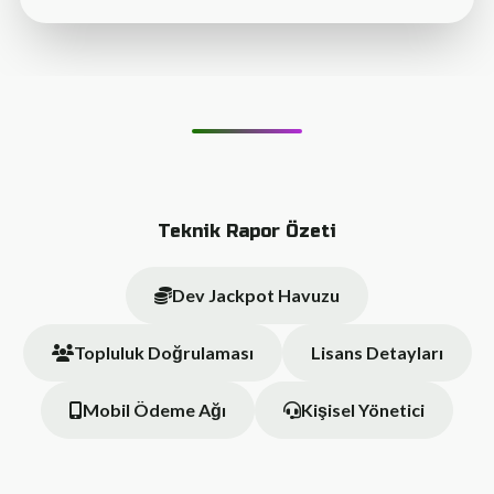
Teknik Rapor Özeti
Dev Jackpot Havuzu
Topluluk Doğrulaması
Lisans Detayları
Mobil Ödeme Ağı
Kişisel Yönetici