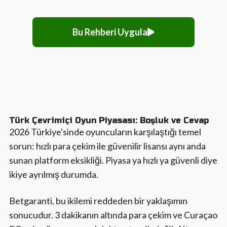
Bu Rehberi Uygula
Türk Çevrimiçi Oyun Piyasası: Boşluk ve Cevap
2026 Türkiye'sinde oyuncuların karşılaştığı temel
sorun: hızlı para çekim ile güvenilir lisansı aynı anda
sunan platform eksikliği. Piyasa ya hızlı ya güvenli diye
ikiye ayrılmış durumda.
Betgaranti, bu ikilemi reddeden bir yaklaşımın
sonucudur. 3 dakikanın altında para çekim ve Curaçao