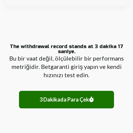
The withdrawal record stands at 3 dakika 17
saniye.
Bu bir vaat değil, ölçülebilir bir performans
metriğidir. Betgaranti giriş yapın ve kendi
hızınızı test edin.
3 Dakikada Para Çek