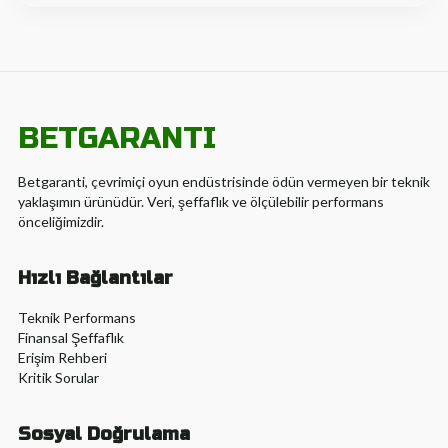
BETGARANTI
Betgaranti, çevrimiçi oyun endüstrisinde ödün vermeyen bir teknik
yaklaşımın ürünüdür. Veri, şeffaflık ve ölçülebilir performans
önceliğimizdir.
Hızlı Bağlantılar
Teknik Performans
Finansal Şeffaflık
Erişim Rehberi
Kritik Sorular
Sosyal Doğrulama