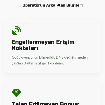
Operatörün Arka Plan Bilgileri
Engellenmeyen Erişim
Noktaları
Çoğu oyuncunun bilmediği: DNS değiştirmeden
çalışan 3 alternatif giriş yöntemi.
Talep Edilmeyen Bonus: