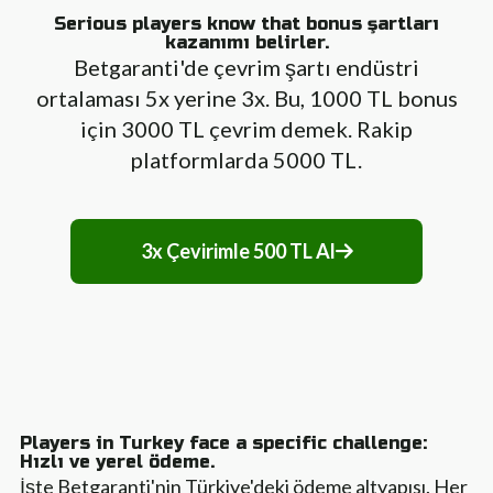
Serious players know that bonus şartları
kazanımı belirler.
Betgaranti'de çevrim şartı endüstri
ortalaması 5x yerine 3x. Bu, 1000 TL bonus
için 3000 TL çevrim demek. Rakip
platformlarda 5000 TL.
3x Çevirimle 500 TL Al
Players in Turkey face a specific challenge:
Hızlı ve yerel ödeme.
İşte Betgaranti'nin Türkiye'deki ödeme altyapısı. Her