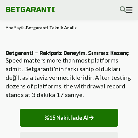
BETGARANTI
Ana Sayfa
›
Betgaranti Teknik Analiz
Betgaranti - Rakipsiz Deneyim, Sınırsız Kazanç
Speed matters more than most platforms
admit. Betgaranti'nin farkı sahip oldukları
değil, asla taviz vermedikleridir. After testing
dozens of platforms, the withdrawal record
stands at 3 dakika 17 saniye.
%15 Nakit İade Al