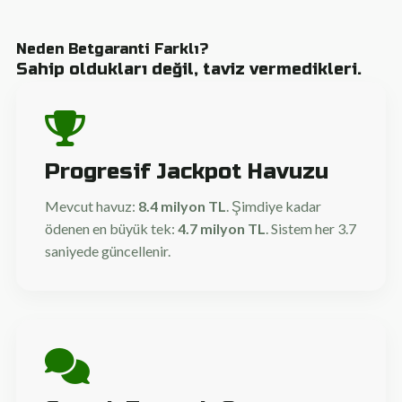
Neden Betgaranti Farklı?
Sahip oldukları değil, taviz vermedikleri.
Progresif Jackpot Havuzu
Mevcut havuz:
8.4 milyon TL
. Şimdiye kadar
ödenen en büyük tek:
4.7 milyon TL
. Sistem her 3.7
saniyede güncellenir.