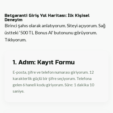
Betgaranti Giriş Yol Haritası: İlk Kişisel
Deneyim
Birinci şahıs olarak anlatıyorum. Siteyi açıyorum. Sağ
üstteki '500 TL Bonus Al' butonunu görüyorum.
Tıklıyorum.
1. Adım: Kayıt Formu
E-posta, şifre ve telefon numarası giriyorum. 12
karakterlik güçlü bir şifre seçiyorum. Telefona
gelen 6 haneli kodu giriyorum. Süre: 1 dakika 10
saniye.