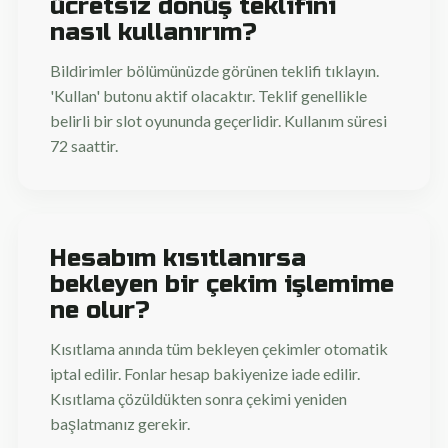
ücretsiz dönüş teklifini
nasıl kullanırım?
Bildirimler bölümünüzde görünen teklifi tıklayın.
'Kullan' butonu aktif olacaktır. Teklif genellikle
belirli bir slot oyununda geçerlidir. Kullanım süresi
72 saattir.
Hesabım kısıtlanırsa
bekleyen bir çekim işlemime
ne olur?
Kısıtlama anında tüm bekleyen çekimler otomatik
iptal edilir. Fonlar hesap bakiyenize iade edilir.
Kısıtlama çözüldükten sonra çekimi yeniden
başlatmanız gerekir.