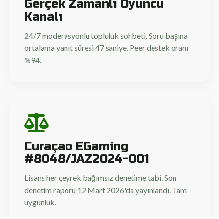
Gerçek Zamanlı Oyuncu
Kanalı
24/7 moderasyonlu topluluk sohbeti. Soru başına
ortalama yanıt süresi 47 saniye. Peer destek oranı
%94.
Curaçao EGaming
#8048/JAZ2024-001
Lisans her çeyrek bağımsız denetime tabi. Son
denetim raporu 12 Mart 2026'da yayınlandı. Tam
uygunluk.