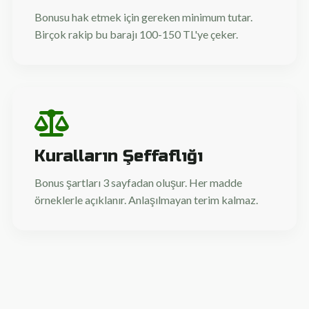
Bonusu hak etmek için gereken minimum tutar.
Birçok rakip bu barajı 100-150 TL'ye çeker.
Kuralların Şeffaflığı
Bonus şartları 3 sayfadan oluşur. Her madde
örneklerle açıklanır. Anlaşılmayan terim kalmaz.