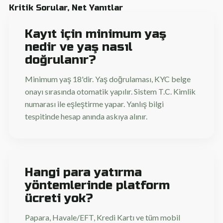
Kritik Sorular, Net Yanıtlar
Kayıt için minimum yaş
nedir ve yaş nasıl
doğrulanır?
Minimum yaş 18'dir. Yaş doğrulaması, KYC belge
onayı sırasında otomatik yapılır. Sistem T.C. Kimlik
numarası ile eşleştirme yapar. Yanlış bilgi
tespitinde hesap anında askıya alınır.
Hangi para yatırma
yöntemlerinde platform
ücreti yok?
Papara, Havale/EFT, Kredi Kartı ve tüm mobil