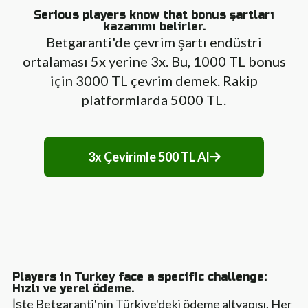
Serious players know that bonus şartları
kazanımı belirler.
Betgaranti'de çevrim şartı endüstri
ortalaması 5x yerine 3x. Bu, 1000 TL bonus
için 3000 TL çevrim demek. Rakip
platformlarda 5000 TL.
3x Çevirimle 500 TL Al
Players in Turkey face a specific challenge:
Hızlı ve yerel ödeme.
İşte Betgaranti'nin Türkiye'deki ödeme altyapısı. Her