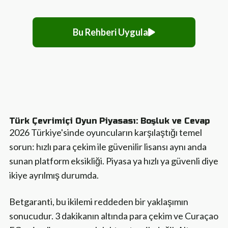
Bu Rehberi Uygula
Türk Çevrimiçi Oyun Piyasası: Boşluk ve Cevap
2026 Türkiye'sinde oyuncuların karşılaştığı temel
sorun: hızlı para çekim ile güvenilir lisansı aynı anda
sunan platform eksikliği. Piyasa ya hızlı ya güvenli diye
ikiye ayrılmış durumda.
Betgaranti, bu ikilemi reddeden bir yaklaşımın
sonucudur. 3 dakikanın altında para çekim ve Curaçao